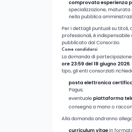
comprovata esperienza p
specializzazione, maturata ne
nella pubblica amministraz
Per i dettagli puntuali su titoli, 
professionali, è indispensabile 
pubblicato dal Consorzio.
Come candidarsi
La domanda di partecipazione 
ore 23:59 del 18 giugno 2026
tipo, gli enti consorziati richi
posta elettronica certific
Pagus;
eventuale
piattaforma te
consegna a mano o raccom
Alla domanda andranno allegat
curriculum vitae
in formato