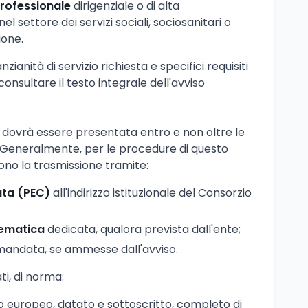
rofessionale
dirigenziale o di alta
l settore dei servizi sociali, sociosanitari o
ione.
anzianità di servizio richiesta e specifici requisiti
consultare il testo integrale dell'avviso
dovrà essere presentata entro e non oltre le
. Generalmente, per le procedure di questo
edono la trasmissione tramite:
ata (PEC)
all'indirizzo istituzionale del Consorzio
lematica
dedicata, qualora prevista dall'ente;
andata, se ammesse dall'avviso.
i, di norma:
 europeo, datato e sottoscritto, completo di