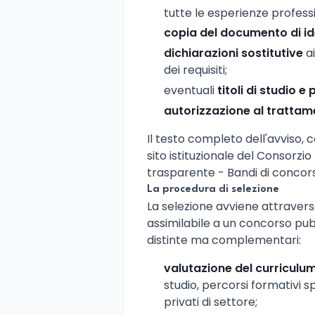
tutte le esperienze professio
copia del documento di id
dichiarazioni sostitutive
ai
dei requisiti;
eventuali
titoli di studio e
autorizzazione al trattam
Il testo completo dell'avviso, c
sito istituzionale del Consorzi
trasparente - Bandi di concors
La procedura di selezione
La selezione avviene attraver
assimilabile a un concorso pubbl
distinte ma complementari:
valutazione del curriculu
studio, percorsi formativi spe
privati di settore;