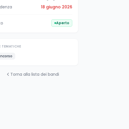
denza
18 giugno 2026
to
Aperto
E TEMATICHE
ncorso
Torna alla lista dei bandi