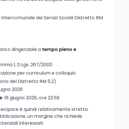
 Intercomunale dei Servizi Sociali Distretto RM
carico dirigenziale a
tempo pieno e
 comma 1, D.Lgs. 267/2000
utazione per curriculum e colloquio
itorio del Distretto RM 5.2)
giugno 2026
e
: 18 giugno 2026, ore 23:59
ecipare è quindi relativamente stretta:
ubblicazione, un margine che richiede
tenziali interessati.