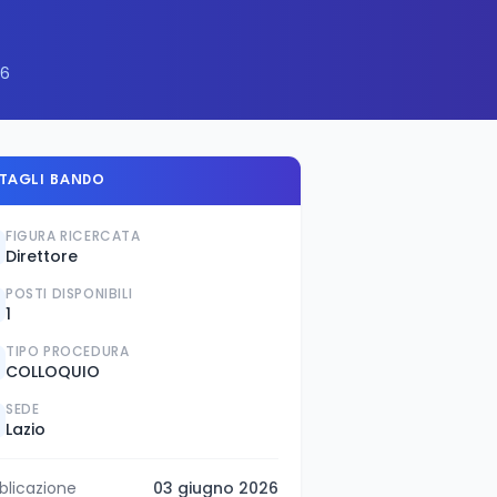
26
TAGLI BANDO
FIGURA RICERCATA
Direttore
POSTI DISPONIBILI
1
TIPO PROCEDURA
COLLOQUIO
SEDE
Lazio
blicazione
03 giugno 2026