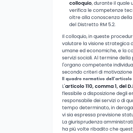
colloquio
, durante il qua
verifica le competenze tecn
oltre alla conoscenza della 
del Distretto RM 5.2.
Il colloquio, in queste procedur
valutare la visione strategica 
umane ed economiche, e la con
servizi sociali. Al termine dell
l'organo competente individua i
secondo criteri di motivazione
Il quadro normativo dell'articolo 
L'
articolo 110, comma 1, del 
flessibile a disposizione degli e
responsabile dei servizi o di q
tempo determinato, in deroga 
vi sia espressa previsione sta
La giurisprudenza amministrati
ha più volte ribadito che quest