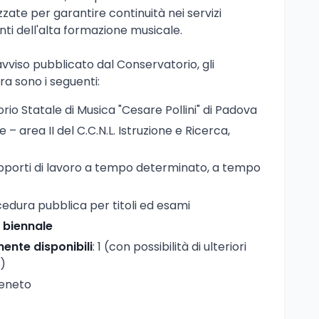
zate per garantire continuità nei servizi
enti dell'alta formazione musicale.
viso pubblicato dal Conservatorio, gli
a sono i seguenti:
rio Statale di Musica "Cesare Pollini" di Padova
e – area II del C.C.N.L. Istruzione e Ricerca,
apporti di lavoro a tempo determinato, a tempo
cedura pubblica per titoli ed esami
:
biennale
nte disponibili
: 1 (con possibilità di ulteriori
)
Veneto