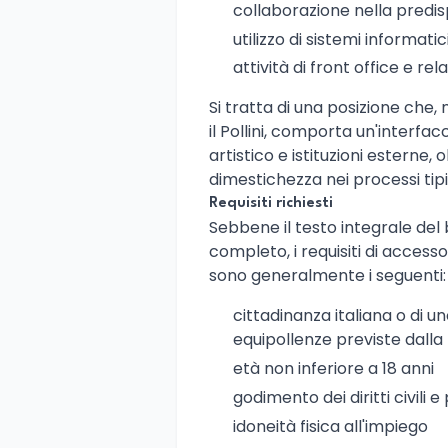
collaborazione nella predisp
utilizzo di sistemi informatic
attività di front office e re
Si tratta di una posizione che
il Pollini, comporta un'interfa
artistico e istituzioni esterne,
dimestichezza nei processi tipi
Requisiti richiesti
Sebbene il testo integrale del
completo, i requisiti di access
sono generalmente i seguenti:
cittadinanza italiana o di u
equipollenze previste dall
età non inferiore a 18 anni
godimento dei diritti civili e p
idoneità fisica all'impiego