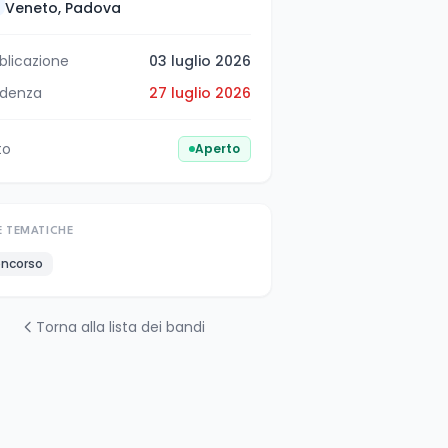
Veneto, Padova
blicazione
03 luglio 2026
denza
27 luglio 2026
to
Aperto
E TEMATICHE
ncorso
Torna alla lista dei bandi