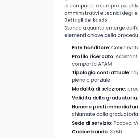
di comparto e sempre più utiliz
amministrativi e tecnici degli 
Dettagli del bando
Stando a quanto emerge dall'av
elementi chiave della procedur
Ente banditore
: Conservato
Profilo ricercato
: Assistent
comparto AFAM
Tipologia contrattuale
: r
pieno o parziale
Modalità di selezione
: pro
Validità della graduatoria
Numero posti immediatame
chiamate dalla graduatoria
Sede di servizio
: Padova, 
Codice bando
: 3786