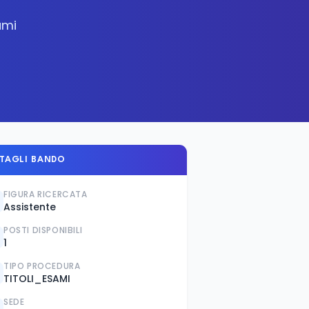
ami
TAGLI BANDO
FIGURA RICERCATA
Assistente
POSTI DISPONIBILI
1
TIPO PROCEDURA
TITOLI_ESAMI
SEDE