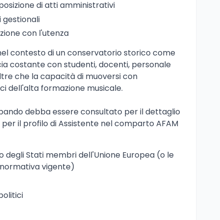
osizione di atti amministrativi
i gestionali
lazione con l'utenza
, nel contesto di un conservatorio storico come
ccia costante con studenti, docenti, personale
 oltre che la capacità di muoversi con
ci dell'alta formazione musicale.
 bando debba essere consultato per il dettaglio
o per il profilo di Assistente nel comparto AFAM
no degli Stati membri dell'Unione Europea (o le
a normativa vigente)
olitici