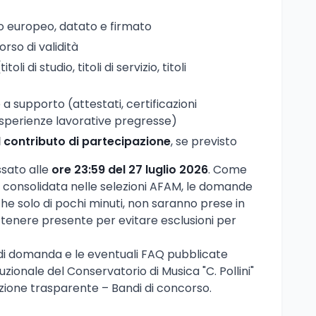
o europeo, datato e firmato
orso di validità
titoli di studio, titoli di servizio, titoli
 supporto (attestati, certificazioni
 esperienze lavorative pregresse)
 contributo di partecipazione
, se previsto
issato alle
ore 23:59 del 27 luglio 2026
. Come
i consolidata nelle selezioni AFAM, le domande
che solo di pochi minuti, non saranno prese in
 tenere presente per evitare esclusioni per
li di domanda e le eventuali FAQ pubblicate
ituzionale del Conservatorio di Musica "C. Pollini"
zione trasparente – Bandi di concorso.