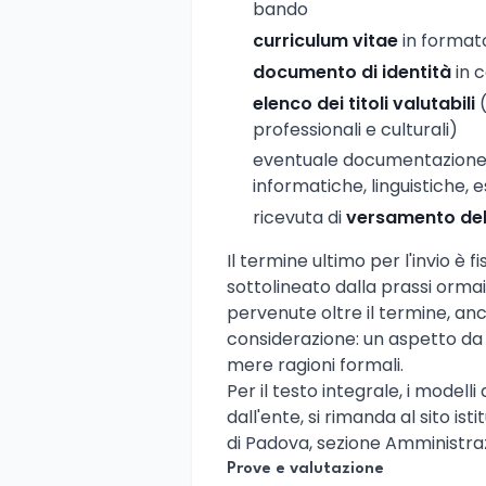
bando
curriculum vitae
in format
documento di identità
in c
elenco dei titoli valutabili
(
professionali e culturali)
eventuale documentazione a
informatiche, linguistiche,
ricevuta di
versamento del
Il termine ultimo per l'invio è f
sottolineato dalla prassi orma
pervenute oltre il termine, an
considerazione: un aspetto da
mere ragioni formali.
Per il testo integrale, i model
dall'ente, si rimanda al sito ist
di Padova, sezione Amministra
Prove e valutazione