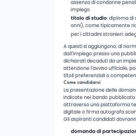
assenza di condanne penali
impiego
titolo di studio
: diploma di
anni), come tipicamente ric
per i cittadini stranieri: a
A questi si aggiungono, di norma
dall'impiego presso una pubbli
dichiarati decaduti da un impie
attenzione l'avviso ufficiale, 
titoli preferenziali o competenze
Come candidarsi
La presentazione delle doman
indicate nel bando pubblicato
attraverso una piattaforma te
digitale o firma autografa sca
Gli aspiranti candidati dovran
domanda di partecipazio