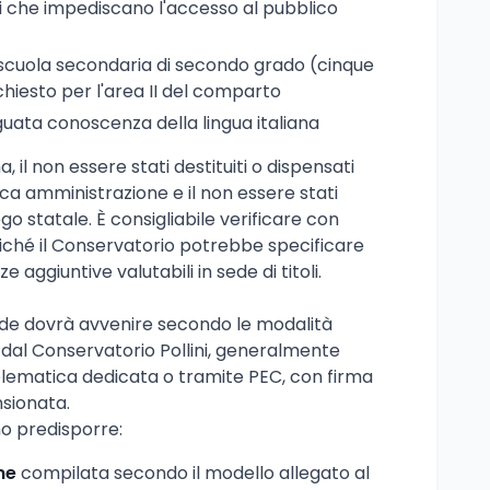
 che impediscano l'accesso al pubblico
 scuola secondaria di secondo grado (cinque
hiesto per l'area II del comparto
deguata conoscenza della lingua italiana
, il non essere stati destituiti o dispensati
ca amministrazione e il non essere stati
go statale. È consigliabile verificare con
poiché il Conservatorio potrebbe specificare
 aggiuntive valutabili in sede di titoli.
de dovrà avvenire secondo le modalità
 dal Conservatorio Pollini, generalmente
lematica dedicata o tramite PEC, con firma
nsionata.
no predisporre:
ne
compilata secondo il modello allegato al