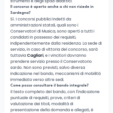
strumenti e degli spazi didattici.
Il concorso è aperto anche a chi non risiede in
Sardegna?
Sì. I concorsi pubblici indetti da
amministrazioni statali, quali sono i
Conservatori di Musica, sono aperti a tutti i
candidati in possesso dei requisiti,
indipendentemente dalla residenza. La sede di
servizio, in caso di vittoria del concorso, sarà
tuttavia
Cagliari
, e i vincitori dovranno
prendere servizio presso il Conservatorio
sardo. Non sono previsti, salvo diversa
indicazione nel bando, meccanismi di mobilità
immediata verso altre sedi.
Come posso consultare il bando integrale?
Il testo completo del bando, con l'indicazione
puntuale di requisiti, prove, criteri di
valutazione dei titoli, modalità di
presentazione della domanda e allegati, è