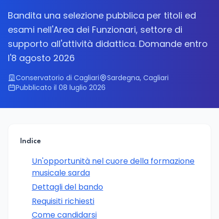
Bandita una selezione pubblica per titoli ed
esami nell'Area dei Funzionari, settore di
supporto all'attività didattica. Domande entro
l'8 agosto 2026
Conservatorio di Cagliari
Sardegna, Cagliari
Pubblicato il 08 luglio 2026
Indice
Un'opportunità nel cuore della formazione
musicale sarda
Dettagli del bando
Requisiti richiesti
Come candidarsi