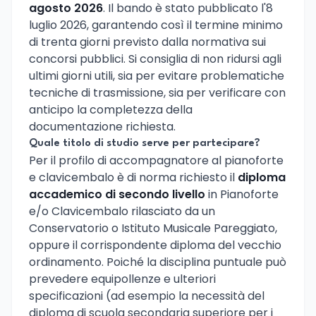
agosto 2026
. Il bando è stato pubblicato l'8
luglio 2026, garantendo così il termine minimo
di trenta giorni previsto dalla normativa sui
concorsi pubblici. Si consiglia di non ridursi agli
ultimi giorni utili, sia per evitare problematiche
tecniche di trasmissione, sia per verificare con
anticipo la completezza della
documentazione richiesta.
Quale titolo di studio serve per partecipare?
Per il profilo di accompagnatore al pianoforte
e clavicembalo è di norma richiesto il
diploma
accademico di secondo livello
in Pianoforte
e/o Clavicembalo rilasciato da un
Conservatorio o Istituto Musicale Pareggiato,
oppure il corrispondente diploma del vecchio
ordinamento. Poiché la disciplina puntuale può
prevedere equipollenze e ulteriori
specificazioni (ad esempio la necessità del
diploma di scuola secondaria superiore per i