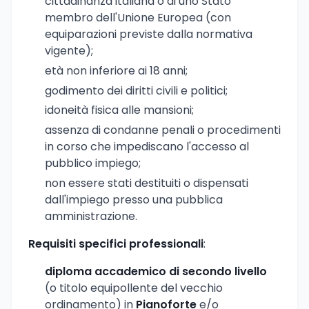
cittadinanza italiana o di uno Stato
membro dell'Unione Europea (con
equiparazioni previste dalla normativa
vigente);
età non inferiore ai 18 anni;
godimento dei diritti civili e politici;
idoneità fisica alle mansioni;
assenza di condanne penali o procedimenti
in corso che impediscano l'accesso al
pubblico impiego;
non essere stati destituiti o dispensati
dall'impiego presso una pubblica
amministrazione.
Requisiti specifici professionali
:
diploma accademico di secondo livello
(o titolo equipollente del vecchio
ordinamento) in
Pianoforte
e/o