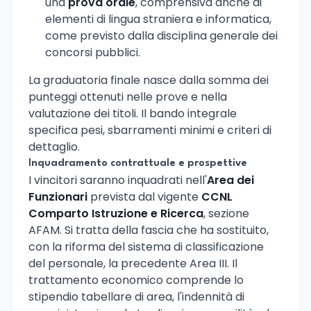
una
prova orale
, comprensiva anche di
elementi di lingua straniera e informatica,
come previsto dalla disciplina generale dei
concorsi pubblici.
La graduatoria finale nasce dalla somma dei
punteggi ottenuti nelle prove e nella
valutazione dei titoli. Il bando integrale
specifica pesi, sbarramenti minimi e criteri di
dettaglio.
Inquadramento contrattuale e prospettive
I vincitori saranno inquadrati nell'
Area dei
Funzionari
prevista dal vigente
CCNL
Comparto Istruzione e Ricerca
, sezione
AFAM. Si tratta della fascia che ha sostituito,
con la riforma del sistema di classificazione
del personale, la precedente Area III. Il
trattamento economico comprende lo
stipendio tabellare di area, l'indennità di