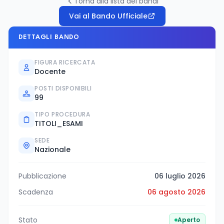
Torna alla lista dei bandi
Vai al Bando Ufficiale
DETTAGLI BANDO
FIGURA RICERCATA
Docente
POSTI DISPONIBILI
99
TIPO PROCEDURA
TITOLI_ESAMI
SEDE
Nazionale
Pubblicazione
06 luglio 2026
Scadenza
06 agosto 2026
Stato
Aperto