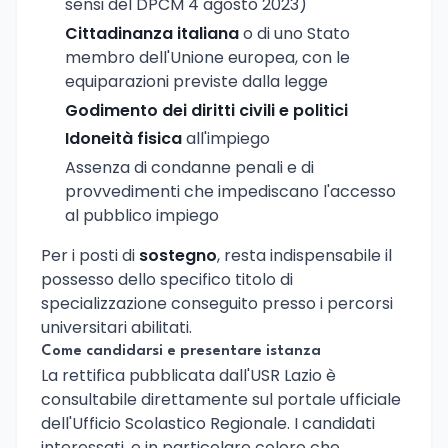
sensi del DPCM 4 agosto 2023)
Cittadinanza italiana
o di uno Stato
membro dell'Unione europea, con le
equiparazioni previste dalla legge
Godimento dei diritti civili e politici
Idoneità fisica
all'impiego
Assenza di condanne penali e di
provvedimenti che impediscano l'accesso
al pubblico impiego
Per i posti di
sostegno
, resta indispensabile il
possesso dello specifico titolo di
specializzazione conseguito presso i percorsi
universitari abilitati.
Come candidarsi e presentare istanza
La rettifica pubblicata dall'USR Lazio è
consultabile direttamente sul portale ufficiale
dell'Ufficio Scolastico Regionale. I candidati
interessati, e in particolare coloro che