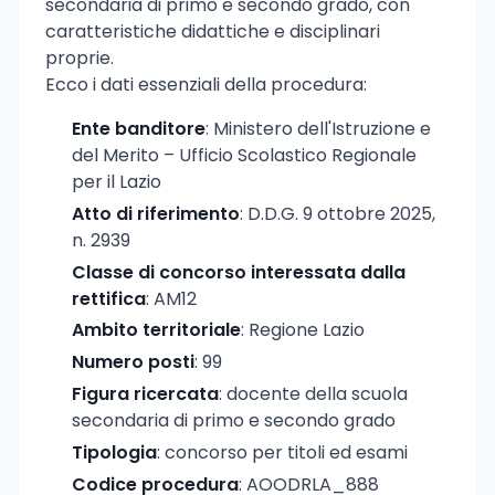
secondaria di primo e secondo grado, con
caratteristiche didattiche e disciplinari
proprie.
Ecco i dati essenziali della procedura:
Ente banditore
: Ministero dell'Istruzione e
del Merito – Ufficio Scolastico Regionale
per il Lazio
Atto di riferimento
: D.D.G. 9 ottobre 2025,
n. 2939
Classe di concorso interessata dalla
rettifica
: AM12
Ambito territoriale
: Regione Lazio
Numero posti
: 99
Figura ricercata
: docente della scuola
secondaria di primo e secondo grado
Tipologia
: concorso per titoli ed esami
Codice procedura
: AOODRLA_888