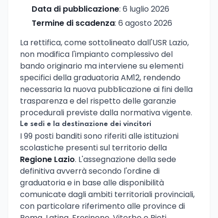
Data di pubblicazione
: 6 luglio 2026
Termine di scadenza
: 6 agosto 2026
La rettifica, come sottolineato dall'USR Lazio,
non modifica l'impianto complessivo del
bando originario ma interviene su elementi
specifici della graduatoria AM12, rendendo
necessaria la nuova pubblicazione ai fini della
trasparenza e del rispetto delle garanzie
procedurali previste dalla normativa vigente.
Le sedi e la destinazione dei vincitori
I 99 posti banditi sono riferiti alle istituzioni
scolastiche presenti sul territorio della
Regione Lazio
. L'assegnazione della sede
definitiva avverrà secondo l'ordine di
graduatoria e in base alle disponibilità
comunicate dagli ambiti territoriali provinciali,
con particolare riferimento alle province di
Roma, Latina, Frosinone, Viterbo e Rieti.