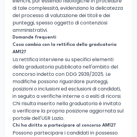
elenchi, pur essendo fisiologiche in procedure
di tale complessità, evidenziano la delicatezza
del processo di valutazione dei titoli e dei
punteggi, spesso oggetto di contenziosi
amministrativi.
Domande frequenti
Cosa cambia con la rettifica della graduatoria
AM12?
La rettifica interviene su specifici elementi
della graduatoria pubblicata nell'ambito del
concorso indetto con DDG 2939/2025. Le
modifiche possono riguardare punteggi,
posizioni o inclusioni ed esclusioni di candidati,
in seguito a verifiche interne o a esiti di ricorsi.
Chi risulta inserito nella graduatoria è invitato
a verificare la propria posizione aggiornata sul
portale dell'USR Lazio.
Chi ha diritto a partecipare al concorso AM12?
Possono partecipare i candidati in possesso