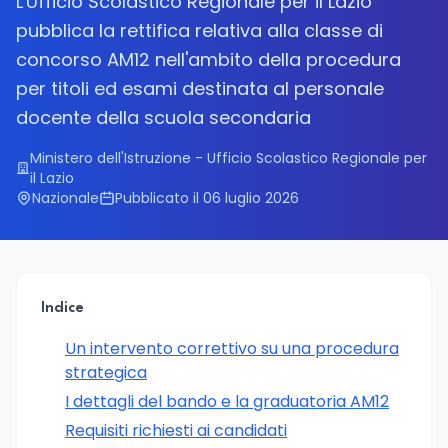
L'Ufficio Scolastico Regionale per il Lazio
pubblica la rettifica relativa alla classe di
concorso AM12 nell'ambito della procedura
per titoli ed esami destinata al personale
docente della scuola secondaria
Ministero dell'Istruzione - Ufficio Scolastico Regionale per
il Lazio
Nazionale
Pubblicato il 06 luglio 2026
Indice
Un intervento correttivo su una procedura
strategica
I dettagli del bando e la graduatoria AM12
Requisiti richiesti ai candidati