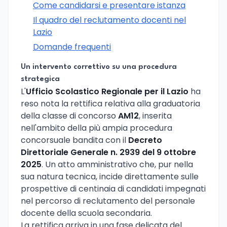
Come candidarsi e presentare istanza
Il quadro del reclutamento docenti nel
Lazio
Domande frequenti
Un intervento correttivo su una procedura
strategica
L'
Ufficio Scolastico Regionale per il Lazio
ha
reso nota la rettifica relativa alla graduatoria
della classe di concorso
AM12
, inserita
nell'ambito della più ampia procedura
concorsuale bandita con il
Decreto
Direttoriale Generale n. 2939 del 9 ottobre
2025
. Un atto amministrativo che, pur nella
sua natura tecnica, incide direttamente sulle
prospettive di centinaia di candidati impegnati
nel percorso di reclutamento del personale
docente della scuola secondaria.
La rettifica arriva in una fase delicata del