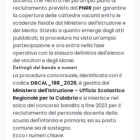
docenti, che rientra nel più ampio piano di
reclutamento previsto dal
PNRR
per garantire
la copertura delle cattedre vacanti entro le
scadenze fissate dal Ministero dell'Istruzione e
del Merito. Stando a quanto emerge dagli atti
pubblicati, la procedura ha visto un'ampia
partecipazione e ora entra nella fase
operativa con la stesura definitiva dell'elenco
dei vincitori e degli idonei.
Dettagli del bando e numeri
La procedura concorsuale, identificata con il
codice
DRCAL_188_2026
, è gestita dal
Ministero dell'Istruzione – Ufficio Scolastico
Regionale per la Calabria
e si inserisce nel
solco del concorso bandito a fine 2023 per il
reclutamento del personale docente della
scuola dell'infanzia e primaria, sia su posto
comune sia di sostegno.
Ecco i numeri chiave: