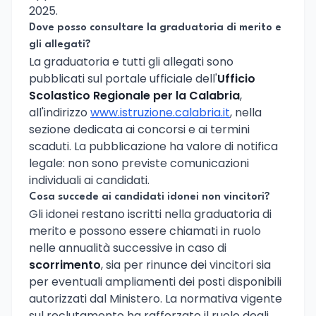
2025.
Dove posso consultare la graduatoria di merito e
gli allegati?
La graduatoria e tutti gli allegati sono
pubblicati sul portale ufficiale dell'
Ufficio
Scolastico Regionale per la Calabria
,
all'indirizzo
www.istruzione.calabria.it
, nella
sezione dedicata ai concorsi e ai termini
scaduti. La pubblicazione ha valore di notifica
legale: non sono previste comunicazioni
individuali ai candidati.
Cosa succede ai candidati idonei non vincitori?
Gli idonei restano iscritti nella graduatoria di
merito e possono essere chiamati in ruolo
nelle annualità successive in caso di
scorrimento
, sia per rinunce dei vincitori sia
per eventuali ampliamenti dei posti disponibili
autorizzati dal Ministero. La normativa vigente
sul reclutamento ha rafforzato il ruolo degli