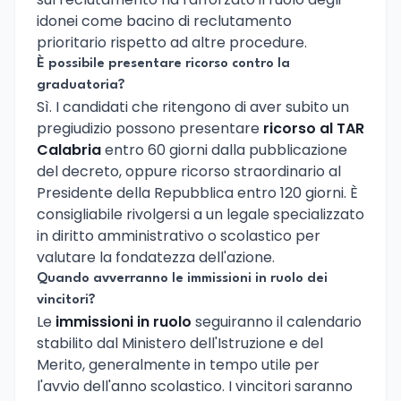
idonei come bacino di reclutamento
prioritario rispetto ad altre procedure.
È possibile presentare ricorso contro la
graduatoria?
Sì. I candidati che ritengono di aver subito un
pregiudizio possono presentare
ricorso al TAR
Calabria
entro 60 giorni dalla pubblicazione
del decreto, oppure ricorso straordinario al
Presidente della Repubblica entro 120 giorni. È
consigliabile rivolgersi a un legale specializzato
in diritto amministrativo o scolastico per
valutare la fondatezza dell'azione.
Quando avverranno le immissioni in ruolo dei
vincitori?
Le
immissioni in ruolo
seguiranno il calendario
stabilito dal Ministero dell'Istruzione e del
Merito, generalmente in tempo utile per
l'avvio dell'anno scolastico. I vincitori saranno