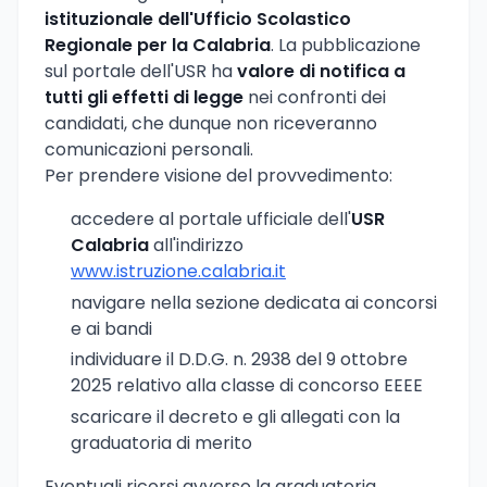
istituzionale dell'Ufficio Scolastico
Regionale per la Calabria
. La pubblicazione
sul portale dell'USR ha
valore di notifica a
tutti gli effetti di legge
nei confronti dei
candidati, che dunque non riceveranno
comunicazioni personali.
Per prendere visione del provvedimento:
accedere al portale ufficiale dell'
USR
Calabria
all'indirizzo
www.istruzione.calabria.it
navigare nella sezione dedicata ai concorsi
e ai bandi
individuare il D.D.G. n. 2938 del 9 ottobre
2025 relativo alla classe di concorso EEEE
scaricare il decreto e gli allegati con la
graduatoria di merito
Eventuali ricorsi avverso la graduatoria