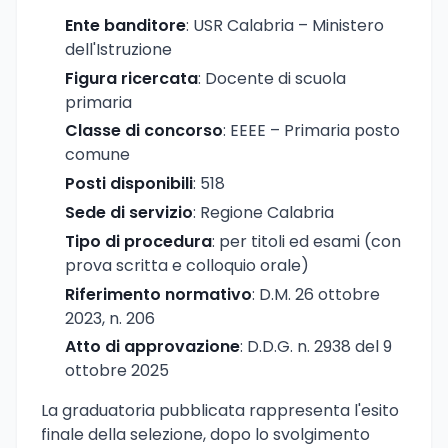
Ente banditore
: USR Calabria – Ministero
dell'Istruzione
Figura ricercata
: Docente di scuola
primaria
Classe di concorso
: EEEE – Primaria posto
comune
Posti disponibili
: 518
Sede di servizio
: Regione Calabria
Tipo di procedura
: per titoli ed esami (con
prova scritta e colloquio orale)
Riferimento normativo
: D.M. 26 ottobre
2023, n. 206
Atto di approvazione
: D.D.G. n. 2938 del 9
ottobre 2025
La graduatoria pubblicata rappresenta l'esito
finale della selezione, dopo lo svolgimento