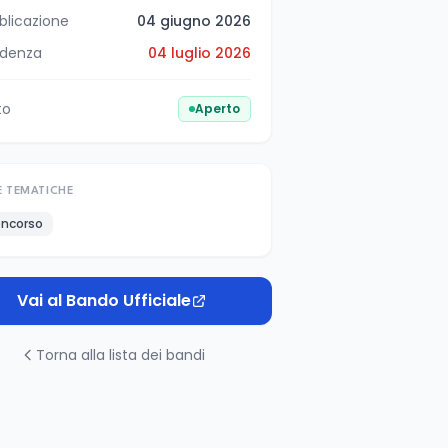
blicazione
04 giugno 2026
denza
04 luglio 2026
to
Aperto
E TEMATICHE
ncorso
Vai al Bando Ufficiale
Torna alla lista dei bandi