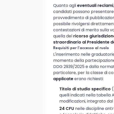
Quanto agli
eventuali reclami
candidati possano presentare is
provvedimento di pubblicazion
possibile rivolgersi direttam
contestazioni di merito sulla va
quella del
ricorso giurisdizion
straordinario al Presidente d
Requisiti per l'accesso al ruolo
L'inserimento nelle graduator
momento della partecipazione, 
DDG 2939/2025 e dalla normat
particolare, per la classe di 
applicate
erano richiesti:
Titolo di studio specifico
(
quelli indicati nella tabella 
modificazioni, integrato dal
24 CFU
nelle discipline an