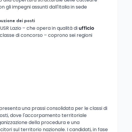
on gli impegni assunti dall'Italia in sede
buzione dei posti
USR Lazio – che opera in qualità di
ufficio
classe di concorso – coprono sei regioni
presenta una prassi consolidata per le classi di
sti, dove l'accorpamento territoriale
ganizzazione della procedura e una
citori sul territorio nazionale. I candidati, in fase