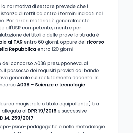
, la normativa di settore prevede che i
tanza di rettifica entro i termini indicati nel
e. Per errori materiali è generalmente
ente all'USR competente, mentre per
lutazione dei titoli o delle prove la strada è
ale al TAR
entro 60 giorni, oppure del
ricorso
ella Repubblica
entro 120 giorni.
ie del concorso A038 presupponeva, al
il possesso dei requisiti previsti dal bando
iva generale sul reclutamento docente. In
concorso
A038 – Scienze e tecnologie
laurea magistrale o titolo equipollente) tra
A allegata al
DPR 19/2016
e successive
D.M. 259/2017
tropo-psico-pedagogiche e nelle metodologie