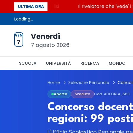
 accende la glicolisi
Il rivelatore che 'vede' i re
ULTIMA ORA
Loading...
Venerdì
VEN
7
7 agosto 2026
SCUOLA
UNIVERSITÀ
RICERCA
MONDO
Home
Selezione Personale
Aperto
Scaduto
Cod. AOODRLA_660
Concorso docenti
regioni: 99 pos
L'Ufficio Scolastico Regionale pe