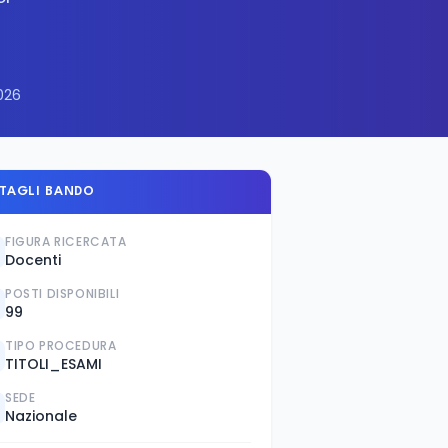
026
TAGLI BANDO
FIGURA RICERCATA
Docenti
POSTI DISPONIBILI
99
TIPO PROCEDURA
TITOLI_ESAMI
SEDE
Nazionale