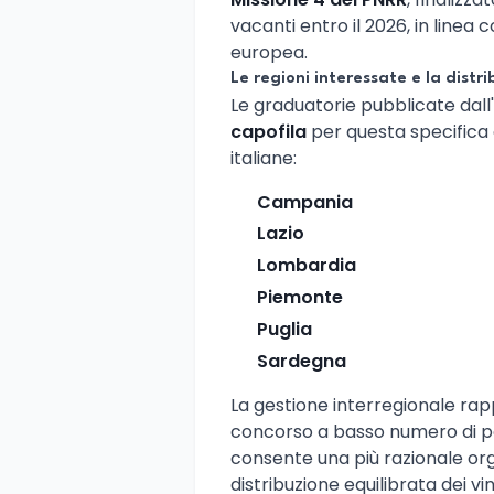
vacanti entro il 2026, in linea c
europea.
Le regioni interessate e la distri
Le graduatorie pubblicate dall'
capofila
per questa specifica 
italiane:
Campania
Lazio
Lombardia
Piemonte
Puglia
Sardegna
La gestione interregionale rap
concorso a basso numero di po
consente una più razionale or
distribuzione equilibrata dei vin