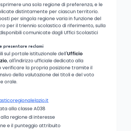
primere una sola regione di preferenza, e le
icate distintamente per ciascun territorio.
osti per singola regione varia in funzione del
o per il triennio scolastico di riferimento, sulla
isponibili comunicate dagli Uffici Scolastici
e presentare reclami
 sul portale istituzionale dell'
Ufficio
azio
, all'indirizzo ufficiale dedicato alla
verificare la propria posizione tramite il
vo della valutazione dei titoli e del voto
e orale.
:
asticoregionalelazio.it
cata alla classe A038
o alla regione di interesse
ne e il punteggio attribuito