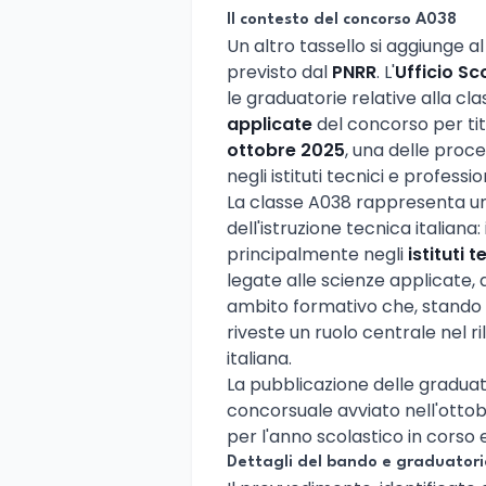
Il contesto del concorso A038
Un altro tassello si aggiunge
previsto dal
PNRR
. L'
Ufficio Sc
le graduatorie relative alla cl
applicate
del concorso per tit
ottobre 2025
, una delle proc
negli istituti tecnici e profession
La classe A038 rappresenta una
dell'istruzione tecnica italian
principalmente negli
istituti 
legate alle scienze applicate, a
ambito formativo che, stando a
riveste un ruolo centrale nel ri
italiana.
La pubblicazione delle graduat
concorsuale avviato nell'ottobr
per l'anno scolastico in corso 
Dettagli del bando e graduatori