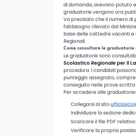
di domanda, avevano potuto es
graduatorie vengono ora pubbl
Va precisato che il numero di p
fabbisogno rilevato dal Minister
base delle cattedre vacanti e d
Regionali.
Come consultare le graduatorie 
Le graduatorie sono consultabili
Scolastico Regionale per il L
procedura. I candidati possono 
punteggio assegnato, comprensi
conseguito nelle prove scritta 
Per accedere alle graduatorie
Collegarsi al sito
ufficioscol
Individuare la sezione dedi
Scaricare il file PDF relativ
Verificare la propria posizio