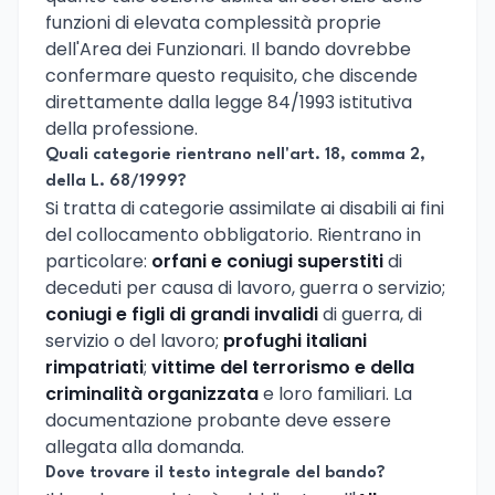
funzioni di elevata complessità proprie
dell'Area dei Funzionari. Il bando dovrebbe
confermare questo requisito, che discende
direttamente dalla legge 84/1993 istitutiva
della professione.
Quali categorie rientrano nell'art. 18, comma 2,
della L. 68/1999?
Si tratta di categorie assimilate ai disabili ai fini
del collocamento obbligatorio. Rientrano in
particolare:
orfani e coniugi superstiti
di
deceduti per causa di lavoro, guerra o servizio;
coniugi e figli di grandi invalidi
di guerra, di
servizio o del lavoro;
profughi italiani
rimpatriati
;
vittime del terrorismo e della
criminalità organizzata
e loro familiari. La
documentazione probante deve essere
allegata alla domanda.
Dove trovare il testo integrale del bando?