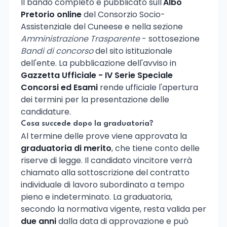
Il bando completo è pubblicato sull'
Albo
Pretorio online
del Consorzio Socio-
Assistenziale del Cuneese e nella sezione
Amministrazione Trasparente
- sottosezione
Bandi di concorso
del sito istituzionale
dell'ente. La pubblicazione dell'avviso in
Gazzetta Ufficiale - IV Serie Speciale
Concorsi ed Esami
rende ufficiale l'apertura
dei termini per la presentazione delle
candidature.
Cosa succede dopo la graduatoria?
Al termine delle prove viene approvata la
graduatoria di merito
, che tiene conto delle
riserve di legge. Il candidato vincitore verrà
chiamato alla sottoscrizione del contratto
individuale di lavoro subordinato a tempo
pieno e indeterminato. La graduatoria,
secondo la normativa vigente, resta valida per
due anni
dalla data di approvazione e può