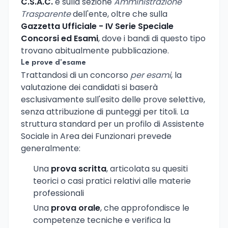
C.S.A.C.
e sulla sezione
Amministrazione
Trasparente
dell'ente, oltre che sulla
Gazzetta Ufficiale - IV Serie Speciale
Concorsi ed Esami
, dove i bandi di questo tipo
trovano abitualmente pubblicazione.
Le prove d'esame
Trattandosi di un concorso
per esami
, la
valutazione dei candidati si baserà
esclusivamente sull'esito delle prove selettive,
senza attribuzione di punteggi per titoli. La
struttura standard per un profilo di Assistente
Sociale in Area dei Funzionari prevede
generalmente:
Una
prova scritta
, articolata su quesiti
teorici o casi pratici relativi alle materie
professionali
Una
prova orale
, che approfondisce le
competenze tecniche e verifica la