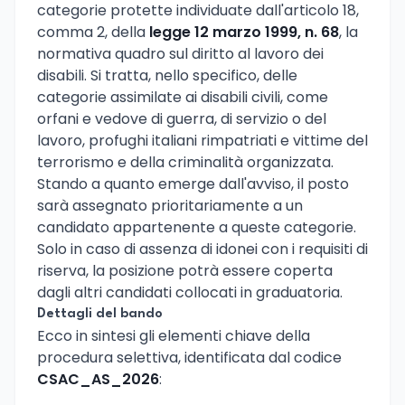
categorie protette individuate dall'articolo 18,
comma 2, della
legge 12 marzo 1999, n. 68
, la
normativa quadro sul diritto al lavoro dei
disabili. Si tratta, nello specifico, delle
categorie assimilate ai disabili civili, come
orfani e vedove di guerra, di servizio o del
lavoro, profughi italiani rimpatriati e vittime del
terrorismo e della criminalità organizzata.
Stando a quanto emerge dall'avviso, il posto
sarà assegnato prioritariamente a un
candidato appartenente a queste categorie.
Solo in caso di assenza di idonei con i requisiti di
riserva, la posizione potrà essere coperta
dagli altri candidati collocati in graduatoria.
Dettagli del bando
Ecco in sintesi gli elementi chiave della
procedura selettiva, identificata dal codice
CSAC_AS_2026
: