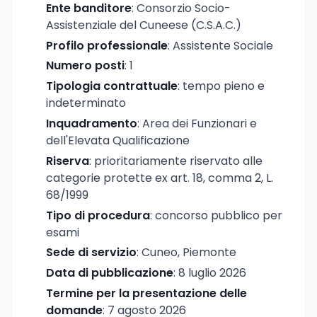
Ente banditore
: Consorzio Socio-
Assistenziale del Cuneese (C.S.A.C.)
Profilo professionale
: Assistente Sociale
Numero posti
: 1
Tipologia contrattuale
: tempo pieno e
indeterminato
Inquadramento
: Area dei Funzionari e
dell'Elevata Qualificazione
Riserva
: prioritariamente riservato alle
categorie protette ex art. 18, comma 2, L.
68/1999
Tipo di procedura
: concorso pubblico per
esami
Sede di servizio
: Cuneo, Piemonte
Data di pubblicazione
: 8 luglio 2026
Termine per la presentazione delle
domande
: 7 agosto 2026