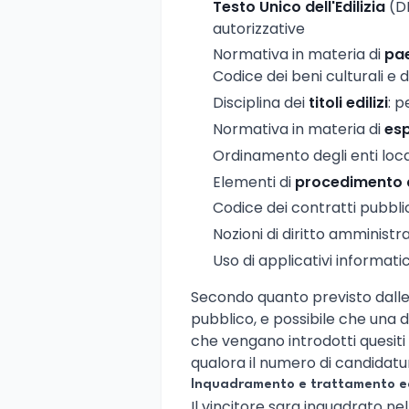
Testo Unico dell'Edilizia
(DP
autorizzative
Normativa in materia di
pae
Codice dei beni culturali e
Disciplina dei
titoli edilizi
: p
Normativa in materia di
esp
Ordinamento degli enti local
Elementi di
procedimento 
Codice dei contratti pubblic
Nozioni di diritto amministr
Uso di applicativi informati
Secondo quanto previsto dalle 
pubblico, e possibile che una 
che vengano introdotti quesiti 
qualora il numero di candidatu
Inquadramento e trattamento e
Il vincitore sara inquadrato nell