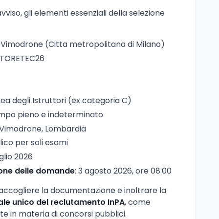
iso, gli elementi essenziali della selezione
 Vimodrone (Citta metropolitana di Milano)
UTTORETEC26
rea degli Istruttori (ex categoria C)
empo pieno e indeterminato
 Vimodrone, Lombardia
ico per soli esami
uglio 2026
ione delle domande
: 3 agosto 2026, ore 08:00
accogliere la documentazione e inoltrare la
ale unico del reclutamento InPA
, come
e in materia di concorsi pubblici.