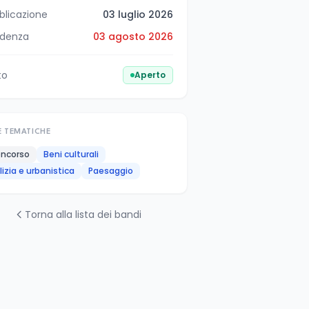
blicazione
03 luglio 2026
denza
03 agosto 2026
to
Aperto
E TEMATICHE
ncorso
Beni culturali
ilizia e urbanistica
Paesaggio
Torna alla lista dei bandi