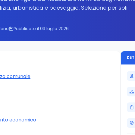
lizia, urbanistica e paesaggio. Selezione per soli
lano
Pubblicato il 03 luglio 2026
DET
zzo comunale
ento economico