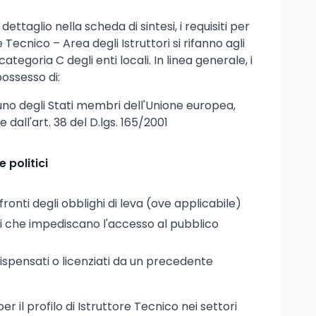
ettaglio nella scheda di sintesi, i requisiti per
e Tecnico – Area degli Istruttori si rifanno agli
ategoria C degli enti locali. In linea generale, i
ossesso di:
uno degli Stati membri dell'Unione europea,
 dall'art. 38 del D.lgs. 165/2001
e politici
ronti degli obblighi di leva (ove applicabile)
 che impediscano l'accesso al pubblico
 dispensati o licenziati da un precedente
 per il profilo di Istruttore Tecnico nei settori