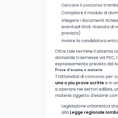
Cercare il concorso tramite
Compilare il modulo di doma
Allegare i documenti richie
eventuali titoli, ricevuta d
prevista)
Inviare la candidatura entr
Oltre tale termine il sistema 
domande trasmesse via PEC, 
espressamente previsto dal b
Prove d'esame e materie
Trattandosi di concorso per
s
una o piu prove scritte
e in u
a operare nei settori edilizia, 
materie oggetto d'esame comp
Legislazione urbanistica sta
alla
Legge regionale lomb