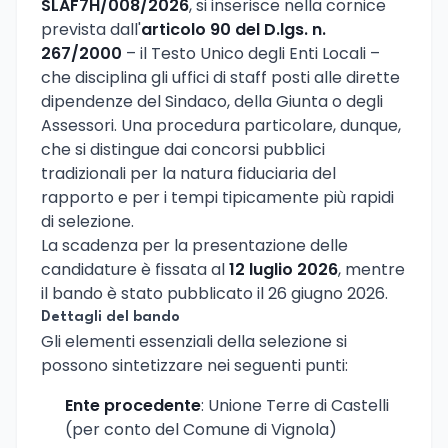
SLAF7H/008/2026
, si inserisce nella cornice
prevista dall'
articolo 90 del D.lgs. n.
267/2000
– il Testo Unico degli Enti Locali –
che disciplina gli uffici di staff posti alle dirette
dipendenze del Sindaco, della Giunta o degli
Assessori. Una procedura particolare, dunque,
che si distingue dai concorsi pubblici
tradizionali per la natura fiduciaria del
rapporto e per i tempi tipicamente più rapidi
di selezione.
La scadenza per la presentazione delle
candidature è fissata al
12 luglio 2026
, mentre
il bando è stato pubblicato il 26 giugno 2026.
Dettagli del bando
Gli elementi essenziali della selezione si
possono sintetizzare nei seguenti punti:
Ente procedente
: Unione Terre di Castelli
(per conto del Comune di Vignola)