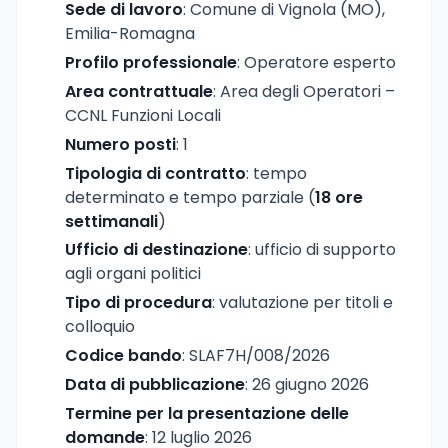
Sede di lavoro
: Comune di Vignola (MO),
Emilia-Romagna
Profilo professionale
: Operatore esperto
Area contrattuale
: Area degli Operatori –
CCNL Funzioni Locali
Numero posti
: 1
Tipologia di contratto
: tempo
determinato e tempo parziale (
18 ore
settimanali
)
Ufficio di destinazione
: ufficio di supporto
agli organi politici
Tipo di procedura
: valutazione per titoli e
colloquio
Codice bando
: SLAF7H/008/2026
Data di pubblicazione
: 26 giugno 2026
Termine per la presentazione delle
domande
: 12 luglio 2026