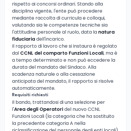
rispetto ai concorsi ordinari. Stando alla
disciplina vigente, l'ente può procedere
mediante raccolta di curricula e colloqui,
valutando sia le competenze tecniche sia
l'attitudine personale al ruolo, data la
natura
fiduciaria
dell'incarico.
Il rapporto di lavoro che si instaura è regolato
dal
CCNL del comparto Funzioni Locali
, ma è
a tempo determinato e non può eccedere la
durata del mandato del Sindaco. Alla
scadenza naturale o alla cessazione
anticipata del mandato, il rapporto si risolve
automaticamente.
Requisiti richiesti
Il bando, trattandosi di una selezione per
l'
Area degli Operatori
del nuovo CCNL
Funzioni Locali (la categoria che ha sostituito
la precedente categoria A nella
riclassificazione del personale degli enti locali),