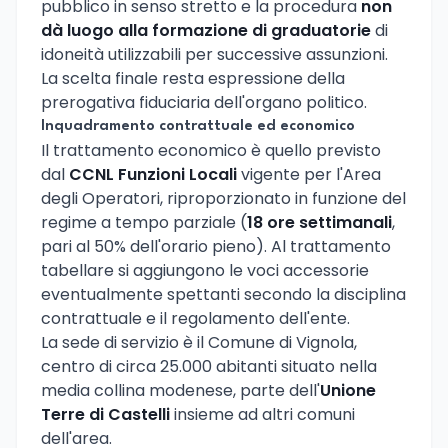
pubblico in senso stretto e la procedura
non
dà luogo alla formazione di graduatorie
di
idoneità utilizzabili per successive assunzioni.
La scelta finale resta espressione della
prerogativa fiduciaria dell'organo politico.
Inquadramento contrattuale ed economico
Il trattamento economico è quello previsto
dal
CCNL Funzioni Locali
vigente per l'Area
degli Operatori, riproporzionato in funzione del
regime a tempo parziale (
18 ore settimanali
,
pari al 50% dell'orario pieno). Al trattamento
tabellare si aggiungono le voci accessorie
eventualmente spettanti secondo la disciplina
contrattuale e il regolamento dell'ente.
La sede di servizio è il Comune di Vignola,
centro di circa 25.000 abitanti situato nella
media collina modenese, parte dell'
Unione
Terre di Castelli
insieme ad altri comuni
dell'area.