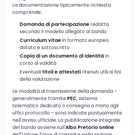
La documentazione tipicamente richiesta
comprende:
Domanda di partecipazione
redatta
secondo il modello allegato al bando
Curriculum vitae
in formato europeo,
datato e sottoscritto
Copia di un documento di identità
in
corso di validità
Eventuali
titoli e attestati
ritenuti utili ai fini
della valutazione
Le modalità di trasmissione della domanda –
generalmente tramite
PEC
, sistema
telematico dedicato o consegna a mano agli
uffici protocollo – sono indicate puntualmente
nell'avviso ufficiale. La pubblicazione integrale
del bando avviene sull'
Albo Pretorio online
dell'Unione Terre di Castelli e nella sezione