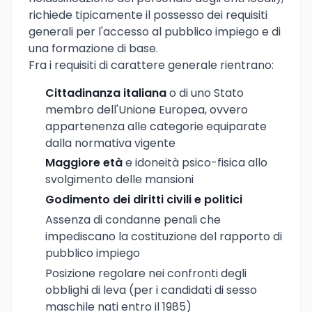
richiede tipicamente il possesso dei requisiti
generali per l'accesso al pubblico impiego e di
una formazione di base.
Fra i requisiti di carattere generale rientrano:
Cittadinanza italiana
o di uno Stato
membro dell'Unione Europea, ovvero
appartenenza alle categorie equiparate
dalla normativa vigente
Maggiore età
e idoneità psico-fisica allo
svolgimento delle mansioni
Godimento dei diritti civili e politici
Assenza di condanne penali che
impediscano la costituzione del rapporto di
pubblico impiego
Posizione regolare nei confronti degli
obblighi di leva (per i candidati di sesso
maschile nati entro il 1985)