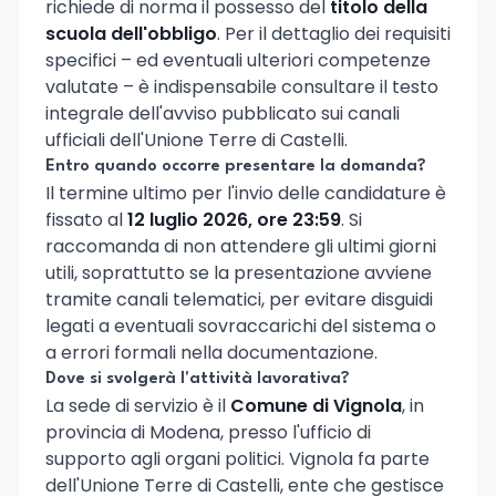
richiede di norma il possesso del
titolo della
scuola dell'obbligo
. Per il dettaglio dei requisiti
specifici – ed eventuali ulteriori competenze
valutate – è indispensabile consultare il testo
integrale dell'avviso pubblicato sui canali
ufficiali dell'Unione Terre di Castelli.
Entro quando occorre presentare la domanda?
Il termine ultimo per l'invio delle candidature è
fissato al
12 luglio 2026, ore 23:59
. Si
raccomanda di non attendere gli ultimi giorni
utili, soprattutto se la presentazione avviene
tramite canali telematici, per evitare disguidi
legati a eventuali sovraccarichi del sistema o
a errori formali nella documentazione.
Dove si svolgerà l'attività lavorativa?
La sede di servizio è il
Comune di Vignola
, in
provincia di Modena, presso l'ufficio di
supporto agli organi politici. Vignola fa parte
dell'Unione Terre di Castelli, ente che gestisce