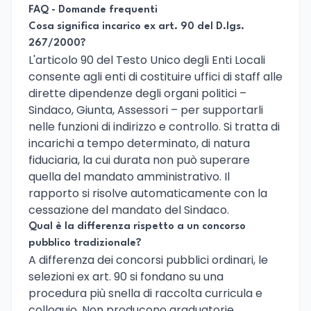
FAQ - Domande frequenti
Cosa significa incarico ex art. 90 del D.lgs.
267/2000?
L'articolo 90 del Testo Unico degli Enti Locali
consente agli enti di costituire uffici di staff alle
dirette dipendenze degli organi politici –
Sindaco, Giunta, Assessori – per supportarli
nelle funzioni di indirizzo e controllo. Si tratta di
incarichi a tempo determinato, di natura
fiduciaria, la cui durata non può superare
quella del mandato amministrativo. Il
rapporto si risolve automaticamente con la
cessazione del mandato del Sindaco.
Qual è la differenza rispetto a un concorso
pubblico tradizionale?
A differenza dei concorsi pubblici ordinari, le
selezioni ex art. 90 si fondano su una
procedura più snella di raccolta curricula e
colloquio. Non producono graduatorie