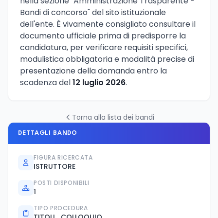
nella sezione "Amministrazione Trasparente -
Bandi di concorso" del sito istituzionale
dell'ente. È vivamente consigliato consultare il
documento ufficiale prima di predisporre la
candidatura, per verificare requisiti specifici,
modulistica obbligatoria e modalità precise di
presentazione della domanda entro la
scadenza del
12 luglio 2026
.
Torna alla lista dei bandi
DETTAGLI BANDO
FIGURA RICERCATA
ISTRUTTORE
POSTI DISPONIBILI
1
TIPO PROCEDURA
TITOLI_COLLOQUIO