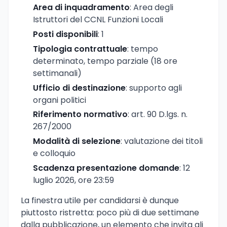
Area di inquadramento
: Area degli
Istruttori del CCNL Funzioni Locali
Posti disponibili
: 1
Tipologia contrattuale
: tempo
determinato, tempo parziale (18 ore
settimanali)
Ufficio di destinazione
: supporto agli
organi politici
Riferimento normativo
: art. 90 D.lgs. n.
267/2000
Modalità di selezione
: valutazione dei titoli
e colloquio
Scadenza presentazione domande
: 12
luglio 2026, ore 23:59
La finestra utile per candidarsi è dunque
piuttosto ristretta: poco più di due settimane
dalla pubblicazione, un elemento che invita gli