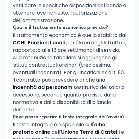
verificare le specifiche disposizioni del bando e
ottenere, ove richiesto, l'autorizzazione
dell'amministrazione.
Qual è il trattamento economico previsto?
Il trattamento economico è quello stabilito dal
CCNL Funzioni Locali
per l'Area degli Istruttori,
rapportato alle 18 ore settimanali di servizio.
Alla retribuzione tabellare si aggiungono gli
istituti contrattuali ordinari (tredicesima,
eventuali indennità). Per gli incarichi ex art. 90,
il contratto può prevedere anche una
indennità ad personam
sostitutiva del salario
accessorio, secondo quanto previsto dalla
normativa e dalla disponibilità di bilancio
dell'ente.
Dove posso reperire il testo integrale dell'avviso?
Il testo integrale è disponibile sull'
albo
pretorio online
dell'
Unione Terre di Castelli
e