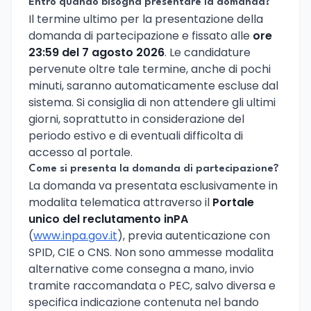
Entro quando bisogna presentare la domanda?
Il termine ultimo per la presentazione della
domanda di partecipazione e fissato alle
ore
23:59 del 7 agosto 2026
. Le candidature
pervenute oltre tale termine, anche di pochi
minuti, saranno automaticamente escluse dal
sistema. Si consiglia di non attendere gli ultimi
giorni, soprattutto in considerazione del
periodo estivo e di eventuali difficolta di
accesso al portale.
Come si presenta la domanda di partecipazione?
La domanda va presentata esclusivamente in
modalita telematica attraverso il
Portale
unico del reclutamento inPA
(
www.inpa.gov.it
), previa autenticazione con
SPID, CIE o CNS. Non sono ammesse modalita
alternative come consegna a mano, invio
tramite raccomandata o PEC, salvo diversa e
specifica indicazione contenuta nel bando