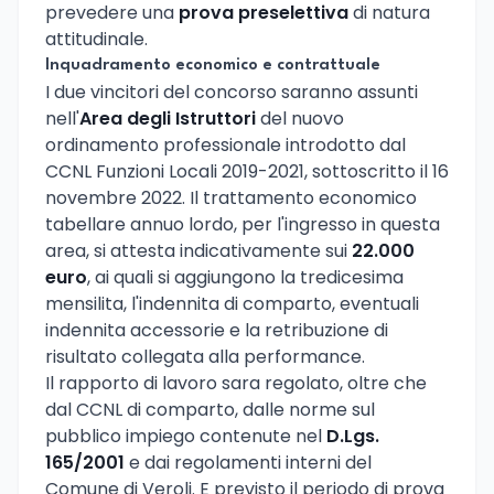
prevedere una
prova preselettiva
di natura
attitudinale.
Inquadramento economico e contrattuale
I due vincitori del concorso saranno assunti
nell'
Area degli Istruttori
del nuovo
ordinamento professionale introdotto dal
CCNL Funzioni Locali 2019-2021, sottoscritto il 16
novembre 2022. Il trattamento economico
tabellare annuo lordo, per l'ingresso in questa
area, si attesta indicativamente sui
22.000
euro
, ai quali si aggiungono la tredicesima
mensilita, l'indennita di comparto, eventuali
indennita accessorie e la retribuzione di
risultato collegata alla performance.
Il rapporto di lavoro sara regolato, oltre che
dal CCNL di comparto, dalle norme sul
pubblico impiego contenute nel
D.Lgs.
165/2001
e dai regolamenti interni del
Comune di Veroli. E previsto il periodo di prova