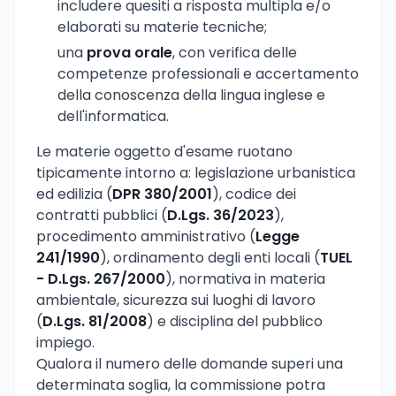
includere quesiti a risposta multipla e/o
elaborati su materie tecniche;
una
prova orale
, con verifica delle
competenze professionali e accertamento
della conoscenza della lingua inglese e
dell'informatica.
Le materie oggetto d'esame ruotano
tipicamente intorno a: legislazione urbanistica
ed edilizia (
DPR 380/2001
), codice dei
contratti pubblici (
D.Lgs. 36/2023
),
procedimento amministrativo (
Legge
241/1990
), ordinamento degli enti locali (
TUEL
- D.Lgs. 267/2000
), normativa in materia
ambientale, sicurezza sui luoghi di lavoro
(
D.Lgs. 81/2008
) e disciplina del pubblico
impiego.
Qualora il numero delle domande superi una
determinata soglia, la commissione potra