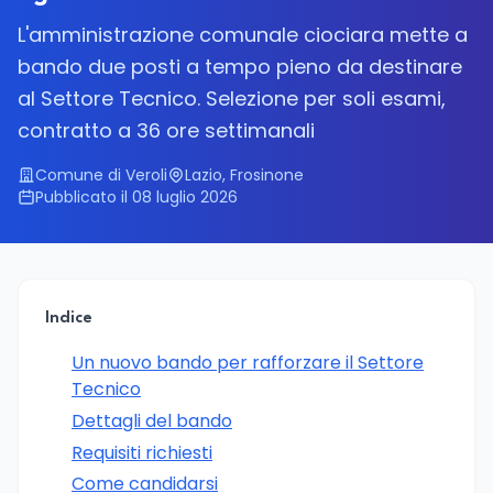
L'amministrazione comunale ciociara mette a
bando due posti a tempo pieno da destinare
al Settore Tecnico. Selezione per soli esami,
contratto a 36 ore settimanali
Comune di Veroli
Lazio, Frosinone
Pubblicato il 08 luglio 2026
Indice
Un nuovo bando per rafforzare il Settore
Tecnico
Dettagli del bando
Requisiti richiesti
Come candidarsi