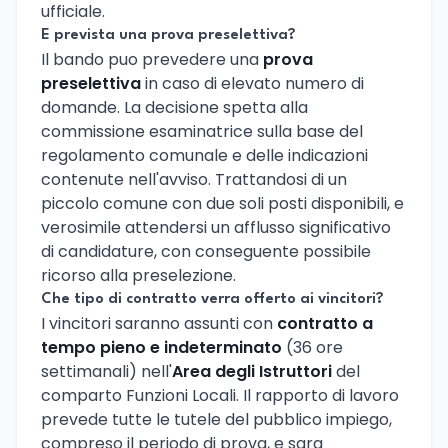
ufficiale.
E prevista una prova preselettiva?
Il bando puo prevedere una
prova
preselettiva
in caso di elevato numero di
domande. La decisione spetta alla
commissione esaminatrice sulla base del
regolamento comunale e delle indicazioni
contenute nell'avviso. Trattandosi di un
piccolo comune con due soli posti disponibili, e
verosimile attendersi un afflusso significativo
di candidature, con conseguente possibile
ricorso alla preselezione.
Che tipo di contratto verra offerto ai vincitori?
I vincitori saranno assunti con
contratto a
tempo pieno e indeterminato
(36 ore
settimanali) nell'
Area degli Istruttori
del
comparto Funzioni Locali. Il rapporto di lavoro
prevede tutte le tutele del pubblico impiego,
compreso il periodo di prova, e sara