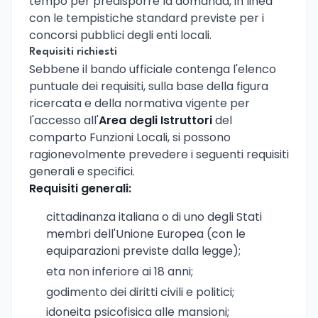
tempo per predisporre la domanda, in linea
con le tempistiche standard previste per i
concorsi pubblici degli enti locali.
Requisiti richiesti
Sebbene il bando ufficiale contenga l'elenco
puntuale dei requisiti, sulla base della figura
ricercata e della normativa vigente per
l'accesso all'
Area degli Istruttori
del
comparto Funzioni Locali, si possono
ragionevolmente prevedere i seguenti requisiti
generali e specifici.
Requisiti generali:
cittadinanza italiana o di uno degli Stati
membri dell'Unione Europea (con le
equiparazioni previste dalla legge);
eta non inferiore ai 18 anni;
godimento dei diritti civili e politici;
idoneita psicofisica alle mansioni;