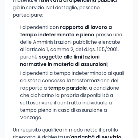
materia, è
riservata ai dipendenti pubblici
già in servizio. Nel dettaglio, possono
partecipare:
I dipendenti con
rapporto di lavoro a
tempo indeterminato e pieno
presso una
delle Amministrazioni pubbliche elencate
all'articolo 1, comma 2, del d.lgs. 165/2001,
purché
soggette alle limitazioni
normative in materia di assunzioni
;
I dipendenti a tempo indeterminato ai quali
sia stata concessa la trasformazione del
rapporto a
tempo parziale
, a condizione
che dichiarino la propria disponibilità a
sottoscrivere il contratto individuale a
tempo pieno in caso di assunzione a
Vanzago.
Un requisito qualifica in modo netto il profilo
ricercato: è richiesta un'
anzianità di servizio