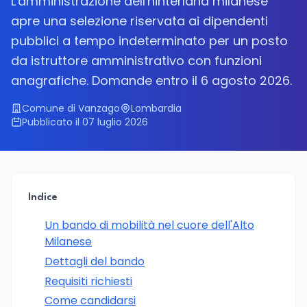
L'amministrazione dell'hinterland milanese
apre una selezione riservata ai dipendenti
pubblici a tempo indeterminato per un posto
da istruttore amministrativo con funzioni
anagrafiche. Domande entro il 6 agosto 2026.
Comune di Vanzago
Lombardia
Pubblicato il 07 luglio 2026
Indice
Un bando di mobilità nel cuore dell'Alto
Milanese
Dettagli del bando
Requisiti richiesti
Come candidarsi