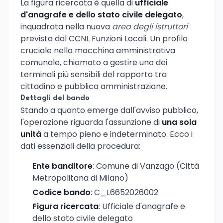
La figura ricercata è quella di
ufficiale
d'anagrafe e dello stato civile delegato
,
inquadrata nella nuova
area degli istruttori
prevista dal CCNL Funzioni Locali. Un profilo
cruciale nella macchina amministrativa
comunale, chiamato a gestire uno dei
terminali più sensibili del rapporto tra
cittadino e pubblica amministrazione.
Dettagli del bando
Stando a quanto emerge dall'avviso pubblico,
l'operazione riguarda l'assunzione di
una sola
unità
a tempo pieno e indeterminato. Ecco i
dati essenziali della procedura:
Ente banditore
: Comune di Vanzago (Città
Metropolitana di Milano)
Codice bando
: C_L6652026002
Figura ricercata
: Ufficiale d'anagrafe e
dello stato civile delegato