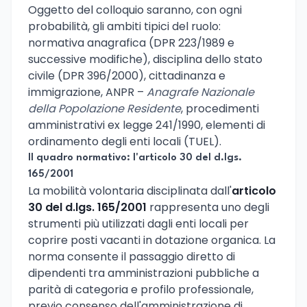
Oggetto del colloquio saranno, con ogni
probabilità, gli ambiti tipici del ruolo:
normativa anagrafica (DPR 223/1989 e
successive modifiche), disciplina dello stato
civile (DPR 396/2000), cittadinanza e
immigrazione, ANPR –
Anagrafe Nazionale
della Popolazione Residente
, procedimenti
amministrativi ex legge 241/1990, elementi di
ordinamento degli enti locali (TUEL).
Il quadro normativo: l'articolo 30 del d.lgs.
165/2001
La mobilità volontaria disciplinata dall'
articolo
30 del d.lgs. 165/2001
rappresenta uno degli
strumenti più utilizzati dagli enti locali per
coprire posti vacanti in dotazione organica. La
norma consente il passaggio diretto di
dipendenti tra amministrazioni pubbliche a
parità di categoria e profilo professionale,
previo consenso dell'amministrazione di