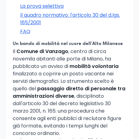
La prova selettiva
Il quadro normativo: l'articolo 30 del d.lgs.
165/2001
FAQ
Un bando di mobilità nel cuore dell'Alto Milanese
Il
Comune di Vanzago
, centro di circa
novemila abitanti alle porte di Milano, ha
pubblicato un avviso di
mobilità volontaria
finalizzato a coprire un posto vacante nei
servizi demografici. Lo strumento scelto è
quello del
passaggio diretto di personale tra
amministrazioni diverse
, disciplinato
dall'articolo 30 del decreto legislativo 30
marzo 2001, n. 165: una procedura che
consente agli enti pubblici di reclutare figure
già formate, evitando i tempi lunghi del
concorso ordinario.