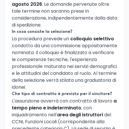
agosto 2026
. Le domande pervenute oltre
tale termine non saranno prese in
considerazione, indipendentemente dalla data
di spedizione.
In cosa consiste la selezione?
La procedura prevede un
colloquio selettivo
condotto da una commissione appositamente
nominata. Il colloquio è finalizzato a verificare
le competenze tecniche, l'esperienza
professionale maturata nei servizi demografici
e le attitudini del candidato al ruolo. Al termine
della selezione verrà stilata una graduatoria di
idonei.
Che tipo di contratto è previsto per il vincitore?
L'assunzione avverrà con contratto di lavoro
a
tempo pieno e indeterminato
, con
inquadramento nell'
area degli istruttori
del
CCNL Funzioni Locali (corrispondente alla
precedente categoria C). La sede di servizio è