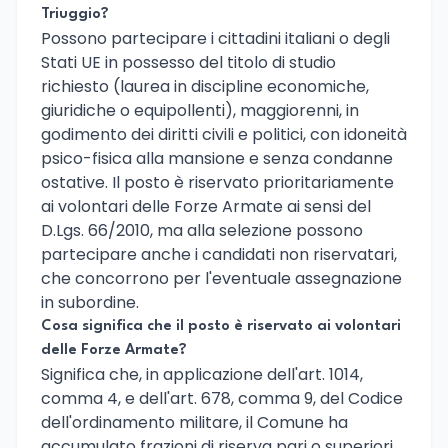
Triuggio?
Possono partecipare i cittadini italiani o degli
Stati UE in possesso del titolo di studio
richiesto (laurea in discipline economiche,
giuridiche o equipollenti), maggiorenni, in
godimento dei diritti civili e politici, con idoneità
psico-fisica alla mansione e senza condanne
ostative. Il posto è riservato prioritariamente
ai volontari delle Forze Armate ai sensi del
D.Lgs. 66/2010, ma alla selezione possono
partecipare anche i candidati non riservatari,
che concorrono per l'eventuale assegnazione
in subordine.
Cosa significa che il posto è riservato ai volontari
delle Forze Armate?
Significa che, in applicazione dell'art. 1014,
comma 4, e dell'art. 678, comma 9, del Codice
dell'ordinamento militare, il Comune ha
accumulato frazioni di riserva pari o superiori