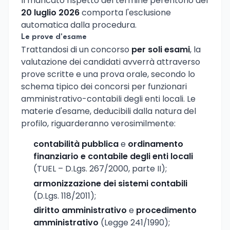
Il mancato rispetto del termine perentorio del
20 luglio 2026
comporta l'esclusione
automatica dalla procedura.
Le prove d'esame
Trattandosi di un concorso
per soli esami
, la
valutazione dei candidati avverrà attraverso
prove scritte e una prova orale, secondo lo
schema tipico dei concorsi per funzionari
amministrativo-contabili degli enti locali. Le
materie d'esame, deducibili dalla natura del
profilo, riguarderanno verosimilmente:
contabilità pubblica
e
ordinamento
finanziario e contabile degli enti locali
(TUEL – D.Lgs. 267/2000, parte II);
armonizzazione dei sistemi contabili
(D.Lgs. 118/2011);
diritto amministrativo
e
procedimento
amministrativo
(Legge 241/1990);