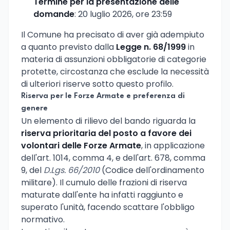
Termine per la presentazione delle
domande
: 20 luglio 2026, ore 23:59
Il Comune ha precisato di aver già adempiuto
a quanto previsto dalla
Legge n. 68/1999
in
materia di assunzioni obbligatorie di categorie
protette, circostanza che esclude la necessità
di ulteriori riserve sotto questo profilo.
Riserva per le Forze Armate e preferenza di
genere
Un elemento di rilievo del bando riguarda la
riserva prioritaria del posto a favore dei
volontari delle Forze Armate
, in applicazione
dell'art. 1014, comma 4, e dell'art. 678, comma
9, del
D.Lgs. 66/2010
(Codice dell'ordinamento
militare). Il cumulo delle frazioni di riserva
maturate dall'ente ha infatti raggiunto e
superato l'unità, facendo scattare l'obbligo
normativo.