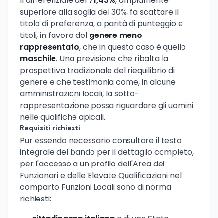
Il differenziale del
71,43%
, ampiamente
superiore alla soglia del 30%, fa scattare il
titolo di preferenza, a parità di punteggio e
titoli, in favore del
genere meno
rappresentato
, che in questo caso è quello
maschile
. Una previsione che ribalta la
prospettiva tradizionale del riequilibrio di
genere e che testimonia come, in alcune
amministrazioni locali, la sotto-
rappresentazione possa riguardare gli uomini
nelle qualifiche apicali.
Requisiti richiesti
Pur essendo necessario consultare il testo
integrale del bando per il dettaglio completo,
per l'accesso a un profilo dell'Area dei
Funzionari e delle Elevate Qualificazioni nel
comparto Funzioni Locali sono di norma
richiesti: