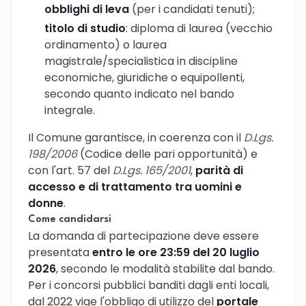
obblighi di leva
(per i candidati tenuti);
titolo di studio
: diploma di laurea (vecchio
ordinamento) o laurea
magistrale/specialistica in discipline
economiche, giuridiche o equipollenti,
secondo quanto indicato nel bando
integrale.
Il Comune garantisce, in coerenza con il
D.Lgs.
198/2006
(Codice delle pari opportunità) e
con l'art. 57 del
D.Lgs. 165/2001
,
parità di
accesso e di trattamento tra uomini e
donne
.
Come candidarsi
La domanda di partecipazione deve essere
presentata
entro le ore 23:59 del 20 luglio
2026
, secondo le modalità stabilite dal bando.
Per i concorsi pubblici banditi dagli enti locali,
dal 2022 vige l'obbligo di utilizzo del
portale