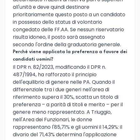
all'unità e deve quindi destinare
prioritariamente questo posto a un candidato
in possesso dello status di volontario
congedato delle FF.AA. Se nessun riservatario
risulta idoneo, il posto sarà assegnato
secondo l'ordine della graduatoria generale.
Perché viene applicata la preferenza a favore dei
candidati uomini?
Il DPR n. 82/2023, modificando il DPR n.
487/1994, ha rafforzato il principio
dell'equilibrio di genere nelle PA. Quando il
differenziale tra i due generi nell'area di
riferimento supera il 30%, scatta un titolo di
preferenza – a parità di titoli e merito – per il
genere meno rappresentato. A Triuggio,
nell'Area dei Funzionari, le donne
rappresentano l'85,71% e gli uomini il 14,29%: il
divario del 71,43% determina l'applicazione