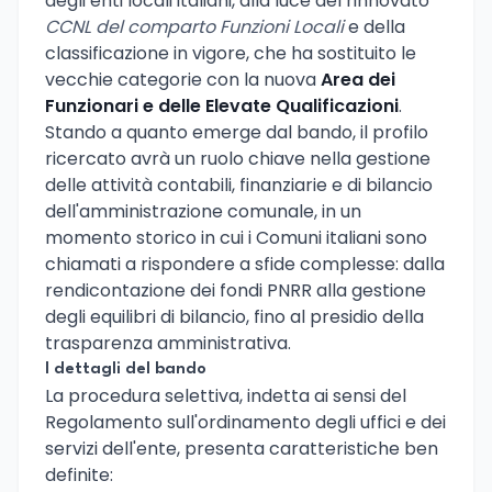
degli enti locali italiani, alla luce del rinnovato
CCNL del comparto Funzioni Locali
e della
classificazione in vigore, che ha sostituito le
vecchie categorie con la nuova
Area dei
Funzionari e delle Elevate Qualificazioni
.
Stando a quanto emerge dal bando, il profilo
ricercato avrà un ruolo chiave nella gestione
delle attività contabili, finanziarie e di bilancio
dell'amministrazione comunale, in un
momento storico in cui i Comuni italiani sono
chiamati a rispondere a sfide complesse: dalla
rendicontazione dei fondi PNRR alla gestione
degli equilibri di bilancio, fino al presidio della
trasparenza amministrativa.
I dettagli del bando
La procedura selettiva, indetta ai sensi del
Regolamento sull'ordinamento degli uffici e dei
servizi dell'ente, presenta caratteristiche ben
definite: