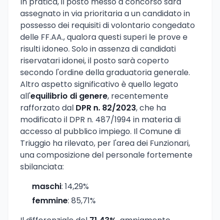
In pratica, il posto messo a concorso sarà
assegnato in via prioritaria a un candidato in
possesso dei requisiti di volontario congedato
delle FF.AA., qualora questi superi le prove e
risulti idoneo. Solo in assenza di candidati
riservatari idonei, il posto sarà coperto
secondo l'ordine della graduatoria generale.
Altro aspetto significativo è quello legato
all'
equilibrio di genere
, recentemente
rafforzato dal
DPR n. 82/2023
, che ha
modificato il DPR n. 487/1994 in materia di
accesso al pubblico impiego. Il Comune di
Triuggio ha rilevato, per l'area dei Funzionari,
una composizione del personale fortemente
sbilanciata:
maschi
: 14,29%
femmine
: 85,71%