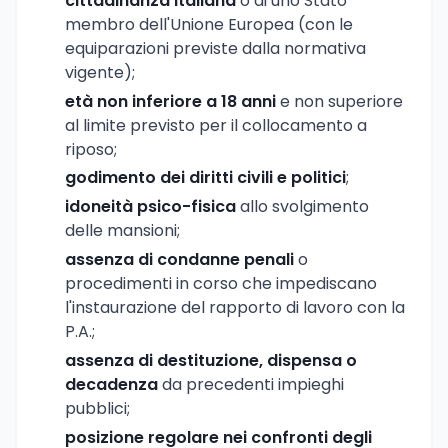
cittadinanza italiana
o di uno Stato
membro dell'Unione Europea (con le
equiparazioni previste dalla normativa
vigente);
età non inferiore a 18 anni
e non superiore
al limite previsto per il collocamento a
riposo;
godimento dei diritti civili e politici
;
idoneità psico-fisica
allo svolgimento
delle mansioni;
assenza di condanne penali
o
procedimenti in corso che impediscano
l'instaurazione del rapporto di lavoro con la
P.A.;
assenza di destituzione, dispensa o
decadenza
da precedenti impieghi
pubblici;
posizione regolare nei confronti degli