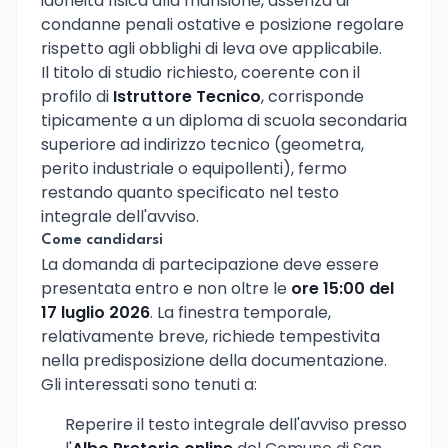
idoneita fisica alla mansione, assenza di
condanne penali ostative e posizione regolare
rispetto agli obblighi di leva ove applicabile.
Il titolo di studio richiesto, coerente con il
profilo di
Istruttore Tecnico
, corrisponde
tipicamente a un diploma di scuola secondaria
superiore ad indirizzo tecnico (geometra,
perito industriale o equipollenti), fermo
restando quanto specificato nel testo
integrale dell'avviso.
Come candidarsi
La domanda di partecipazione deve essere
presentata entro e non oltre le
ore 15:00 del
17 luglio 2026
. La finestra temporale,
relativamente breve, richiede tempestivita
nella predisposizione della documentazione.
Gli interessati sono tenuti a:
Reperire il testo integrale dell'avviso presso