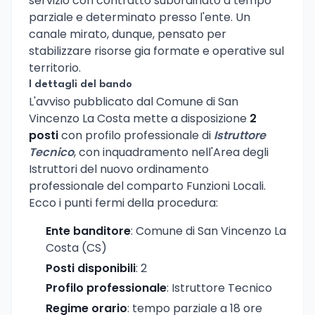
servizio con contratto subordinato a tempo
parziale e determinato presso l'ente. Un
canale mirato, dunque, pensato per
stabilizzare risorse gia formate e operative sul
territorio.
I dettagli del bando
L'avviso pubblicato dal Comune di San
Vincenzo La Costa mette a disposizione
2
posti
con profilo professionale di
Istruttore
Tecnico
, con inquadramento nell'Area degli
Istruttori del nuovo ordinamento
professionale del comparto Funzioni Locali.
Ecco i punti fermi della procedura:
Ente banditore
: Comune di San Vincenzo La
Costa (CS)
Posti disponibili
: 2
Profilo professionale
: Istruttore Tecnico
Regime orario
: tempo parziale a 18 ore