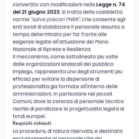
convertito con modificazioni nella
Legge n. 74
del 21 giugno 2023
. Si tratta della cosiddetta
norma
"salva precari PNRR"
, che consente agli
enti locali di stabilizzare il personale assunto a
tempo determinato per far fronte alle
esigenze legate all'attuazione del Piano
Nazionale di Ripresa e Resilienza.
Il meccanismo, come sottolineato piu volte
dalle organizzazioni sindacali del pubblico
impiego, rappresenta uno degli strumenti piu
efficaci per evitare la dispersione di
professionalita gia formate all'interno delle
amministrazioni. In particolare nei piccoli
Comuni, dove la carenza di personale tecnico
rischia di paralizzare la progettualita legata ai
fondi europei.
Requisiti richiesti
La procedura, di natura riservata, e destinata
esclusivamente al personale che gia