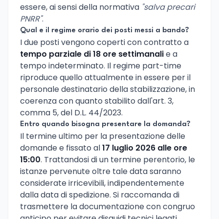
essere, ai sensi della normativa
"salva precari
PNRR"
.
Qual e il regime orario dei posti messi a bando?
I due posti vengono coperti con contratto a
tempo parziale di 18 ore settimanali
e a
tempo indeterminato. Il regime part-time
riproduce quello attualmente in essere per il
personale destinatario della stabilizzazione, in
coerenza con quanto stabilito dall'art. 3,
comma 5, del D.L. 44/2023.
Entro quando bisogna presentare la domanda?
Il termine ultimo per la presentazione delle
domande e fissato al
17 luglio 2026 alle ore
15:00
. Trattandosi di un termine perentorio, le
istanze pervenute oltre tale data saranno
considerate irricevibili, indipendentemente
dalla data di spedizione. Si raccomanda di
trasmettere la documentazione con congruo
anticipo per evitare disguidi tecnici legati