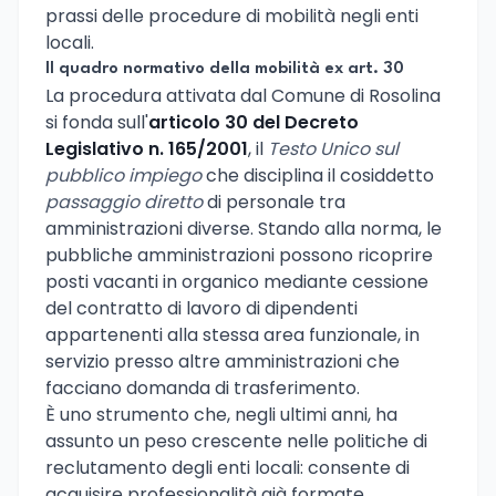
prassi delle procedure di mobilità negli enti
locali.
Il quadro normativo della mobilità ex art. 30
La procedura attivata dal Comune di Rosolina
si fonda sull'
articolo 30 del Decreto
Legislativo n. 165/2001
, il
Testo Unico sul
pubblico impiego
che disciplina il cosiddetto
passaggio diretto
di personale tra
amministrazioni diverse. Stando alla norma, le
pubbliche amministrazioni possono ricoprire
posti vacanti in organico mediante cessione
del contratto di lavoro di dipendenti
appartenenti alla stessa area funzionale, in
servizio presso altre amministrazioni che
facciano domanda di trasferimento.
È uno strumento che, negli ultimi anni, ha
assunto un peso crescente nelle politiche di
reclutamento degli enti locali: consente di
acquisire professionalità già formate,