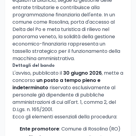
equilibri di bilancio, segue la gestione delle
entrate tributarie e contribuisce alla
programmazione finanziaria dell'ente. In un
comune come Rosolina, porta d'accesso al
Delta del Po e meta turistica di rilievo nel
panorama veneto, la solidità della gestione
economico-finanziaria rappresenta un
tassello strategico per il funzionamento della
macchina amministrativa.
Dettagli del bando
L'avviso, pubblicato il
30 giugno 2026
, mette a
concorso
un posto a tempo pieno e
indeterminato
riservato esclusivamente al
personale già dipendente di pubbliche
amministrazioni di cui all'art. 1, comma 2, del
D.Lgs. n. 165/2001.
Ecco gli elementi essenziali della procedura:
Ente promotore
: Comune di Rosolina (RO)