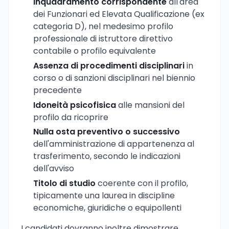
Inquadramento corrispondente
all'area
dei Funzionari ed Elevata Qualificazione (ex
categoria D), nel medesimo profilo
professionale di istruttore direttivo
contabile o profilo equivalente
Assenza di procedimenti disciplinari
in
corso o di sanzioni disciplinari nel biennio
precedente
Idoneità psicofisica
alle mansioni del
profilo da ricoprire
Nulla osta preventivo o successivo
dell'amministrazione di appartenenza al
trasferimento, secondo le indicazioni
dell'avviso
Titolo di studio
coerente con il profilo,
tipicamente una laurea in discipline
economiche, giuridiche o equipollenti
I candidati dovranno inoltre dimostrare