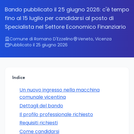
Bando pubblicato il 25 giugno 2026: c'è tempo
fino al 15 luglio per candidarsi al posto di
Specialista nel Settore Economico Finanziario
Comune di Romano D'Ezzelino
Veneto, Vicenza
Pubblicato il 25 giugno 2026
Indice
Un nuovo ingresso nella macchina
comunale vicentina
Dettagli del bando
Il profilo professionale richiesto
Requisiti richiesti
Come candidarsi