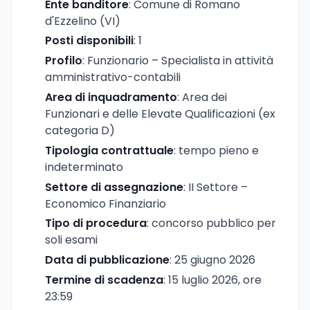
Ente banditore
: Comune di Romano
d'Ezzelino (VI)
Posti disponibili
: 1
Profilo
: Funzionario – Specialista in attività
amministrativo-contabili
Area di inquadramento
: Area dei
Funzionari e delle Elevate Qualificazioni (ex
categoria D)
Tipologia contrattuale
: tempo pieno e
indeterminato
Settore di assegnazione
: II Settore –
Economico Finanziario
Tipo di procedura
: concorso pubblico per
soli esami
Data di pubblicazione
: 25 giugno 2026
Termine di scadenza
: 15 luglio 2026, ore
23:59