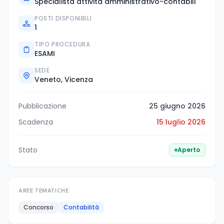
Specialista attività amministrativo-contabili
POSTI DISPONIBILI
1
TIPO PROCEDURA
ESAMI
SEDE
Veneto, Vicenza
Pubblicazione
25 giugno 2026
Scadenza
15 luglio 2026
Stato
Aperto
AREE TEMATICHE
Concorso
Contabilità