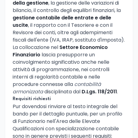
della gestione
, la gestione delle variazioni di
bilancio, il controllo degli equilibri finanziari, la
gestione contabile delle entrate e delle
uscite
, il rapporto con il Tesoriere e con il
Revisore dei conti, oltre agli adempimenti
fiscali dell'ente (IVA, IRAP, sostituto d'imposta).
La collocazione nel
Settore Economico
Finanziario
lascia presupporre un
coinvolgimento significativo anche nelle
attività di programmazione, nei controlli
interni di regolarità contabile e nelle
procedure connesse alla
contabilità
armonizzata
disciplinata dal
D.Lgs. 118/2011
.
Requisiti richiesti
Pur dovendosi rinviare al testo integrale del
bando per il dettaglio puntuale, per un profilo
di Funzionario nell'Area delle Elevate
Qualificazioni con specializzazione contabile
sono in genere previsti i seguenti requisiti: