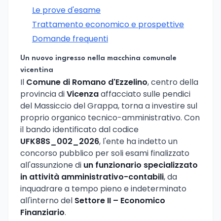
Le prove d'esame
Trattamento economico e prospettive
Domande frequenti
Un nuovo ingresso nella macchina comunale
vicentina
Il
Comune di Romano d'Ezzelino
, centro della
provincia di
Vicenza
affacciato sulle pendici
del Massiccio del Grappa, torna a investire sul
proprio organico tecnico-amministrativo. Con
il bando identificato dal codice
UFK88S_002_2026
, l'ente ha indetto un
concorso pubblico per soli esami finalizzato
all'assunzione di
un funzionario specializzato
in attività amministrativo-contabili
, da
inquadrare a tempo pieno e indeterminato
all'interno del
Settore II – Economico
Finanziario
.