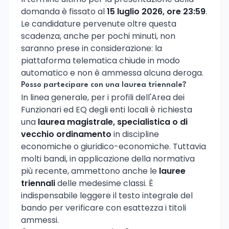
domanda è fissato al
15 luglio 2026, ore 23:59
.
Le candidature pervenute oltre questa
scadenza, anche per pochi minuti, non
saranno prese in considerazione: la
piattaforma telematica chiude in modo
automatico e non è ammessa alcuna deroga.
Posso partecipare con una laurea triennale?
In linea generale, per i profili dell'Area dei
Funzionari ed EQ degli enti locali è richiesta
una
laurea magistrale, specialistica o di
vecchio ordinamento
in discipline
economiche o giuridico-economiche. Tuttavia
molti bandi, in applicazione della normativa
più recente, ammettono anche le
lauree
triennali
delle medesime classi. È
indispensabile leggere il testo integrale del
bando per verificare con esattezza i titoli
ammessi.