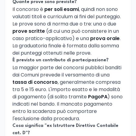
Quante prove sono previste?
Il concorso è
per soli esami
, quindi non sono
valutati titoli e curriculum ai fini del punteggio.
Le prove sono di norma due o tre: una o due
prove scritte
(di cui una può consistere in un
caso pratico-applicativo) e una
prova orale
.
La graduatoria finale è formata dalla somma
dei punteggi ottenuti nelle prove.
È previsto un contributo di partecipazione?
La maggior parte dei concorsi pubblici banditi
dai Comuni prevede il versamento di una
tassa di concorso
, generalmente compresa
tra 5 e 15 euro. L'importo esatto e le modalità
di pagamento (di solito tramite
PagoPA
) sono
indicati nel bando. Il mancato pagamento
entro la scadenza può comportare
l'esclusione dalla procedura.
Cosa significa "ex Istruttore Direttivo Contabile
cat. D"?