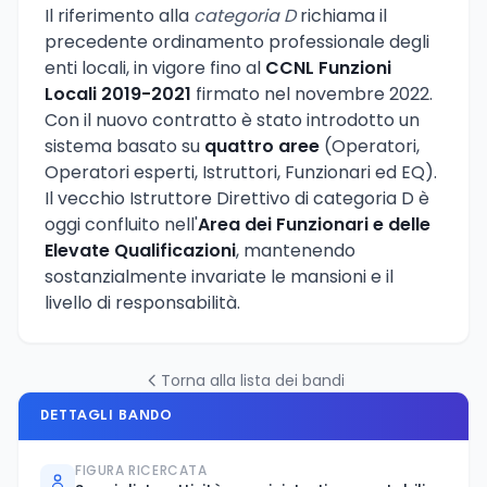
Il riferimento alla
categoria D
richiama il
precedente ordinamento professionale degli
enti locali, in vigore fino al
CCNL Funzioni
Locali 2019-2021
firmato nel novembre 2022.
Con il nuovo contratto è stato introdotto un
sistema basato su
quattro aree
(Operatori,
Operatori esperti, Istruttori, Funzionari ed EQ).
Il vecchio Istruttore Direttivo di categoria D è
oggi confluito nell'
Area dei Funzionari e delle
Elevate Qualificazioni
, mantenendo
sostanzialmente invariate le mansioni e il
livello di responsabilità.
Torna alla lista dei bandi
DETTAGLI BANDO
FIGURA RICERCATA