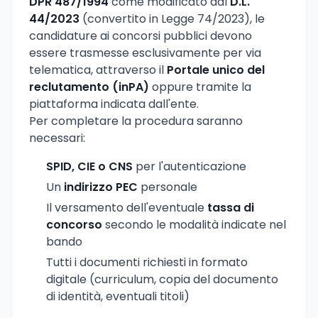
DPR 487/1994
come modificato dal
D.L.
44/2023
(convertito in Legge 74/2023), le
candidature ai concorsi pubblici devono
essere trasmesse esclusivamente per via
telematica, attraverso il
Portale unico del
reclutamento (inPA)
oppure tramite la
piattaforma indicata dall'ente.
Per completare la procedura saranno
necessari:
SPID, CIE o CNS
per l'autenticazione
Un
indirizzo PEC
personale
Il versamento dell'eventuale
tassa di
concorso
secondo le modalità indicate nel
bando
Tutti i documenti richiesti in formato
digitale (curriculum, copia del documento
di identità, eventuali titoli)