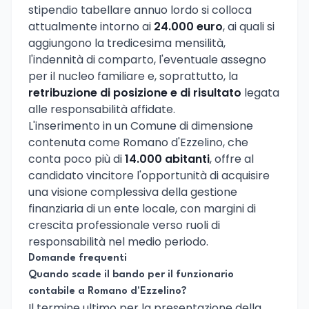
stipendio tabellare annuo lordo si colloca
attualmente intorno ai
24.000 euro
, ai quali si
aggiungono la tredicesima mensilità,
l'indennità di comparto, l'eventuale assegno
per il nucleo familiare e, soprattutto, la
retribuzione di posizione e di risultato
legata
alle responsabilità affidate.
L'inserimento in un Comune di dimensione
contenuta come Romano d'Ezzelino, che
conta poco più di
14.000 abitanti
, offre al
candidato vincitore l'opportunità di acquisire
una visione complessiva della gestione
finanziaria di un ente locale, con margini di
crescita professionale verso ruoli di
responsabilità nel medio periodo.
Domande frequenti
Quando scade il bando per il funzionario
contabile a Romano d'Ezzelino?
Il termine ultimo per la presentazione della