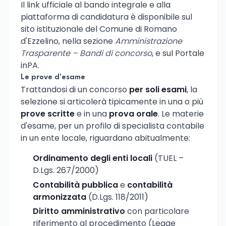
Il link ufficiale al bando integrale e alla
piattaforma di candidatura è disponibile sul
sito istituzionale del Comune di Romano
d'Ezzelino, nella sezione
Amministrazione
Trasparente – Bandi di concorso
, e sul Portale
inPA.
Le prove d'esame
Trattandosi di un concorso
per soli esami
, la
selezione si articolerà tipicamente in una o più
prove scritte
e in una
prova orale
. Le materie
d'esame, per un profilo di specialista contabile
in un ente locale, riguardano abitualmente:
Ordinamento degli enti locali
(TUEL –
D.Lgs. 267/2000)
Contabilità pubblica
e
contabilità
armonizzata
(D.Lgs. 118/2011)
Diritto amministrativo
con particolare
riferimento al procedimento (Legge