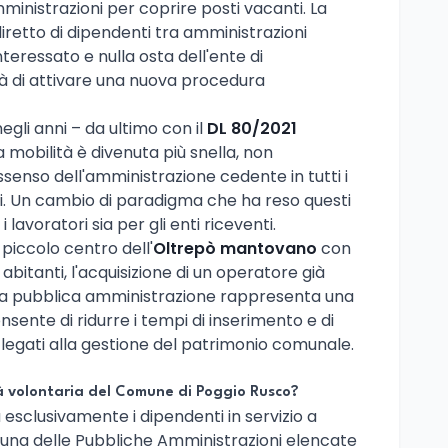
amministrazioni per coprire posti vacanti. La
retto di dipendenti tra amministrazioni
teressato e nulla osta dell'ente di
à di attivare una nuova procedura
gli anni – da ultimo con il
DL 80/2021
a mobilità è divenuta più snella, non
ssenso dell'amministrazione cedente in tutti i
ni. Un cambio di paradigma che ha reso questi
lavoratori sia per gli enti riceventi.
piccolo centro dell'
Oltrepò mantovano
con
abitanti, l'acquisizione di un operatore già
la pubblica amministrazione rappresenta una
sente di ridurre i tempi di inserimento e di
i legati alla gestione del patrimonio comunale.
tà volontaria del Comune di Poggio Rusco?
clusivamente i dipendenti in servizio a
una delle Pubbliche Amministrazioni elencate