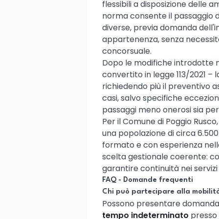
flessibili a disposizione delle 
norma consente il passaggio di
diverse, previa domanda dell'in
appartenenza, senza necessit
concorsuale.
Dopo le modifiche introdotte ne
convertito in legge 113/2021 – l
richiedendo più il preventivo a
casi, salvo specifiche eccezio
passaggi meno onerosi sia per i 
Per il Comune di Poggio Rusco, 
una popolazione di circa 6.500 
formato e con esperienza nel
scelta gestionale coerente: con
garantire continuità nei serviz
FAQ - Domande frequenti
Chi può partecipare alla mobili
Possono presentare domanda es
tempo indeterminato
presso 