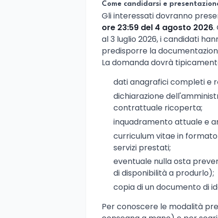
Come candidarsi e presentazio
Gli interessati dovranno pres
ore 23:59 del 4 agosto 2026
.
al 3 luglio 2026, i candidati h
predisporre la documentazion
La domanda dovrà tipicament
dati anagrafici completi e r
dichiarazione dell'amminist
contrattuale ricoperta;
inquadramento attuale e a
curriculum vitae in formato 
servizi prestati;
eventuale nulla osta preven
di disponibilità a produrlo);
copia di un documento di iden
Per conoscere le modalità prec