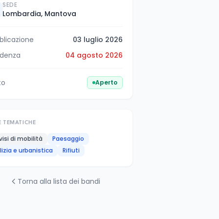
SEDE
Lombardia, Mantova
blicazione
03 luglio 2026
denza
04 agosto 2026
to
Aperto
E TEMATICHE
visi di mobilità
Paesaggio
ilizia e urbanistica
Rifiuti
Torna alla lista dei bandi