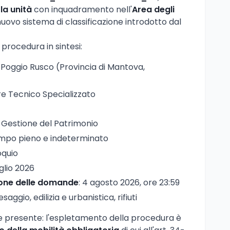
la unità
con inquadramento nell'
Area degli
nuovo sistema di classificazione introdotto dal
 procedura in sintesi:
 Poggio Rusco (Provincia di Mantova,
re Tecnico Specializzato
a Gestione del Patrimonio
empo pieno e indeterminato
oquio
uglio 2026
ione delle domande
: 4 agosto 2026, ore 23:59
esaggio, edilizia e urbanistica, rifiuti
e presente: l'espletamento della procedura è