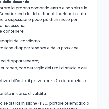
ne della domanda
entare la propria domanda entro e non oltre le
 Considerando la data di pubblicazione fissata
anno a disposizione poco più di un mese per
e necessaria.
e contenere:
ecapiti del candidato;
razione di appartenenza e della posizione
rea di appartenenza;
europeo, con dettaglio dei titoli di studio e dei
tivo dell'ente di provenienza (o dichiarazione
tità in corso di validità.
ise di trasmissione (PEC, portale telematico o