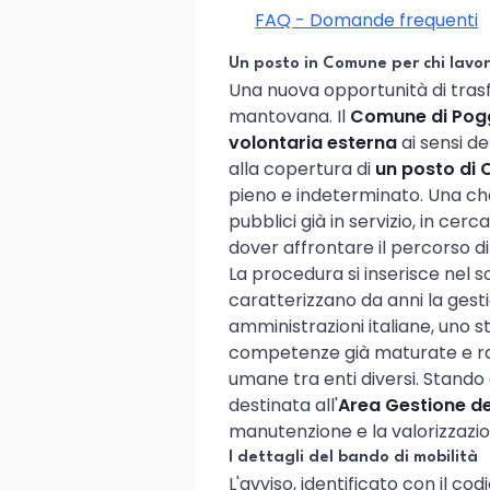
FAQ - Domande frequenti
Un posto in Comune per chi lavor
Una nuova opportunità di trasf
mantovana. Il
Comune di Pog
volontaria esterna
ai sensi del
alla copertura di
un posto di 
pieno e indeterminato. Una ch
pubblici già in servizio, in ce
dover affrontare il percorso d
La procedura si inserisce nel so
caratterizzano da anni la gest
amministrazioni italiane, uno 
competenze già maturate e razi
umane tra enti diversi. Stando 
destinata all'
Area Gestione de
manutenzione e la valorizzazi
I dettagli del bando di mobilità
L'avviso, identificato con il co