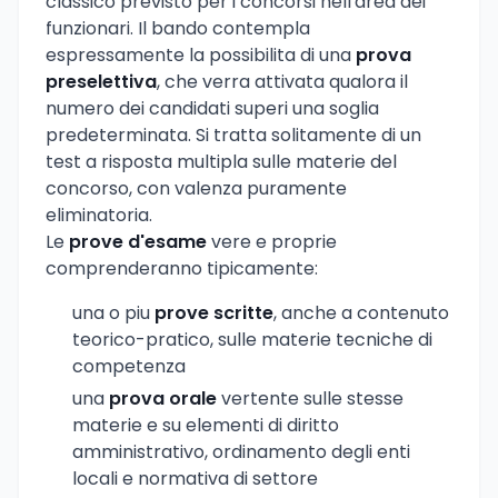
classico previsto per i concorsi nell'area dei
funzionari. Il bando contempla
espressamente la possibilita di una
prova
preselettiva
, che verra attivata qualora il
numero dei candidati superi una soglia
predeterminata. Si tratta solitamente di un
test a risposta multipla sulle materie del
concorso, con valenza puramente
eliminatoria.
Le
prove d'esame
vere e proprie
comprenderanno tipicamente:
una o piu
prove scritte
, anche a contenuto
teorico-pratico, sulle materie tecniche di
competenza
una
prova orale
vertente sulle stesse
materie e su elementi di diritto
amministrativo, ordinamento degli enti
locali e normativa di settore