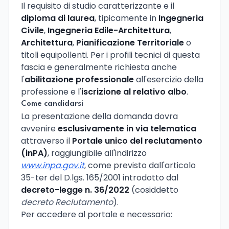
Il requisito di studio caratterizzante e il
diploma di laurea
, tipicamente in
Ingegneria
Civile
,
Ingegneria Edile-Architettura
,
Architettura
,
Pianificazione Territoriale
o
titoli equipollenti. Per i profili tecnici di questa
fascia e generalmente richiesta anche
l'
abilitazione professionale
all'esercizio della
professione e l'
iscrizione al relativo albo
.
Come candidarsi
La presentazione della domanda dovra
avvenire
esclusivamente in via telematica
attraverso il
Portale unico del reclutamento
(inPA)
, raggiungibile all'indirizzo
www.inpa.gov.it
, come previsto dall'articolo
35-ter del D.lgs. 165/2001 introdotto dal
decreto-legge n. 36/2022
(cosiddetto
decreto Reclutamento
).
Per accedere al portale e necessario: