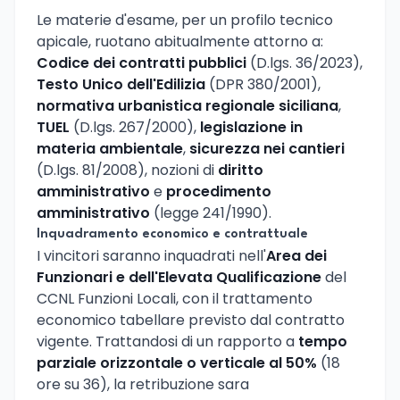
Le materie d'esame, per un profilo tecnico
apicale, ruotano abitualmente attorno a:
Codice dei contratti pubblici
(D.lgs. 36/2023),
Testo Unico dell'Edilizia
(DPR 380/2001),
normativa urbanistica regionale siciliana
,
TUEL
(D.lgs. 267/2000),
legislazione in
materia ambientale
,
sicurezza nei cantieri
(D.lgs. 81/2008), nozioni di
diritto
amministrativo
e
procedimento
amministrativo
(legge 241/1990).
Inquadramento economico e contrattuale
I vincitori saranno inquadrati nell'
Area dei
Funzionari e dell'Elevata Qualificazione
del
CCNL Funzioni Locali, con il trattamento
economico tabellare previsto dal contratto
vigente. Trattandosi di un rapporto a
tempo
parziale orizzontale o verticale al 50%
(18
ore su 36), la retribuzione sara