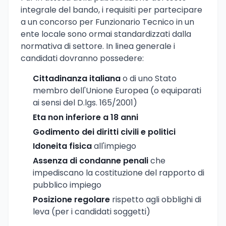
integrale del bando, i requisiti per partecipare
a un concorso per Funzionario Tecnico in un
ente locale sono ormai standardizzati dalla
normativa di settore. In linea generale i
candidati dovranno possedere:
Cittadinanza italiana
o di uno Stato
membro dell'Unione Europea (o equiparati
ai sensi del D.lgs. 165/2001)
Eta non inferiore a 18 anni
Godimento dei diritti civili e politici
Idoneita fisica
all'impiego
Assenza di condanne penali
che
impediscano la costituzione del rapporto di
pubblico impiego
Posizione regolare
rispetto agli obblighi di
leva (per i candidati soggetti)