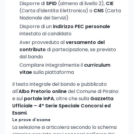
Disporre di
SPID
(almeno di livello 2),
CIE
(Carta d'Identita Elettronica) o
CNS
(Carta
Nazionale dei Servizi)
Disporre di un
indirizzo PEC personale
intestato al candidato
Aver provveduto al
versamento del
contributo
di partecipazione, se previsto
dal bando
Compilare integralmente il
curriculum
vitae
sulla piattaforma
Il testo integrale del bando e pubblicato
all'
Albo Pretorio online
del Comune di Piraino
e sul
portale inPA
, oltre che sulla
Gazzetta
Ufficiale – 4ª Serie Speciale Concorsi ed
Esami
.
Le prove d'esame
La selezione si articolera secondo lo schema