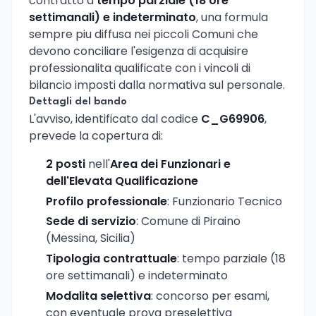
contratto a
tempo parziale (18 ore
settimanali) e indeterminato
, una formula
sempre piu diffusa nei piccoli Comuni che
devono conciliare l'esigenza di acquisire
professionalita qualificate con i vincoli di
bilancio imposti dalla normativa sul personale.
Dettagli del bando
L'avviso, identificato dal codice
C_G69906
,
prevede la copertura di:
2 posti
nell'
Area dei Funzionari e
dell'Elevata Qualificazione
Profilo professionale
: Funzionario Tecnico
Sede di servizio
: Comune di Piraino
(Messina, Sicilia)
Tipologia contrattuale
: tempo parziale (18
ore settimanali) e indeterminato
Modalita selettiva
: concorso per esami,
con eventuale prova preselettiva