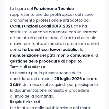
La figura del
Funzionario Tecnico
rappresenta uno dei profili apicali del nuovo
ordinamento professionale introdotto dal
CCNL Funzioni Locali 2019-2021
, che ha
sostituito le vecchie categorie con un sistema
articolato in quattro aree. Si tratta di un ruolo
chiave per l'ente, chiamato a presidiare ambiti
come l'
urbanistica
, i
lavori pubblici
, la
manutenzione del patrimonio comunale
e la
gestione delle procedure di appalto
.
Termini di scadenza
La finestra per la presentazione delle
candidature si chiude il
26 luglio 2026 alle ore
23:59
. Un mese esatto, quindi, per predisporre
la documentazione richiesta e procedere
all'invio della domanda.
Requisiti richiesti
Pur in attesa della pubblicazione del testo