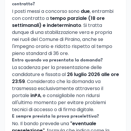
contratto?
I posti messi a concorso sono
due
, entrambi
con contratto a
tempo parziale (18 ore
settimanali) e indeterminato
. Si tratta
dunque di una stabilizzazione vera e propria
nei ruoli del Comune di Piraino, anche se
l'impegno orario e ridotto rispetto al tempo
pieno standard di 36 ore.
Entro quando va presentata la domanda?
La scadenza per la presentazione delle
candidature e fissata al
26 luglio 2026 alle ore
23:59
. Considerato che la domanda va
trasmessa esclusivamente attraverso il
portale
inPA
, e consigliabile non ridursi
all'ultimo momento per evitare problemi
tecnici di accesso o di firma digitale.
E sempre prevista la prova preselettiva?
No. Il bando prevede una
"eventuale
preselezione"
, formula che indica come la