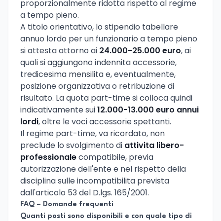
proporzionalmente ridotta rispetto al regime
a tempo pieno.
A titolo orientativo, lo stipendio tabellare
annuo lordo per un funzionario a tempo pieno
si attesta attorno ai
24.000-25.000 euro
, ai
quali si aggiungono indennita accessorie,
tredicesima mensilita e, eventualmente,
posizione organizzativa o retribuzione di
risultato. La quota part-time si colloca quindi
indicativamente sui
12.000-13.000 euro annui
lordi
, oltre le voci accessorie spettanti.
Il regime part-time, va ricordato, non
preclude lo svolgimento di
attivita libero-
professionale
compatibile, previa
autorizzazione dell'ente e nel rispetto della
disciplina sulle incompatibilita prevista
dall'articolo 53 del D.lgs. 165/2001.
FAQ – Domande frequenti
Quanti posti sono disponibili e con quale tipo di