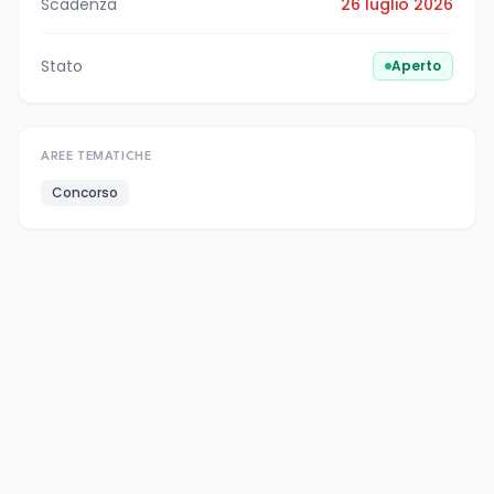
Scadenza
26 luglio 2026
Stato
Aperto
AREE TEMATICHE
Concorso