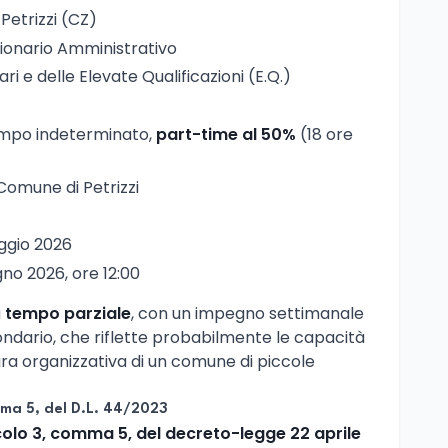
Petrizzi (CZ)
zionario Amministrativo
ari e delle Elevate Qualificazioni (E.Q.)
empo indeterminato,
part-time al 50%
(18 ore
 Comune di Petrizzi
aggio 2026
ugno 2026, ore 12:00
a
tempo parziale
, con un impegno settimanale
condario, che riflette probabilmente le capacità
ttura organizzativa di un comune di piccole
omma 5, del D.L. 44/2023
colo 3, comma 5, del decreto-legge 22 aprile