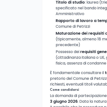
Titolo di studio
: laurea (tr
specificato nel bando integr
Amministrativo
Rapporto di lavoro a tem
Comune di Petrizzi
Maturazione dei requisiti d
(tipicamente, almeno 18 mesi
precedente)
Possesso dei
requisiti gene
(cittadinanza italiana o UE, g
fisica, assenza di condanne
È fondamentale consultare il
t
pretorio del Comune di Petrizzi p
richiesti, eventuali titoli valut
Come candidarsi
La domanda di partecipazion
3 giugno 2026
. Data la natur