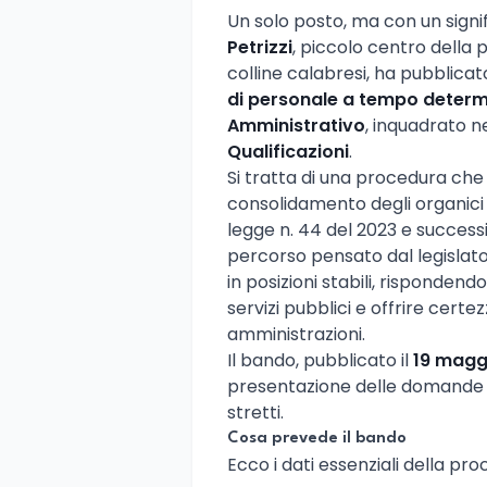
Un solo posto, ma con un signif
Petrizzi
, piccolo centro della 
colline calabresi, ha pubblica
di personale a tempo deter
Amministrativo
, inquadrato ne
Qualificazioni
.
Si tratta di una procedura che
consolidamento degli organici de
legge n. 44 del 2023 e success
percorso pensato dal legislato
in posizioni stabili, rispondend
servizi pubblici e offrire certe
amministrazioni.
Il bando, pubblicato il
19 magg
presentazione delle domande
stretti.
Cosa prevede il bando
Ecco i dati essenziali della pr