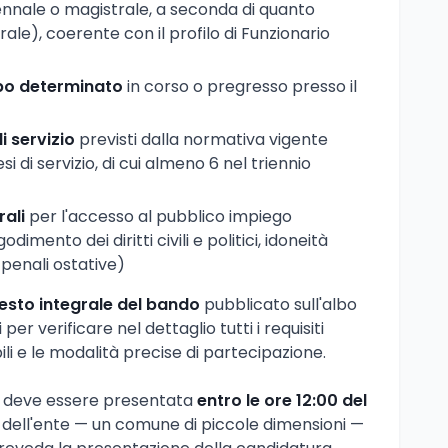
iennale o magistrale, a seconda di quanto
ale), coerente con il profilo di Funzionario
po determinato
in corso o pregresso presso il
i servizio
previsti dalla normativa vigente
 di servizio, di cui almeno 6 nel triennio
rali
per l'accesso al pubblico impiego
odimento dei diritti civili e politici, idoneità
 penali ostative)
esto integrale del bando
pubblicato sull'albo
er verificare nel dettaglio tutti i requisiti
abili e le modalità precise di partecipazione.
e deve essere presentata
entro le ore 12:00 del
a dell'ente — un comune di piccole dimensioni —