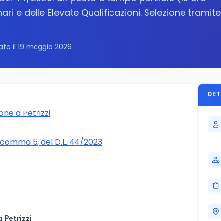
ari e delle Elevate Qualificazioni. Selezione tramite
ato il 19 maggio 2026
DET
ione a Petrizzi
3, comma 5, del D.L. 44/2023
a Petrizzi