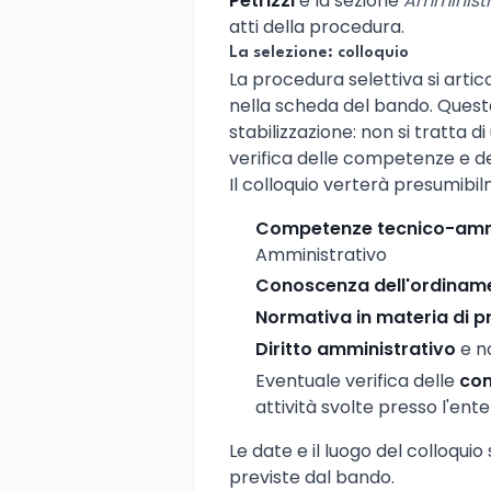
Petrizzi
e la sezione
Amministr
atti della procedura.
La selezione: colloquio
La procedura selettiva si arti
nella scheda del bando. Quest
stabilizzazione: non si tratta 
verifica delle competenze e del
Il colloquio verterà presumibi
Competenze tecnico-ammi
Amministrativo
Conoscenza dell'ordinamen
Normativa in materia di 
Diritto amministrativo
e n
Eventuale verifica delle
com
attività svolte presso l'ente
Le date e il luogo del colloqu
previste dal bando.