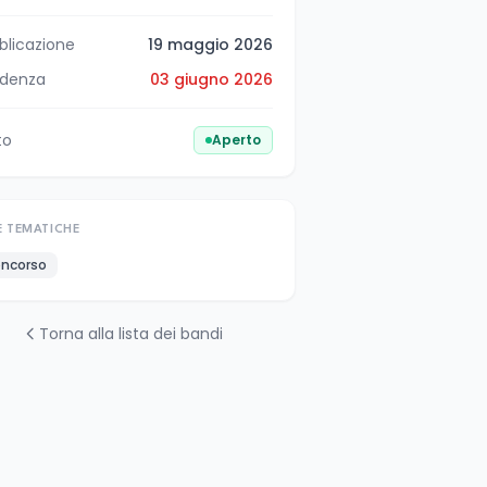
blicazione
19 maggio 2026
denza
03 giugno 2026
to
Aperto
E TEMATICHE
ncorso
Torna alla lista dei bandi