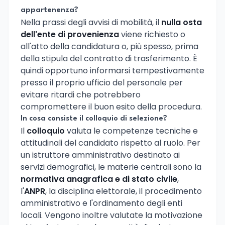
appartenenza?
Nella prassi degli avvisi di mobilità, il
nulla osta
dell'ente di provenienza
viene richiesto o
all'atto della candidatura o, più spesso, prima
della stipula del contratto di trasferimento. È
quindi opportuno informarsi tempestivamente
presso il proprio ufficio del personale per
evitare ritardi che potrebbero
compromettere il buon esito della procedura.
In cosa consiste il colloquio di selezione?
Il
colloquio
valuta le competenze tecniche e
attitudinali del candidato rispetto al ruolo. Per
un istruttore amministrativo destinato ai
servizi demografici, le materie centrali sono la
normativa anagrafica e di stato civile
,
l'
ANPR
, la disciplina elettorale, il procedimento
amministrativo e l'ordinamento degli enti
locali. Vengono inoltre valutate la motivazione