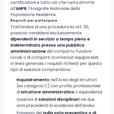
certificazioni e tutto ciò che ruota attorno
all'
ANPR
, l'Anagrafe Nazionale della
Popolazione Residente.
Requisiti per partecipare
Trattandosi di una procedura ex art. 30,
possono candidarsi esclusivamente
dipendenti in servizio a tempo pieno e
indeterminato presso una pubblica
amministrazione
del comparto Funzioni
Locali, o di comparti riconosciuti equiparabili.
In linea generale, i requisiti richiesti per questo
tipo di selezioni comprendono:
Inquadramento
nell'Area degli Istruttori
(ex categoria C) con profilo professionale
di
Istruttore amministrativo
o equivalente
Assenza di
sanzioni disciplinari
nei due
anni precedenti la scadenza dell'avviso
Possesso del
nulla osta preventivo o di