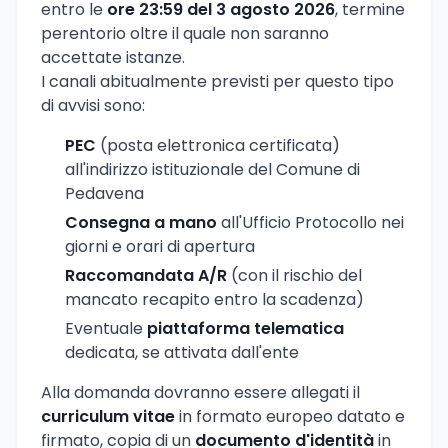
entro le
ore 23:59 del 3 agosto 2026
, termine
perentorio oltre il quale non saranno
accettate istanze.
I canali abitualmente previsti per questo tipo
di avvisi sono:
PEC
(posta elettronica certificata)
all'indirizzo istituzionale del Comune di
Pedavena
Consegna a mano
all'Ufficio Protocollo nei
giorni e orari di apertura
Raccomandata A/R
(con il rischio del
mancato recapito entro la scadenza)
Eventuale
piattaforma telematica
dedicata, se attivata dall'ente
Alla domanda dovranno essere allegati il
curriculum vitae
in formato europeo datato e
firmato, copia di un
documento d'identità
in