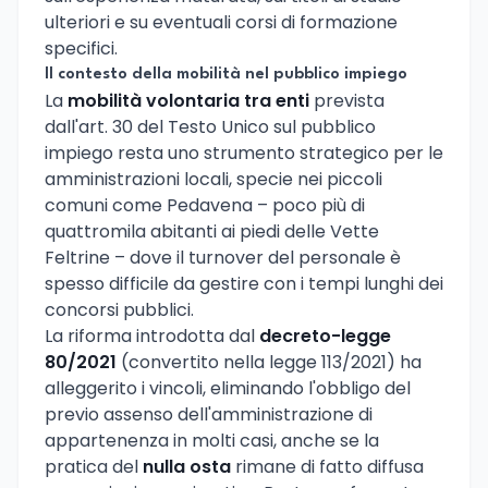
ulteriori e su eventuali corsi di formazione
specifici.
Il contesto della mobilità nel pubblico impiego
La
mobilità volontaria tra enti
prevista
dall'art. 30 del Testo Unico sul pubblico
impiego resta uno strumento strategico per le
amministrazioni locali, specie nei piccoli
comuni come Pedavena – poco più di
quattromila abitanti ai piedi delle Vette
Feltrine – dove il turnover del personale è
spesso difficile da gestire con i tempi lunghi dei
concorsi pubblici.
La riforma introdotta dal
decreto-legge
80/2021
(convertito nella legge 113/2021) ha
alleggerito i vincoli, eliminando l'obbligo del
previo assenso dell'amministrazione di
appartenenza in molti casi, anche se la
pratica del
nulla osta
rimane di fatto diffusa