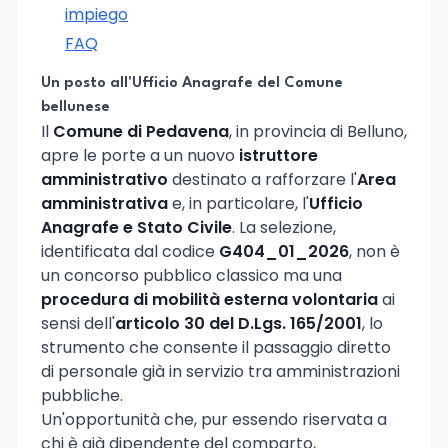
impiego
FAQ
Un posto all'Ufficio Anagrafe del Comune
bellunese
Il
Comune di Pedavena
, in provincia di Belluno,
apre le porte a un nuovo
istruttore
amministrativo
destinato a rafforzare l'
Area
amministrativa
e, in particolare, l'
Ufficio
Anagrafe e Stato Civile
. La selezione,
identificata dal codice
G404_01_2026
, non è
un concorso pubblico classico ma una
procedura di mobilità esterna volontaria
ai
sensi dell'
articolo 30 del D.Lgs. 165/2001
, lo
strumento che consente il passaggio diretto
di personale già in servizio tra amministrazioni
pubbliche.
Un'opportunità che, pur essendo riservata a
chi è già dipendente del comparto,