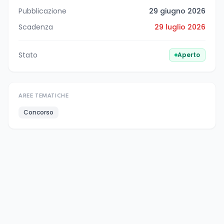
Pubblicazione
29 giugno 2026
Scadenza
29 luglio 2026
Stato
Aperto
AREE TEMATICHE
Concorso