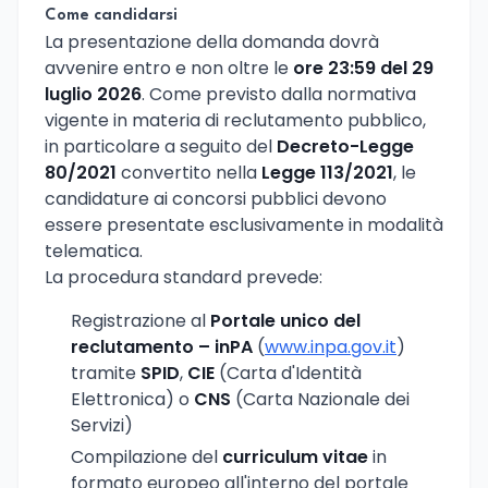
Come candidarsi
La presentazione della domanda dovrà
avvenire entro e non oltre le
ore 23:59 del 29
luglio 2026
. Come previsto dalla normativa
vigente in materia di reclutamento pubblico,
in particolare a seguito del
Decreto-Legge
80/2021
convertito nella
Legge 113/2021
, le
candidature ai concorsi pubblici devono
essere presentate esclusivamente in modalità
telematica.
La procedura standard prevede:
Registrazione al
Portale unico del
reclutamento – inPA
(
www.inpa.gov.it
)
tramite
SPID
,
CIE
(Carta d'Identità
Elettronica) o
CNS
(Carta Nazionale dei
Servizi)
Compilazione del
curriculum vitae
in
formato europeo all'interno del portale