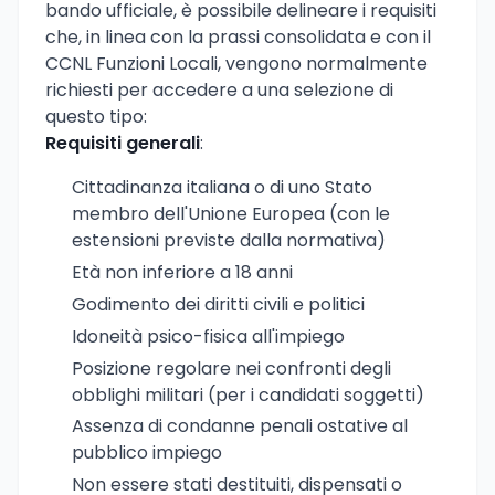
bando ufficiale, è possibile delineare i requisiti
che, in linea con la prassi consolidata e con il
CCNL Funzioni Locali, vengono normalmente
richiesti per accedere a una selezione di
questo tipo:
Requisiti generali
:
Cittadinanza italiana o di uno Stato
membro dell'Unione Europea (con le
estensioni previste dalla normativa)
Età non inferiore a 18 anni
Godimento dei diritti civili e politici
Idoneità psico-fisica all'impiego
Posizione regolare nei confronti degli
obblighi militari (per i candidati soggetti)
Assenza di condanne penali ostative al
pubblico impiego
Non essere stati destituiti, dispensati o