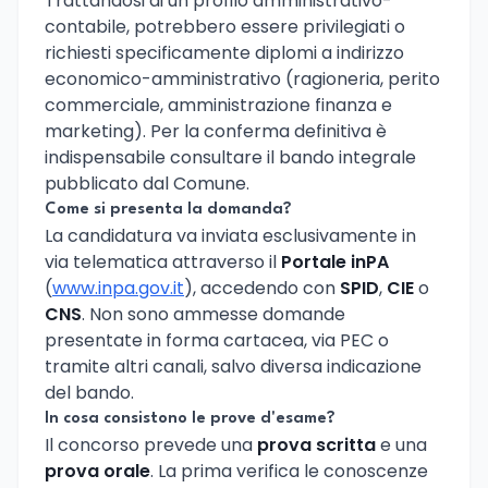
Trattandosi di un profilo amministrativo-
contabile, potrebbero essere privilegiati o
richiesti specificamente diplomi a indirizzo
economico-amministrativo (ragioneria, perito
commerciale, amministrazione finanza e
marketing). Per la conferma definitiva è
indispensabile consultare il bando integrale
pubblicato dal Comune.
Come si presenta la domanda?
La candidatura va inviata esclusivamente in
via telematica attraverso il
Portale inPA
(
www.inpa.gov.it
), accedendo con
SPID
,
CIE
o
CNS
. Non sono ammesse domande
presentate in forma cartacea, via PEC o
tramite altri canali, salvo diversa indicazione
del bando.
In cosa consistono le prove d'esame?
Il concorso prevede una
prova scritta
e una
prova orale
. La prima verifica le conoscenze