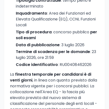
Tipologia contrattuale
: tempo pieno e
indeterminato
Inquadramento
: Area dei Funzionari ed
Elevata Qualificazione (EQ), CCNL Funzioni
Locali
Tipo di procedura
: concorso pubblico
per
soli esami
Data di pubblicazione
: 3 luglio 2026
Termine di scadenza per le domande
: 23
luglio 2026, ore 21:59
Codice identificativo
: RU00408462026
La
finestra temporale per candidarsi è di
venti giorni
, in linea con quanto previsto dalla
normativa vigente per i concorsi pubblici. La
collocazione nell'Area EQ - la fascia più
elevata prevista dal nuovo sistema di
classificazione del personale degli enti locali -