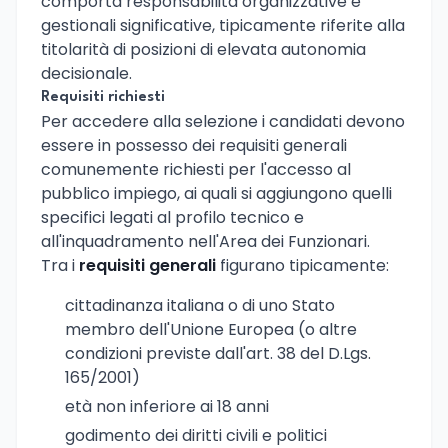
comporta responsabilità organizzative e
gestionali significative, tipicamente riferite alla
titolarità di posizioni di elevata autonomia
decisionale.
Requisiti richiesti
Per accedere alla selezione i candidati devono
essere in possesso dei requisiti generali
comunemente richiesti per l'accesso al
pubblico impiego, ai quali si aggiungono quelli
specifici legati al profilo tecnico e
all'inquadramento nell'Area dei Funzionari.
Tra i
requisiti generali
figurano tipicamente:
cittadinanza italiana o di uno Stato
membro dell'Unione Europea (o altre
condizioni previste dall'art. 38 del D.Lgs.
165/2001)
età non inferiore ai 18 anni
godimento dei diritti civili e politici