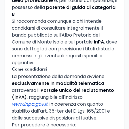
della professione
e, per talune competenze, il
possesso della
patente di guida di categoria
B
.
Si raccomanda comunque a chi intende
candidarsi di consultare integralmente il
bando pubblicato sull'Albo Pretorio del
Comune di Monte Isola e sul portale
inPA
, dove
sono dettagliati con precisione i titoli di studio
ammessi e gli eventuali requisiti specifici
aggiuntivi.
Come candidarsi
La presentazione della domanda avviene
esclusivamente in modalità telematica
attraverso il
Portale unico del reclutamento
(inPA)
, raggiungibile all'indirizzo
www.inpa.gov.it
, in coerenza con quanto
stabilito dall'art. 35-ter del D.Lgs. 165/2001 e
dalle successive disposizioni attuative.
Per procedere è necessario: