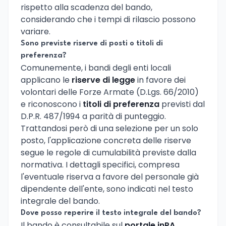
rispetto alla scadenza del bando,
considerando che i tempi di rilascio possono
variare.
Sono previste riserve di posti o titoli di
preferenza?
Comunemente, i bandi degli enti locali
applicano le
riserve di legge
in favore dei
volontari delle Forze Armate (D.Lgs. 66/2010)
e riconoscono i
titoli di preferenza
previsti dal
D.P.R. 487/1994 a parità di punteggio.
Trattandosi però di una selezione per un solo
posto, l'applicazione concreta delle riserve
segue le regole di cumulabilità previste dalla
normativa. I dettagli specifici, compresa
l'eventuale riserva a favore del personale già
dipendente dell'ente, sono indicati nel testo
integrale del bando.
Dove posso reperire il testo integrale del bando?
Il bando è consultabile sul
portale inPA