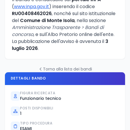
(
www.inpa.gov.it
) inserendo il codice
RU00408462026
, nonché sul sito istituzionale
del
Comune di Monte Isola
, nella sezione
Amministrazione Trasparente > Bandi di
concorso
, e sull'Albo Pretorio online dell'ente.
La pubblicazione dell'avviso è avvenuta il
3
luglio 2026
.
Torna alla lista dei bandi
DETTAGLI BANDO
FIGURA RICERCATA
Funzionario tecnico
POSTI DISPONIBILI
1
TIPO PROCEDURA
ESAMI