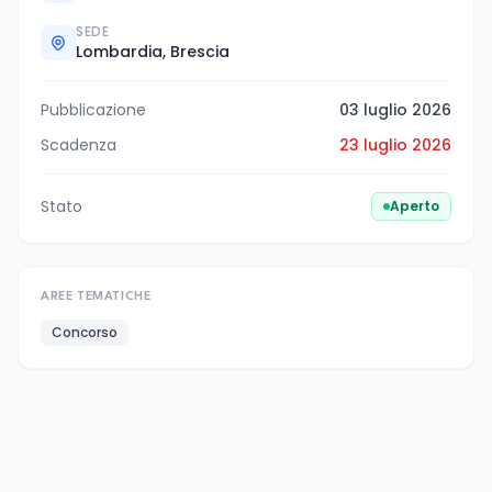
SEDE
Lombardia, Brescia
Pubblicazione
03 luglio 2026
Scadenza
23 luglio 2026
Stato
Aperto
AREE TEMATICHE
Concorso