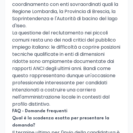
coordinamento con enti sovraordinati quali la
Regione Lombardia, la Provincia di Brescia, la
Soprintendenza e l'Autorità di bacino del lago
d'Iseo.
La questione del reclutamento nei piccoli
comuni resta uno dei nodi critici del pubblico
impiego italiano: le difficoltà a coprire posizioni
tecniche qualificate in enti di dimensioni
ridotte sono ampiamente documentate dai
rapporti ANCI degli ultimi anni. Bandi come
questo rappresentano dunque un'occasione
professionale interessante per candidati
intenzionati a costruire una carriera
nell'amministrazione locale in contesti dal
profilo distintivo.
FAQ - Domande frequenti
Qual è la scadenza esatta per presentare la
domanda?
Il termine ultimo per l'invio della candidatura è