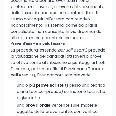
documento d'identità, eventuali titoli di
preferenza o riserva, ricevuta del versamento
della tassa di concorso ed eventuali titoli di
studio conseguiti all'estero con relativo
riconoscimento. Il sistema, come da prassi
consolidata, non consente l'invio di domande
oltre il termine perentorio indicato.
Prove d'esame e valutazione
La procedura, essendo
per soli esami
, prevede
la valutazione dei candidati attraverso prove
selettive senza attribuzione di punteggi ai titoli.
Di norma, per un profilo di Funzionario Tecnico
nell'Area EQ, l'iter concorsuale prevede:
una o più
prove scritte
(spesso una teorica
e una teorico-pratica) su materie tecniche
e giuridiche
una
prova orale
vertente sulle materie
oggetto delle prove scritte, con verifica