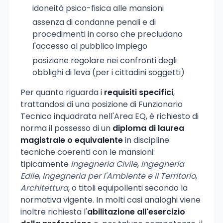
idoneità psico-fisica alle mansioni
assenza di condanne penali e di
procedimenti in corso che precludano
l'accesso al pubblico impiego
posizione regolare nei confronti degli
obblighi di leva (per i cittadini soggetti)
Per quanto riguarda i
requisiti specifici
,
trattandosi di una posizione di Funzionario
Tecnico inquadrata nell'Area EQ, è richiesto di
norma il possesso di un
diploma di laurea
magistrale o equivalente
in discipline
tecniche coerenti con le mansioni:
tipicamente
Ingegneria Civile
,
Ingegneria
Edile
,
Ingegneria per l'Ambiente e il Territorio
,
Architettura
, o titoli equipollenti secondo la
normativa vigente. In molti casi analoghi viene
inoltre richiesta l'
abilitazione all'esercizio