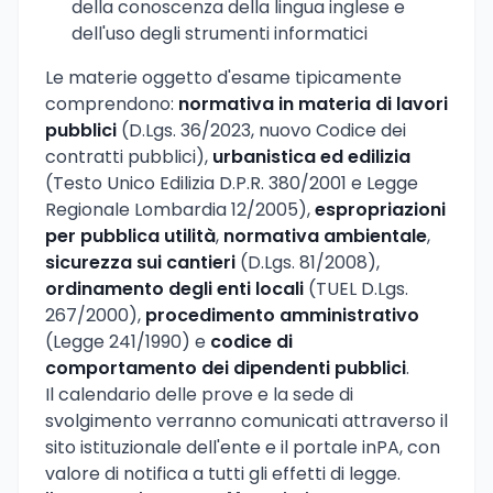
della conoscenza della lingua inglese e
dell'uso degli strumenti informatici
Le materie oggetto d'esame tipicamente
comprendono:
normativa in materia di lavori
pubblici
(D.Lgs. 36/2023, nuovo Codice dei
contratti pubblici),
urbanistica ed edilizia
(Testo Unico Edilizia D.P.R. 380/2001 e Legge
Regionale Lombardia 12/2005),
espropriazioni
per pubblica utilità
,
normativa ambientale
,
sicurezza sui cantieri
(D.Lgs. 81/2008),
ordinamento degli enti locali
(TUEL D.Lgs.
267/2000),
procedimento amministrativo
(Legge 241/1990) e
codice di
comportamento dei dipendenti pubblici
.
Il calendario delle prove e la sede di
svolgimento verranno comunicati attraverso il
sito istituzionale dell'ente e il portale inPA, con
valore di notifica a tutti gli effetti di legge.