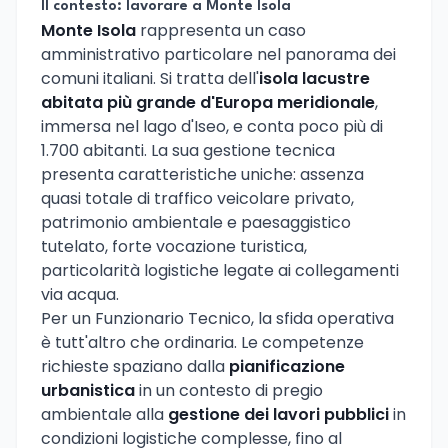
Il contesto: lavorare a Monte Isola
Monte Isola
rappresenta un caso
amministrativo particolare nel panorama dei
comuni italiani. Si tratta dell'
isola lacustre
abitata più grande d'Europa meridionale
,
immersa nel lago d'Iseo, e conta poco più di
1.700 abitanti. La sua gestione tecnica
presenta caratteristiche uniche: assenza
quasi totale di traffico veicolare privato,
patrimonio ambientale e paesaggistico
tutelato, forte vocazione turistica,
particolarità logistiche legate ai collegamenti
via acqua.
Per un Funzionario Tecnico, la sfida operativa
è tutt'altro che ordinaria. Le competenze
richieste spaziano dalla
pianificazione
urbanistica
in un contesto di pregio
ambientale alla
gestione dei lavori pubblici
in
condizioni logistiche complesse, fino al