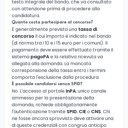
testo integrale del bando, che va consultato
con attenzione prima di procedere alla
candidatura.
Quanto costa partecipare al concorso?
È generalmente prevista una
tassa di
concorso
il cui importo è indicato nel bando
(di norma tra i 10 e i 15 euro per i comuni). Il
pagamento deve essere effettuato tramite il
sistema
pagoPA
e la relativa ricevuta va
allegata alla domanda. La mancata
corresponsione della tassa entro i termini
comporta l'esclusione dalla procedura.
È possibile candidarsi senza SPID?
No. L'accesso al portale
inPA
, unico canale
ammesso per la presentazione della
domanda, richiede obbligatoriamente
l'autenticazione tramite
SPID
,
CIE
o
CNS
. Chi
ne fosse ancora sprovvisto deve attivare una
di queste credenziali con congruo anticipo