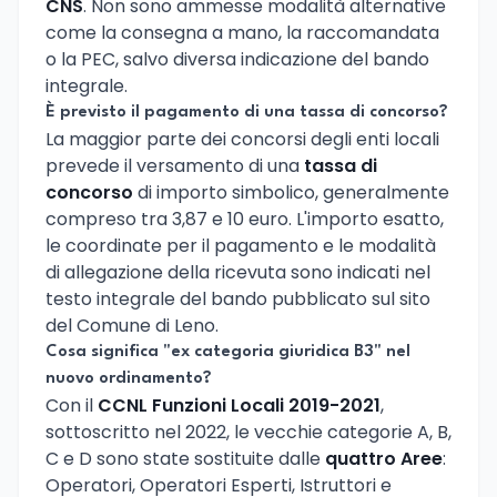
CNS
. Non sono ammesse modalità alternative
come la consegna a mano, la raccomandata
o la PEC, salvo diversa indicazione del bando
integrale.
È previsto il pagamento di una tassa di concorso?
La maggior parte dei concorsi degli enti locali
prevede il versamento di una
tassa di
concorso
di importo simbolico, generalmente
compreso tra 3,87 e 10 euro. L'importo esatto,
le coordinate per il pagamento e le modalità
di allegazione della ricevuta sono indicati nel
testo integrale del bando pubblicato sul sito
del Comune di Leno.
Cosa significa "ex categoria giuridica B3" nel
nuovo ordinamento?
Con il
CCNL Funzioni Locali 2019-2021
,
sottoscritto nel 2022, le vecchie categorie A, B,
C e D sono state sostituite dalle
quattro Aree
:
Operatori, Operatori Esperti, Istruttori e