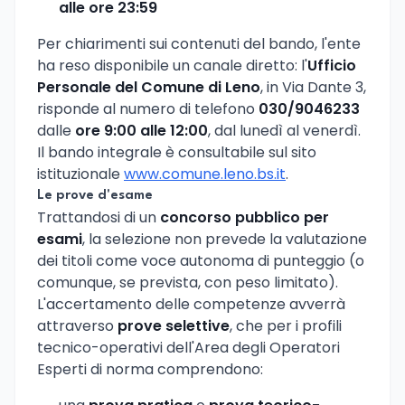
alle ore 23:59
Per chiarimenti sui contenuti del bando, l'ente
ha reso disponibile un canale diretto: l'
Ufficio
Personale del Comune di Leno
, in Via Dante 3,
risponde al numero di telefono
030/9046233
dalle
ore 9:00 alle 12:00
, dal lunedì al venerdì.
Il bando integrale è consultabile sul sito
istituzionale
www.comune.leno.bs.it
.
Le prove d'esame
Trattandosi di un
concorso pubblico per
esami
, la selezione non prevede la valutazione
dei titoli come voce autonoma di punteggio (o
comunque, se prevista, con peso limitato).
L'accertamento delle competenze avverrà
attraverso
prove selettive
, che per i profili
tecnico-operativi dell'Area degli Operatori
Esperti di norma comprendono: