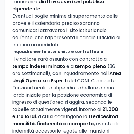
mansioni e
diritti e doveri del pubblico
dipendente
.
Eventuali soglie minime di superamento delle
prove e il calendario preciso saranno
comunicati attraverso il sito istituzionale
dell'ente, che rappresenta il canale ufficiale di
notifica ai candidati.
Inquadramento economico e contrattuale
Il vincitore sarà assunto con contratto a
tempo indeterminato
e a
tempo pieno
(36
ore settimanali), con inquadramento nell'
Area
degli Operatori Esperti
del CCNL Comparto
Funzioni Locali. Lo stipendio tabellare annuo
lordo iniziale per la posizione economica di
ingresso di quest'area si aggira, secondo le
tabelle attualmente vigenti, intorno ai
21.000
euro lordi
, a cui si aggiungono la
tredicesima
mensilità
, l'
indennità di comparto
, eventuali
indennità accessorie legate alle mansioni