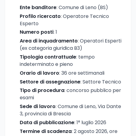
Ente banditore
: Comune di Leno (BS)
Profilo ricercato
: Operatore Tecnico
Esperto
Numero posti
: 1
Area di inquadramento
: Operatori Esperti
(ex categoria giuridica B3)
Tipologia contrattuale
: tempo
indeterminato e pieno
Orario di lavoro
: 36 ore settimanali
Settore di assegnazione
: Settore Tecnico
Tipo di procedura
: concorso pubblico per
esami
Sede di lavoro
: Comune di Leno, Via Dante
3, provincia di Brescia
Data di pubblicazione
: 1° luglio 2026
Termine di scadenza
: 2 agosto 2026, ore