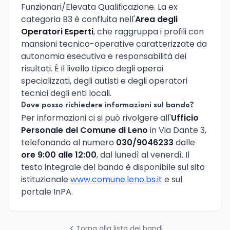
Funzionari/Elevata Qualificazione. La ex
categoria B3 è confluita nell'
Area degli
Operatori Esperti
, che raggruppa i profili con
mansioni tecnico-operative caratterizzate da
autonomia esecutiva e responsabilità dei
risultati. È il livello tipico degli operai
specializzati, degli autisti e degli operatori
tecnici degli enti locali.
Dove posso richiedere informazioni sul bando?
Per informazioni ci si può rivolgere all'
Ufficio
Personale del Comune di Leno
in Via Dante 3,
telefonando al numero
030/9046233
dalle
ore 9:00 alle 12:00
, dal lunedì al venerdì. Il
testo integrale del bando è disponibile sul sito
istituzionale
www.comune.leno.bs.it
e sul
portale InPA.
Torna alla lista dei bandi