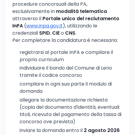
procedure concorsuali della PA,
esclusivamente in
modalità telematica
attraverso il
Portale unico del reclutamento
InPA
(
www.inpa.gov.it
), utilizzando le
credenziali
SPID
,
CIE
o
CNS
.
Per completare la candidatura è necessario:
registrarsi al portale InPA e compilare il
proprio curriculum
individuare il bando del Comune di Leno
tramite il codice concorso
compilare in ogni sua parte il modulo di
domanda
allegare la documentazione richiesta
(copia del documento d'identità, eventuali
titoli, ricevuta del pagamento della tassa di
concorso ove prevista)
inviare la domanda entro il
2 agosto 2026