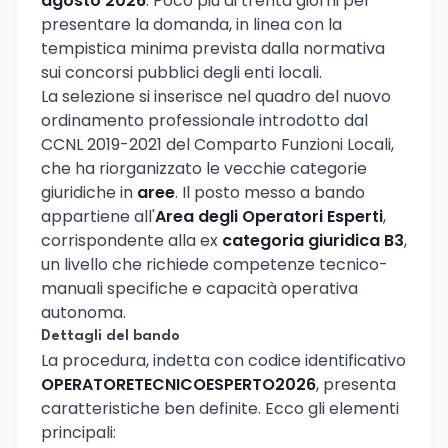
agosto 2026
. Poco più di trenta giorni per
presentare la domanda, in linea con la
tempistica minima prevista dalla normativa
sui concorsi pubblici degli enti locali.
La selezione si inserisce nel quadro del nuovo
ordinamento professionale introdotto dal
CCNL 2019-2021 del Comparto Funzioni Locali,
che ha riorganizzato le vecchie categorie
giuridiche in
aree
. Il posto messo a bando
appartiene all'
Area degli Operatori Esperti
,
corrispondente alla ex
categoria giuridica B3
,
un livello che richiede competenze tecnico-
manuali specifiche e capacità operativa
autonoma.
Dettagli del bando
La procedura, indetta con codice identificativo
OPERATORETECNICOESPERTO2026
, presenta
caratteristiche ben definite. Ecco gli elementi
principali: