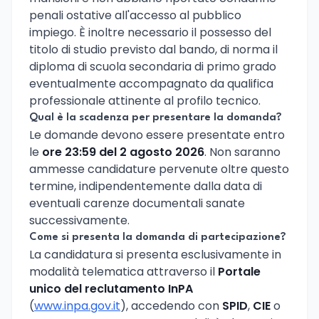
penali ostative all'accesso al pubblico
impiego. È inoltre necessario il possesso del
titolo di studio previsto dal bando, di norma il
diploma di scuola secondaria di primo grado
eventualmente accompagnato da qualifica
professionale attinente al profilo tecnico.
Qual è la scadenza per presentare la domanda?
Le domande devono essere presentate entro
le
ore 23:59 del 2 agosto 2026
. Non saranno
ammesse candidature pervenute oltre questo
termine, indipendentemente dalla data di
eventuali carenze documentali sanate
successivamente.
Come si presenta la domanda di partecipazione?
La candidatura si presenta esclusivamente in
modalità telematica attraverso il
Portale
unico del reclutamento InPA
(
www.inpa.gov.it
), accedendo con
SPID
,
CIE
o