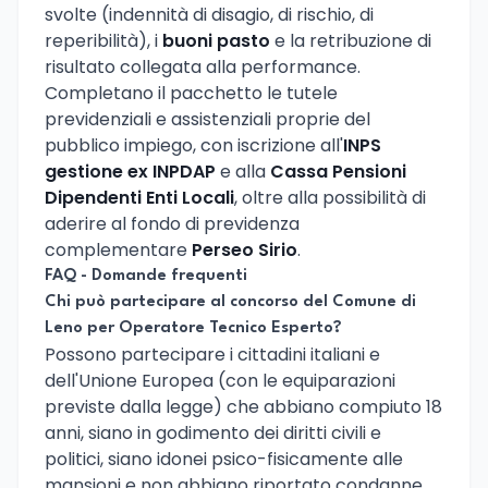
svolte (indennità di disagio, di rischio, di
reperibilità), i
buoni pasto
e la retribuzione di
risultato collegata alla performance.
Completano il pacchetto le tutele
previdenziali e assistenziali proprie del
pubblico impiego, con iscrizione all'
INPS
gestione ex INPDAP
e alla
Cassa Pensioni
Dipendenti Enti Locali
, oltre alla possibilità di
aderire al fondo di previdenza
complementare
Perseo Sirio
.
FAQ - Domande frequenti
Chi può partecipare al concorso del Comune di
Leno per Operatore Tecnico Esperto?
Possono partecipare i cittadini italiani e
dell'Unione Europea (con le equiparazioni
previste dalla legge) che abbiano compiuto 18
anni, siano in godimento dei diritti civili e
politici, siano idonei psico-fisicamente alle
mansioni e non abbiano riportato condanne