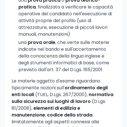
una
prova pratica
o
prova teorico-
pratica
, finalizzata a verificare le capacità
operative del candidato nell'esecuzione di
attività proprie del profilo (uso di
attrezzature, esecuzione di piccoli lavori
manuali, manutenzioni)
una
prova orale
, che verte sulle materie
indicate nel bando e sull'accertamento
della conoscenza della lingua inglese e
degli strumenti informatici di base, come
previsto dall'art. 37 del D.Lgs. 165/2001
Le materie oggetto d'esame riguardano
tipicamente nozioni sull'
ordinamento degli
enti locali
(TUEL, D.Lgs. 267/2000),
normativa
sulla sicurezza sui luoghi di lavoro
(D.Lgs.
81/2008),
elementi di edilizia e
manutenzione
,
codice della strada
limitatamente agli aspetti connessi alle