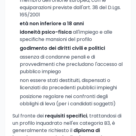
membro dell'Unione Europea, con le
equiparazioni previste dall'art. 38 del D.Lgs.
165/2001
età non inferiore a 18 anni
idoneità psico-fisica
all'impiego e alle
specifiche mansioni del profilo
godimento dei diritti civili e politici
assenza di condanne penali e di
provvedimenti che precludano l'accesso al
pubblico impiego
non essere stati destituiti, dispensati o
licenziati da precedenti pubblici impieghi
posizione regolare nei confronti degli
obblighi di leva (per i candidati soggetti)
Sul fronte dei
requisiti specifici
, trattandosi di
un profilo inquadrato nell'ex categoria B3, è
generalmente richiesto il
diploma di