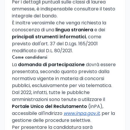
Per i dettagli puntuali sulle classi di laurea
ammesse, è indispensabile consultare il testo
integrale del bando.
È inoltre verosimile che venga richiesta la
conoscenza di una
lingua straniera
e dei
principali strumenti informatici
, come
previsto dall'art. 37 del D.Lgs. 165/2001
modificato dal D.L. 80/2021.
Come candidarsi
La
domanda di partecipazione
dovrà essere
presentata, secondo quanto previsto dalla
normativa vigente in materia di concorsi
pubblici, esclusivamente per via telematica.
Dal 2022, infatti, tutte le pubbliche
amministrazioni sono tenute a utilizzare il
Portale Unico del Reclutamento
(inPA),
accessibile all'indirizzo
www.inpa.gov.it
, per la
gestione delle procedure selettive.
Per presentare la candidatura sarà