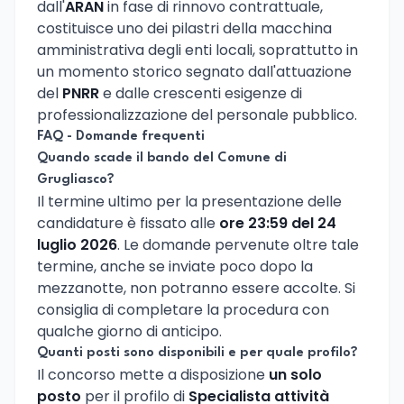
dall'
ARAN
in fase di rinnovo contrattuale,
costituisce uno dei pilastri della macchina
amministrativa degli enti locali, soprattutto in
un momento storico segnato dall'attuazione
del
PNRR
e dalle crescenti esigenze di
professionalizzazione del personale pubblico.
FAQ - Domande frequenti
Quando scade il bando del Comune di
Grugliasco?
Il termine ultimo per la presentazione delle
candidature è fissato alle
ore 23:59 del 24
luglio 2026
. Le domande pervenute oltre tale
termine, anche se inviate poco dopo la
mezzanotte, non potranno essere accolte. Si
consiglia di completare la procedura con
qualche giorno di anticipo.
Quanti posti sono disponibili e per quale profilo?
Il concorso mette a disposizione
un solo
posto
per il profilo di
Specialista attività