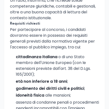
Un ruolo, insomma, che richiede solide
competenze giuridiche, contabili e gestionali,
oltre a una buona capacità di lettura del
contesto istituzionale.
Requisiti richiesti
Per partecipare al concorso, i candidati
dovranno essere in possesso dei requisiti
generali previsti dalla normativa vigente per
l'accesso al pubblico impiego, tra cui:
cittadinanza italiana
o di uno Stato
membro dell'Unione Europea (con le
estensioni previste dall'art. 38 del D.Lgs.
165/2001);
età non inferiore a 18 anni
;
godimento dei diritti civili e politici
;
idoneità fisica
alle mansioni;
assenza di condanne penali o procedimenti
pendenti incompatibili con l'impiego