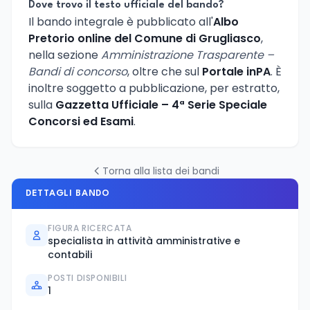
Dove trovo il testo ufficiale del bando?
Il bando integrale è pubblicato all'
Albo
Pretorio online del Comune di Grugliasco
,
nella sezione
Amministrazione Trasparente –
Bandi di concorso
, oltre che sul
Portale inPA
. È
inoltre soggetto a pubblicazione, per estratto,
sulla
Gazzetta Ufficiale – 4ª Serie Speciale
Concorsi ed Esami
.
Torna alla lista dei bandi
DETTAGLI BANDO
FIGURA RICERCATA
specialista in attività amministrative e
contabili
POSTI DISPONIBILI
1