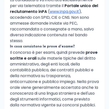
per via telematica tramite il
Portale unico del
reclutamento inPA
(
www.inpa.gov.it
),
accedendo con SPID, CIE o CNS. Non sono
ammesse domande inviate via PEC,
raccomandata o consegnate a mano, salvo
diversa indicazione contenuta nel bando
stesso.
In cosa consistono le prove d'esame?
Il concorso è per esami, quindi prevede
prove
scritte e orali
sulle materie tipiche del diritto
amministrativo, degli enti locali, della
contabilità pubblica, dei contratti pubblici e
della normativa su trasparenza,
anticorruzione e pubblico impiego. Nella prova
orale viene generalmente accertata anche la
conoscenza di una lingua straniera e dell'uso
degli strumenti informatici, come previsto
dalla normativa vigente sui concorsi pubblici.