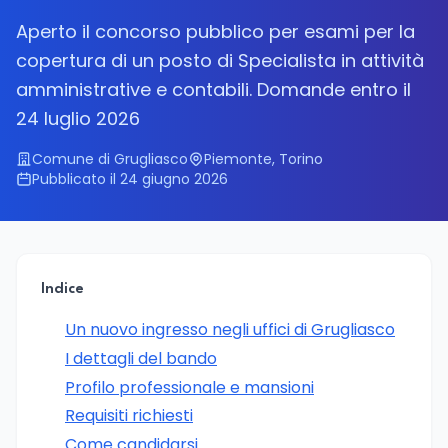
Aperto il concorso pubblico per esami per la
copertura di un posto di Specialista in attività
amministrative e contabili. Domande entro il
24 luglio 2026
Comune di Grugliasco
Piemonte, Torino
Pubblicato il 24 giugno 2026
Indice
Un nuovo ingresso negli uffici di Grugliasco
I dettagli del bando
Profilo professionale e mansioni
Requisiti richiesti
Come candidarsi