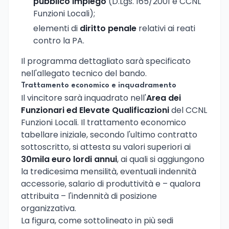
pubblico impiego
(D.Lgs. 165/2001 e CCNL
Funzioni Locali);
elementi di
diritto penale
relativi ai reati
contro la PA.
Il programma dettagliato sarà specificato
nell'allegato tecnico del bando.
Trattamento economico e inquadramento
Il vincitore sarà inquadrato nell'
Area dei
Funzionari ed Elevate Qualificazioni
del CCNL
Funzioni Locali. Il trattamento economico
tabellare iniziale, secondo l'ultimo contratto
sottoscritto, si attesta su valori superiori ai
30mila euro lordi annui
, ai quali si aggiungono
la tredicesima mensilità, eventuali indennità
accessorie, salario di produttività e – qualora
attribuita – l'indennità di posizione
organizzativa.
La figura, come sottolineato in più sedi