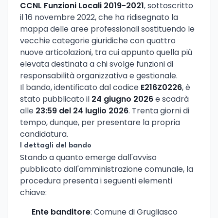
CCNL Funzioni Locali 2019-2021
, sottoscritto
il 16 novembre 2022, che ha ridisegnato la
mappa delle aree professionali sostituendo le
vecchie categorie giuridiche con quattro
nuove articolazioni, tra cui appunto quella più
elevata destinata a chi svolge funzioni di
responsabilità organizzativa e gestionale.
Il bando, identificato dal codice
E216Z0226
, è
stato pubblicato il
24 giugno 2026
e scadrà
alle
23:59 del 24 luglio 2026
. Trenta giorni di
tempo, dunque, per presentare la propria
candidatura.
I dettagli del bando
Stando a quanto emerge dall'avviso
pubblicato dall'amministrazione comunale, la
procedura presenta i seguenti elementi
chiave:
Ente banditore
: Comune di Grugliasco