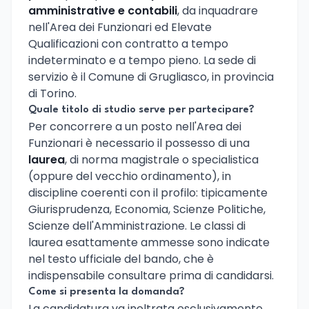
amministrative e contabili
, da inquadrare
nell'Area dei Funzionari ed Elevate
Qualificazioni con contratto a tempo
indeterminato e a tempo pieno. La sede di
servizio è il Comune di Grugliasco, in provincia
di Torino.
Quale titolo di studio serve per partecipare?
Per concorrere a un posto nell'Area dei
Funzionari è necessario il possesso di una
laurea
, di norma magistrale o specialistica
(oppure del vecchio ordinamento), in
discipline coerenti con il profilo: tipicamente
Giurisprudenza, Economia, Scienze Politiche,
Scienze dell'Amministrazione. Le classi di
laurea esattamente ammesse sono indicate
nel testo ufficiale del bando, che è
indispensabile consultare prima di candidarsi.
Come si presenta la domanda?
La candidatura va inoltrata esclusivamente