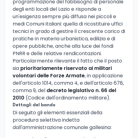
programmazione del fabbisogno di personale
degli enti locali del Lazio e risponde a
un'esigenza sempre più diffusa nei piccoli e
medi Comuni italiani: quella di ricostituire uffici
tecnici in grado di gestire il crescente carico di
pratiche in materia urbanistica, edilizia e di
opere pubbliche, anche alla luce dei fondi
PNRR e delle relative rendicontazioni.
Particolarmente rilevante il fatto che il posto
sia
prioritariamente riservato ai militari
volontari delle Forze Armate
, in applicazione
dell'articolo 1014, comma 4, e dell'articolo 678,
comma 9, del
decreto legislativo n. 66 del
2010
(Codice dell'ordinamento militare).
Dettagli del bando
Di seguito gli elementi essenziali della
procedura selettiva indetta
dall'amministrazione comunale gallesina: