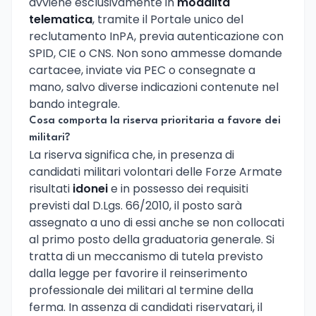
avviene esclusivamente in
modalità
telematica
, tramite il Portale unico del
reclutamento InPA, previa autenticazione con
SPID, CIE o CNS. Non sono ammesse domande
cartacee, inviate via PEC o consegnate a
mano, salvo diverse indicazioni contenute nel
bando integrale.
Cosa comporta la riserva prioritaria a favore dei
militari?
La riserva significa che, in presenza di
candidati militari volontari delle Forze Armate
risultati
idonei
e in possesso dei requisiti
previsti dal D.Lgs. 66/2010, il posto sarà
assegnato a uno di essi anche se non collocati
al primo posto della graduatoria generale. Si
tratta di un meccanismo di tutela previsto
dalla legge per favorire il reinserimento
professionale dei militari al termine della
ferma. In assenza di candidati riservatari, il