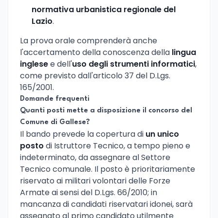
normativa urbanistica regionale del
Lazio
.
La prova orale comprenderà anche
l'accertamento della conoscenza della
lingua
inglese
e dell'
uso degli strumenti informatici
,
come previsto dall'articolo 37 del D.Lgs.
165/2001.
Domande frequenti
Quanti posti mette a disposizione il concorso del
Comune di Gallese?
Il bando prevede la copertura di
un unico
posto
di Istruttore Tecnico, a tempo pieno e
indeterminato, da assegnare al Settore
Tecnico comunale. Il posto è prioritariamente
riservato ai militari volontari delle Forze
Armate ai sensi del D.Lgs. 66/2010; in
mancanza di candidati riservatari idonei, sarà
assegnato al primo candidato utilmente