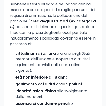
Sebbene il testo integrale del bando debba
essere consultato per il dettaglio puntuale dei
requisiti di ammissione, la collocazione del
profilo nell'
Area degli Istruttori (ex categoria
C)
consente di delineare il quadro generale. In
linea con la prassi degli enti locali per tale
inquadramento, i candidati dovranno essere in
possesso di:
cittadinanza italiana
o di uno degli Stati
membri dell'Unione europea (o altri titoli
equivalenti previsti dalla normativa
vigente);
età non inferiore ai 18 anni
;
godimento dei diritti civili e politici
;
idoneità psico-fisica
allo svolgimento
delle mansioni;
assenza di condanne penali
o