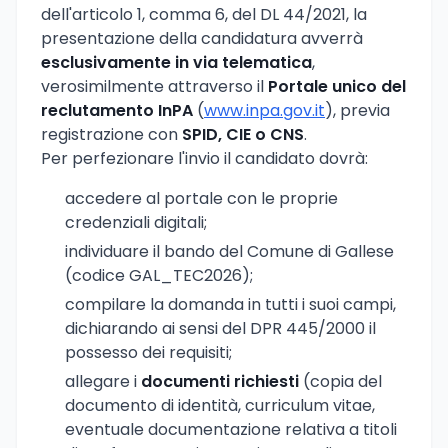
dell'articolo 1, comma 6, del DL 44/2021, la
presentazione della candidatura avverrà
esclusivamente in via telematica
,
verosimilmente attraverso il
Portale unico del
reclutamento InPA
(
www.inpa.gov.it
), previa
registrazione con
SPID, CIE o CNS
.
Per perfezionare l'invio il candidato dovrà:
accedere al portale con le proprie
credenziali digitali;
individuare il bando del Comune di Gallese
(codice GAL_TEC2026);
compilare la domanda in tutti i suoi campi,
dichiarando ai sensi del DPR 445/2000 il
possesso dei requisiti;
allegare i
documenti richiesti
(copia del
documento di identità, curriculum vitae,
eventuale documentazione relativa a titoli