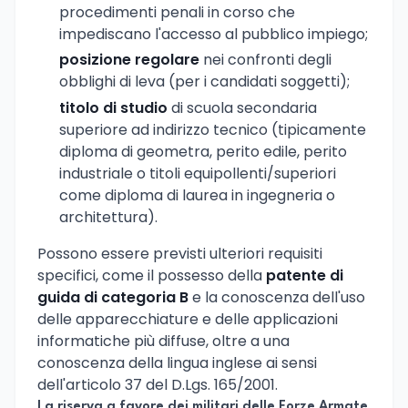
procedimenti penali in corso che
impediscano l'accesso al pubblico impiego;
posizione regolare
nei confronti degli
obblighi di leva (per i candidati soggetti);
titolo di studio
di scuola secondaria
superiore ad indirizzo tecnico (tipicamente
diploma di geometra, perito edile, perito
industriale o titoli equipollenti/superiori
come diploma di laurea in ingegneria o
architettura).
Possono essere previsti ulteriori requisiti
specifici, come il possesso della
patente di
guida di categoria B
e la conoscenza dell'uso
delle apparecchiature e delle applicazioni
informatiche più diffuse, oltre a una
conoscenza della lingua inglese ai sensi
dell'articolo 37 del D.Lgs. 165/2001.
La riserva a favore dei militari delle Forze Armate