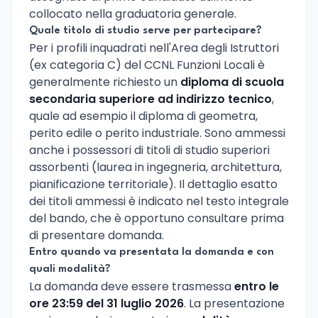
collocato nella graduatoria generale.
Quale titolo di studio serve per partecipare?
Per i profili inquadrati nell'Area degli Istruttori
(ex categoria C) del CCNL Funzioni Locali è
generalmente richiesto un
diploma di scuola
secondaria superiore ad indirizzo tecnico
,
quale ad esempio il diploma di geometra,
perito edile o perito industriale. Sono ammessi
anche i possessori di titoli di studio superiori
assorbenti (laurea in ingegneria, architettura,
pianificazione territoriale). Il dettaglio esatto
dei titoli ammessi è indicato nel testo integrale
del bando, che è opportuno consultare prima
di presentare domanda.
Entro quando va presentata la domanda e con
quali modalità?
La domanda deve essere trasmessa
entro le
ore 23:59 del 31 luglio 2026
. La presentazione