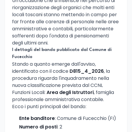
Un'occasione che si inserisce nel percorso di
riorganizzazione degli organici che molti enti
locali toscani stanno mettendo in campo per
far fronte alle carenze di personale nelle aree
amministrative e contabili, particolarmente
sofferenti dopo l'ondata di pensionamenti
degli ultimi anni.
I dettagli del bando pubblicato dal Comune di
Fucecchio
Stando a quanto emerge dall'avviso,
identificato con il codice
D815_4_2026
, la
procedura riguarda l'inquadramento nella
nuova classificazione prevista dal CCNL
Funzioni Locali:
Area degli Istruttori
, famiglia
professionale amministrativa contabile.
Ecco i punti principali del bando:
Ente banditore
: Comune di Fucecchio (FI)
Numero di posti
: 2