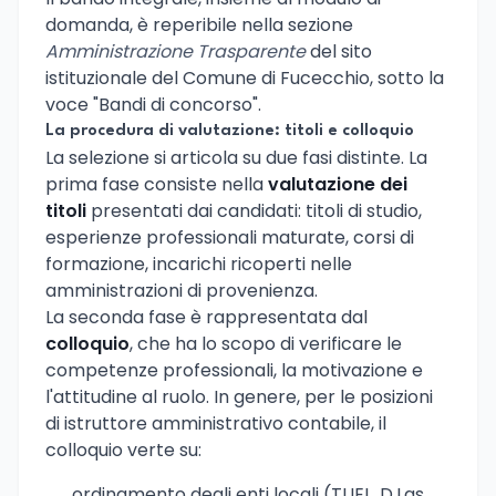
domanda, è reperibile nella sezione
Amministrazione Trasparente
del sito
istituzionale del Comune di Fucecchio, sotto la
voce "Bandi di concorso".
La procedura di valutazione: titoli e colloquio
La selezione si articola su due fasi distinte. La
prima fase consiste nella
valutazione dei
titoli
presentati dai candidati: titoli di studio,
esperienze professionali maturate, corsi di
formazione, incarichi ricoperti nelle
amministrazioni di provenienza.
La seconda fase è rappresentata dal
colloquio
, che ha lo scopo di verificare le
competenze professionali, la motivazione e
l'attitudine al ruolo. In genere, per le posizioni
di istruttore amministrativo contabile, il
colloquio verte su:
ordinamento degli enti locali (TUEL, D.Lgs.