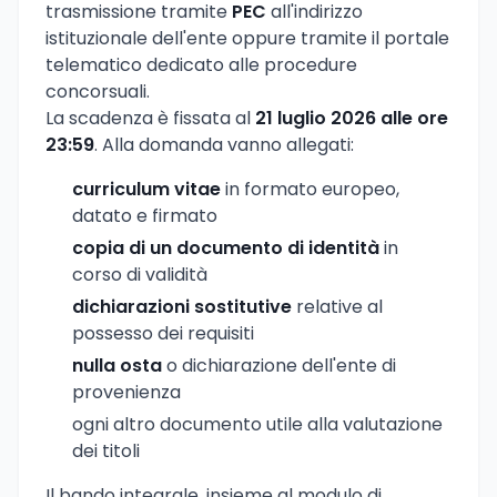
trasmissione tramite
PEC
all'indirizzo
istituzionale dell'ente oppure tramite il portale
telematico dedicato alle procedure
concorsuali.
La scadenza è fissata al
21 luglio 2026 alle ore
23:59
. Alla domanda vanno allegati:
curriculum vitae
in formato europeo,
datato e firmato
copia di un documento di identità
in
corso di validità
dichiarazioni sostitutive
relative al
possesso dei requisiti
nulla osta
o dichiarazione dell'ente di
provenienza
ogni altro documento utile alla valutazione
dei titoli
Il bando integrale, insieme al modulo di