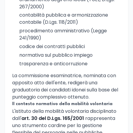
267/2000)
contabilità pubblica e armonizzazione
contabile (D.Lgs. 118/2011)
procedimento amministrativo (Legge
241/1990)
codice dei contratti pubblici
normativa sul pubblico impiego
trasparenza e anticorruzione
La commissione esaminatrice, nominata con
apposito atto dell'ente, redigerà una
graduatoria dei candidati idonei sulla base del
punteggio complessivo ottenuto.
Il contesto normativo della mobilità volontaria
L'istituto della mobilità volontaria disciplinato
dall'
art. 30 del D.Lgs. 165/2001
rappresenta
uno strumento cardine per la gestione
flessibile del personale nelle pubbliche