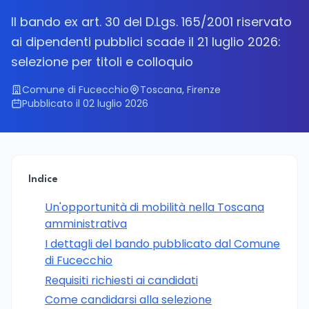
Il bando ex art. 30 del D.Lgs. 165/2001 riservato
ai dipendenti pubblici scade il 21 luglio 2026:
selezione per titoli e colloquio
Comune di Fucecchio
Toscana, Firenze
Pubblicato il 02 luglio 2026
Indice
Un'opportunità di mobilità nella Toscana
amministrativa
I dettagli del bando pubblicato dal Comune
di Fucecchio
Requisiti richiesti ai candidati
Come candidarsi alla selezione