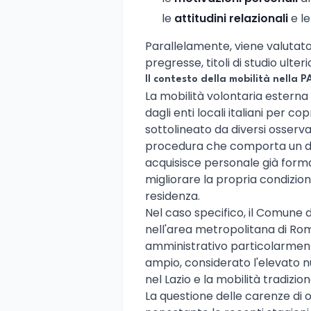
le
attitudini relazionali
e le
Parallelamente, viene valutato
pregresse, titoli di studio ulter
Il contesto della mobilità nella P
La mobilità volontaria esterna 
dagli enti locali italiani per c
sottolineato da diversi osserva
procedura che comporta un dop
acquisisce personale già forma
migliorare la propria condizion
residenza.
Nel caso specifico, il Comune di
nell'area metropolitana di Rom
amministrativo particolarmente
ampio, considerato l'elevato 
nel Lazio e la mobilità tradiz
La questione delle carenze di o