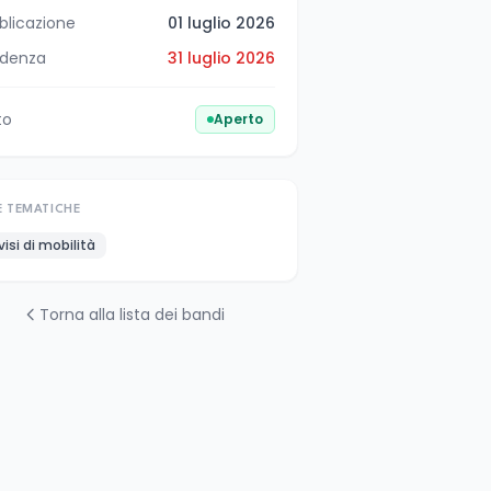
blicazione
01 luglio 2026
denza
31 luglio 2026
to
Aperto
E TEMATICHE
visi di mobilità
Torna alla lista dei bandi