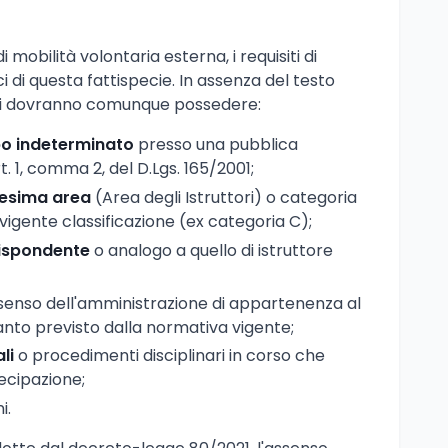
mobilità volontaria esterna, i requisiti di
i di questa fattispecie. In assenza del testo
ati dovranno comunque possedere:
po indeterminato
presso una pubblica
t. 1, comma 2, del D.Lgs. 165/2001;
esima area
(Area degli Istruttori) o categoria
igente classificazione (ex categoria C);
rispondente
o analogo a quello di istruttore
senso dell'amministrazione di appartenenza al
nto previsto dalla normativa vigente;
li
o procedimenti disciplinari in corso che
ecipazione;
i.