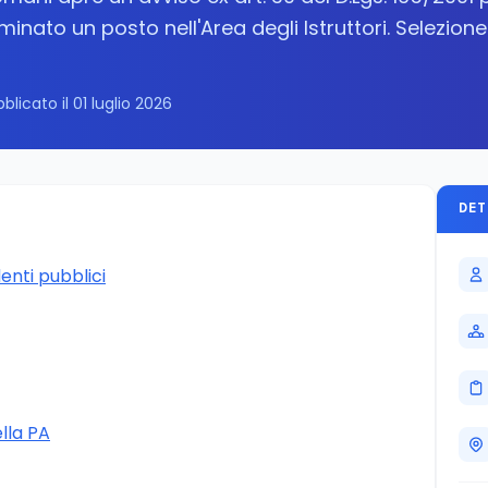
inato un posto nell'Area degli Istruttori. Selezione
blicato il 01 luglio 2026
DET
enti pubblici
ella PA