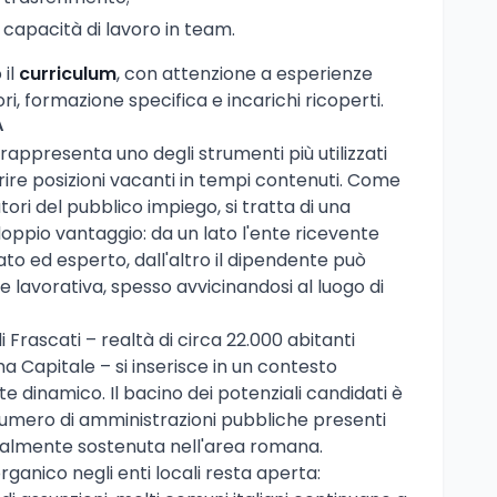
 capacità di lavoro in team.
 il
curriculum
, con attenzione a esperienze
iori, formazione specifica e incarichi ricoperti.
A
rappresenta uno degli strumenti più utilizzati
oprire posizioni vacanti in tempi contenuti. Come
tori del pubblico impiego, si tratta di una
pio vantaggio: da un lato l'ente ricevente
to ed esperto, dall'altro il dipendente può
e lavorativa, spesso avvicinandosi al luogo di
 Frascati – realtà di circa 22.000 abitanti
a Capitale – si inserisce in un contesto
 dinamico. Il bacino dei potenziali candidati è
numero di amministrazioni pubbliche presenti
ionalmente sostenuta nell'area romana.
rganico negli enti locali resta aperta: