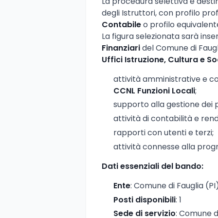
La procedura selettiva è desti
degli Istruttori, con profilo pr
Contabile
o profilo equivalent
La figura selezionata sarà inser
Finanziari
del Comune di Fauglia
Uffici Istruzione, Cultura e So
attività amministrative e co
CCNL Funzioni Locali
;
supporto alla gestione dei 
attività di contabilità e ren
rapporti con utenti e terzi;
attività connesse alla prog
Dati essenziali del bando:
Ente
: Comune di Fauglia (PI
Posti disponibili
: 1
Sede di servizio
: Comune di