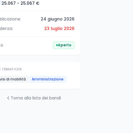
25.067 - 25.067 €
blicazione
24 giugno 2026
denza
23 luglio 2026
to
Aperto
E TEMATICHE
visi di mobilità
Amministrazione
Torna alla lista dei bandi