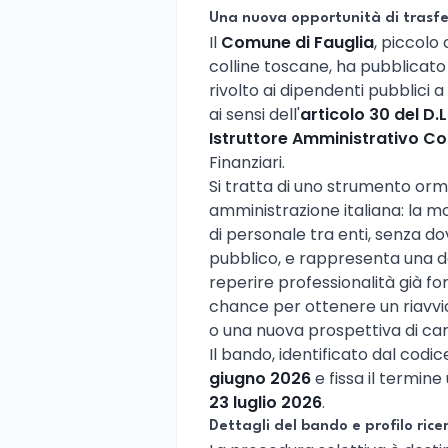
Una nuova opportunità di trasfe
Il
Comune di Fauglia
, piccolo
colline toscane, ha pubblicat
rivolto ai dipendenti pubblici
ai sensi dell'
articolo 30 del D.
Istruttore Amministrativo Co
Finanziari.
Si tratta di uno strumento or
amministrazione italiana: la mo
di personale tra enti, senza d
pubblico, e rappresenta una del
reperire professionalità già for
chance per ottenere un riavvi
o una nuova prospettiva di car
Il bando, identificato dal codi
giugno 2026
e fissa il termin
23 luglio 2026
.
Dettagli del bando e profilo rice