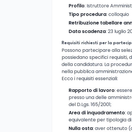
Profilo
: Istruttore Amminist
Tipo procedura
: colloquio
Retribuzione tabellare an
Data scadenza
: 23 luglio 
Requisiti richiesti per la parteci
Possono partecipare alla sele
possiedano specifici requisiti, 
della candidatura. La procedura
nella pubblica amministrazion
Ecco i requisiti essenziali:
Rapporto di lavoro
: esser
presso una delle amministra
del D.Lgs. 165/2001;
Area di inquadramento
: a
equivalente per tipologia di
Nulla osta
: aver ottenuto (