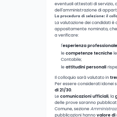
eventuali attestati di servizio, 
dell'amministrazione di appar
La procedura di selezione: il coll
La valutazione dei candidati è 
appositamente nominata, che
a verificare:
l'
esperienza professional
le
competenze tecniche
le
Contabile;
le
attitudini personali
rispe
Il colloquio sarà valutato in
tre
Per essere considerati idonei 
di 21/30
.
Le
comunicazioni ufficiali
, la
delle prove saranno pubblicate 
Comune, sezione
Amministrazi
pubblicazioni hanno
valore di 