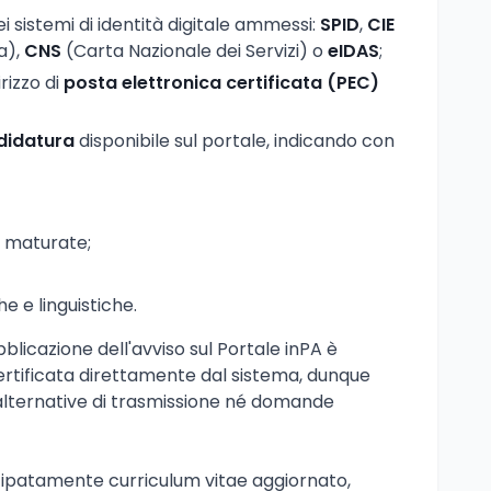
i sistemi di identità digitale ammessi:
SPID
,
CIE
a),
CNS
(Carta Nazionale dei Servizi) o
eIDAS
;
rizzo di
posta elettronica certificata (PEC)
didatura
disponibile sul portale, indicando con
i maturate;
 e linguistiche.
blicazione dell'avviso sul Portale inPA è
 certificata direttamente dal sistema, dunque
ternative di trasmissione né domande
ipatamente curriculum vitae aggiornato,