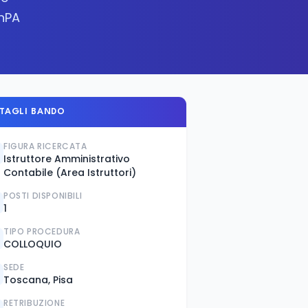
inPA
TAGLI BANDO
FIGURA RICERCATA
Istruttore Amministrativo
Contabile (Area Istruttori)
POSTI DISPONIBILI
1
TIPO PROCEDURA
COLLOQUIO
SEDE
Toscana, Pisa
RETRIBUZIONE