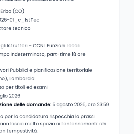
 Erba (CO)
026-01_c_IstTec
uttore tecnico
gli Istruttori – CCNL Funzioni Locali
empo indeterminato, part-time 18 ore
avori Pubblici e pianificazione territoriale
mo), Lombardia
so per titoli ed esami
uglio 2026
zione delle domande
: 5 agosto 2026, ore 23:59
ato per la candidatura rispecchia la prassi
 non lascia molto spazio ai tentennamenti: chi
on tempestività.