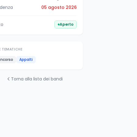
denza
05 agosto 2026
to
Aperto
E TEMATICHE
ncorso
Appalti
Torna alla lista dei bandi