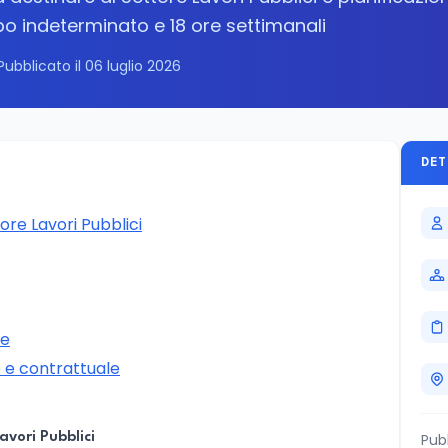
po indeterminato e 18 ore settimanali
Pubblicato il 06 luglio 2026
DET
ore Lavori Pubblici
ne
e contrattuale
avori Pubblici
Pub