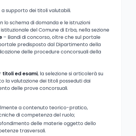
supporto dei titoli valutabili.
on lo schema di domanda e le istruzioni
o istituzionale del Comune di Erba, nella sezione
e
– Bandi di concorso, oltre che sul portale
ortale predisposto dal Dipartimento della
icazione delle procedure concorsuali della
r
titoli ed esami
, la selezione si articolerà su
to la valutazione dei titoli posseduti dai
mento delle prove concorsuali.
ilmente a contenuto teorico-pratico,
ecniche di competenza del ruolo;
ofondimento delle materie oggetto dello
petenze trasversali.