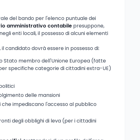
ale del bando per l'elenco puntuale dei
io amministrativo contabile
presuppone,
gli enti locali, il possesso di alcuni elementi
, il candidato dovrà essere in possesso di:
uno Stato membro dell'Unione Europea (fatte
per specifiche categorie di cittadini extra-UE)
olitici
svolgimento delle mansioni
 che impediscano l'accesso al pubblico
nti degli obblighi di leva (per i cittadini