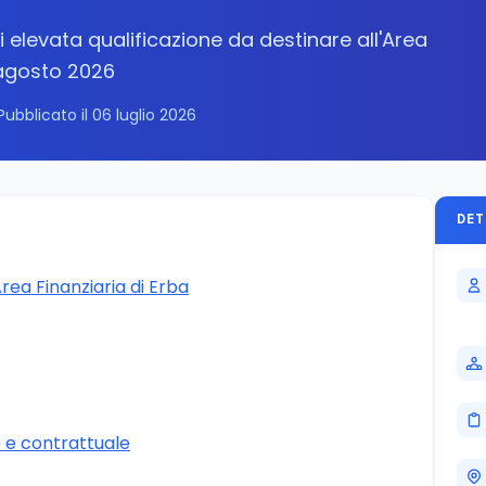
i elevata qualificazione da destinare all'Area
 agosto 2026
Pubblicato il 06 luglio 2026
DET
rea Finanziaria di Erba
e contrattuale