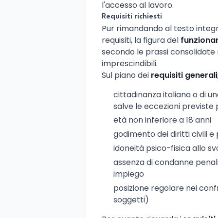
l'accesso al lavoro.
Requisiti richiesti
Pur rimandando al testo integr
requisiti, la figura del
funzionar
secondo le prassi consolidate ne
imprescindibili.
Sul piano dei
requisiti generali
cittadinanza italiana o di 
salve le eccezioni previste 
età non inferiore a 18 anni
godimento dei diritti civili e p
idoneità psico-fisica allo 
assenza di condanne penali
impiego
posizione regolare nei confro
soggetti)