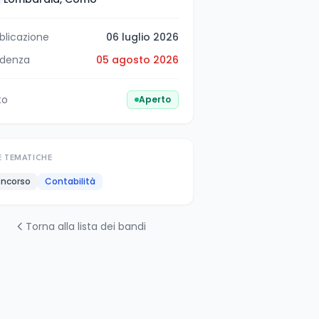
blicazione
06 luglio 2026
denza
05 agosto 2026
to
Aperto
E TEMATICHE
ncorso
Contabilità
Torna alla lista dei bandi