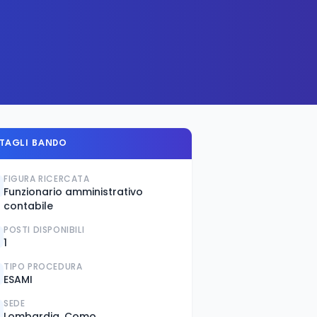
TAGLI BANDO
FIGURA RICERCATA
Funzionario amministrativo
contabile
POSTI DISPONIBILI
1
TIPO PROCEDURA
ESAMI
SEDE
Lombardia, Como