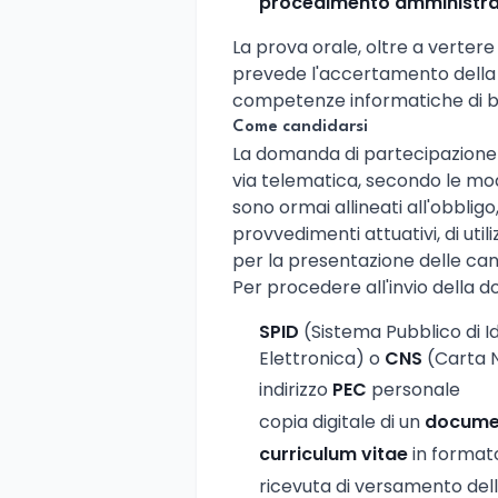
procedimento amministra
La prova orale, oltre a vertere 
prevede l'accertamento dell
competenze informatiche di b
Come candidarsi
La domanda di partecipazione
via telematica, secondo le modal
sono ormai allineati all'obbligo
provvedimenti attuativi, di uti
per la presentazione delle can
Per procedere all'invio della 
SPID
(Sistema Pubblico di Id
Elettronica) o
CNS
(Carta N
indirizzo
PEC
personale
copia digitale di un
document
curriculum vitae
in format
ricevuta di versamento del