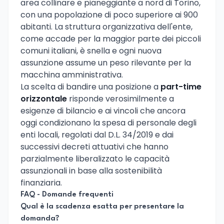
area collinare e pianeggiante a nord di Torino,
con una popolazione di poco superiore ai 900
abitanti. La struttura organizzativa dell'ente,
come accade per la maggior parte dei piccoli
comuni italiani, è snella e ogni nuova
assunzione assume un peso rilevante per la
macchina amministrativa.
La scelta di bandire una posizione a
part-time
orizzontale
risponde verosimilmente a
esigenze di bilancio e ai vincoli che ancora
oggi condizionano la spesa di personale degli
enti locali, regolati dal D.L. 34/2019 e dai
successivi decreti attuativi che hanno
parzialmente liberalizzato le capacità
assunzionali in base alla sostenibilità
finanziaria.
FAQ - Domande frequenti
Qual è la scadenza esatta per presentare la
domanda?