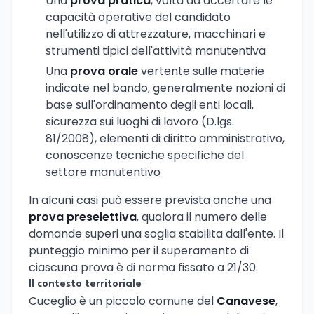
Una
prova pratica
, volta ad accertare le
capacità operative del candidato
nell'utilizzo di attrezzature, macchinari e
strumenti tipici dell'attività manutentiva
Una
prova orale
vertente sulle materie
indicate nel bando, generalmente nozioni di
base sull'ordinamento degli enti locali,
sicurezza sui luoghi di lavoro (D.lgs.
81/2008), elementi di diritto amministrativo,
conoscenze tecniche specifiche del
settore manutentivo
In alcuni casi può essere prevista anche una
prova preselettiva
, qualora il numero delle
domande superi una soglia stabilita dall'ente. Il
punteggio minimo per il superamento di
ciascuna prova è di norma fissato a 21/30.
Il contesto territoriale
Cuceglio è un piccolo comune del
Canavese
,