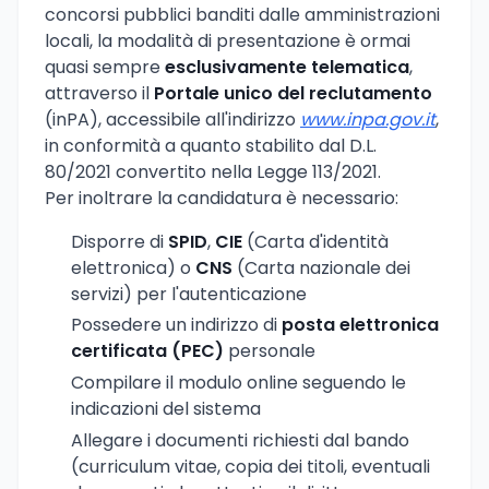
concorsi pubblici banditi dalle amministrazioni
locali, la modalità di presentazione è ormai
quasi sempre
esclusivamente telematica
,
attraverso il
Portale unico del reclutamento
(inPA), accessibile all'indirizzo
www.inpa.gov.it
,
in conformità a quanto stabilito dal D.L.
80/2021 convertito nella Legge 113/2021.
Per inoltrare la candidatura è necessario:
Disporre di
SPID
,
CIE
(Carta d'identità
elettronica) o
CNS
(Carta nazionale dei
servizi) per l'autenticazione
Possedere un indirizzo di
posta elettronica
certificata (PEC)
personale
Compilare il modulo online seguendo le
indicazioni del sistema
Allegare i documenti richiesti dal bando
(curriculum vitae, copia dei titoli, eventuali