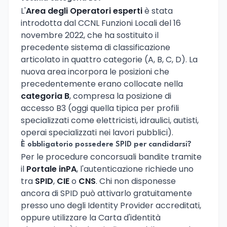
L'
Area degli Operatori esperti
è stata
introdotta dal CCNL Funzioni Locali del 16
novembre 2022, che ha sostituito il
precedente sistema di classificazione
articolato in quattro categorie (A, B, C, D). La
nuova area incorpora le posizioni che
precedentemente erano collocate nella
categoria B
, compresa la posizione di
accesso B3 (oggi quella tipica per profili
specializzati come elettricisti, idraulici, autisti,
operai specializzati nei lavori pubblici).
È obbligatorio possedere SPID per candidarsi?
Per le procedure concorsuali bandite tramite
il
Portale inPA
, l'autenticazione richiede uno
tra
SPID
,
CIE
o
CNS
. Chi non disponesse
ancora di SPID può attivarlo gratuitamente
presso uno degli Identity Provider accreditati,
oppure utilizzare la Carta d'identità