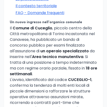
Il contesto territoriale
FAQ - Domande frequenti
Un nuovo ingresso nell'organico comunale
Il
Comune di Cuceglio
, piccolo centro della
Città metropolitana di Torino incastonato nel
Canavese, ha pubblicato un bando di
concorso pubblico per esami finalizzato
all'assunzione di
un operaio specializzato
da
inserire nell'
Area tecnico manutentiva
. Si
tratta di una posizione a tempo indeterminato
ma con regime orario parziale, fissato in
18 ore
settimanali
.
L'avviso, identificato dal codice
CUCEGLIO-1
,
conferma la tendenza di molti enti locali di
piccole dimensioni a rafforzare le strutture
operative attraverso assunzioni mirate,
ricorrendo a contratti part-time che