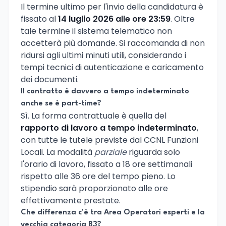
Il termine ultimo per l'invio della candidatura è
fissato al
14 luglio 2026 alle ore 23:59
. Oltre
tale termine il sistema telematico non
accetterà più domande. Si raccomanda di non
ridursi agli ultimi minuti utili, considerando i
tempi tecnici di autenticazione e caricamento
dei documenti.
Il contratto è davvero a tempo indeterminato
anche se è part-time?
Sì. La forma contrattuale è quella del
rapporto di lavoro a tempo indeterminato
,
con tutte le tutele previste dal CCNL Funzioni
Locali. La modalità
parziale
riguarda solo
l'orario di lavoro, fissato a 18 ore settimanali
rispetto alle 36 ore del tempo pieno. Lo
stipendio sarà proporzionato alle ore
effettivamente prestate.
Che differenza c'è tra Area Operatori esperti e la
vecchia categoria B3?