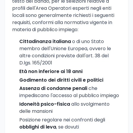
testo del bando, per le selezioni relative a
profili dell'Area Operatori esperti negli enti
locali sono generalmente richiesti i seguenti
requisiti, conformi alla normativa vigente in
materia di pubblico impiego:
Cittadinanza italiana
o di uno Stato
membro dell'Unione Europea, ovvero le
altre condizioni previste dall'art. 38 del
D.lgs. 165/2001
Età non inferiore ai 18 anni
Godimento dei diritti civili e politici
Assenza di condanne penali
che
impediscano l'accesso al pubblico impiego
Idoneità psico-fisica
allo svolgimento
delle mansioni
Posizione regolare nei confronti degli
obblighi di leva
, se dovuti