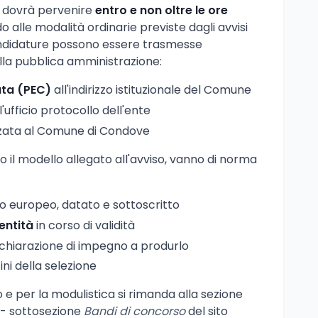
 dovrà pervenire
entro e non oltre le ore
do alle modalità ordinarie previste dagli avvisi
ndidature possono essere trasmesse
ella pubblica amministrazione:
ata (PEC)
all'indirizzo istituzionale del Comune
'ufficio protocollo dell'ente
zzata al Comune di Condove
il modello allegato all'avviso, vanno di norma
o europeo, datato e sottoscritto
entità
in corso di validità
ichiarazione di impegno a produrlo
fini della selezione
so e per la modulistica si rimanda alla sezione
- sottosezione
Bandi di concorso
del sito