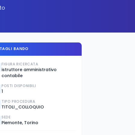
to
TAGLI BANDO
FIGURA RICERCATA
istruttore amministrativo
contabile
POSTI DISPONIBILI
1
TIPO PROCEDURA
TITOLI_COLLOQUIO
SEDE
Piemonte, Torino