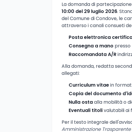
La domanda di partecipazione
10:00 del 29 luglio 2026
. Stan
del Comune di Condove, le ca
attraverso i canali consueti d
Posta elettronica certific
Consegna a mano
presso l
Raccomandata A/R
indiri
Alla domanda, redatta secondo 
allegati:
Curriculum vitae
in format
Copia del documento d'id
Nulla osta
alla mobilità o d
Eventuali titoli
valutabili ai 
Per il testo integrale dell'avvi
Amministrazione Trasparente