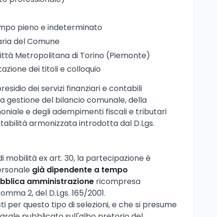
empo pieno e indeterminato
iaria del Comune
ittà Metropolitana di Torino (Piemonte)
tazione dei titoli e colloquio
residio dei servizi finanziari e contabili
la gestione del bilancio comunale, della
iale e degli adempimenti fiscali e tributari
tabilità armonizzata introdotta dal D.Lgs.
 mobilità ex art. 30, la partecipazione è
personale
già dipendente a tempo
bblica amministrazione
ricompresa
, comma 2, del D.Lgs. 165/2001.
ti per questo tipo di selezioni, e che si presume
egrale pubblicato sull'albo pretorio del