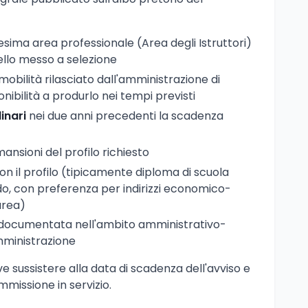
sima area professionale (Area degli Istruttori)
uello messo a selezione
mobilità rilasciato dall'amministrazione di
ibilità a produrlo nei tempi previsti
inari
nei due anni precedenti la scadenza
mansioni del profilo richiesto
n il profilo (tipicamente diploma di scuola
o, con preferenza per indirizzi economico-
aurea)
documentata nell'ambito amministrativo-
mministrazione
deve sussistere alla data di scadenza dell'avviso e
mmissione in servizio.