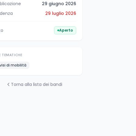
blicazione
29 giugno 2026
denza
29 luglio 2026
to
Aperto
E TEMATICHE
visi di mobilità
Torna alla lista dei bandi