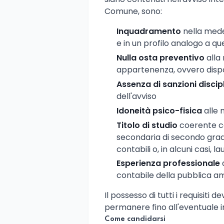
Comune, sono:
Inquadramento
nella mede
e in un profilo analogo a q
Nulla osta preventivo
alla 
appartenenza, ovvero dispon
Assenza di sanzioni discipl
dell'avviso
Idoneità psico-fisica
alle 
Titolo di studio
coerente co
secondaria di secondo grad
contabili o, in alcuni casi, l
Esperienza professionale
contabile della pubblica a
Il possesso di tutti i requisiti 
permanere fino all'eventuale i
Come candidarsi