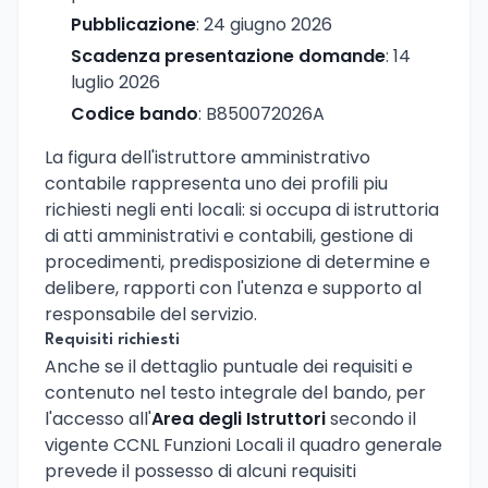
Pubblicazione
: 24 giugno 2026
Scadenza presentazione domande
: 14
luglio 2026
Codice bando
: B850072026A
La figura dell'istruttore amministrativo
contabile rappresenta uno dei profili piu
richiesti negli enti locali: si occupa di istruttoria
di atti amministrativi e contabili, gestione di
procedimenti, predisposizione di determine e
delibere, rapporti con l'utenza e supporto al
responsabile del servizio.
Requisiti richiesti
Anche se il dettaglio puntuale dei requisiti e
contenuto nel testo integrale del bando, per
l'accesso all'
Area degli Istruttori
secondo il
vigente CCNL Funzioni Locali il quadro generale
prevede il possesso di alcuni requisiti