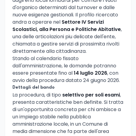
dagli enti locali lombardi per colmare i vuoti
d'organico determinati dal turnover e dalle
nuove esigenze gestionali. Il profilo ricercato
andra a operare nel
Settore IV Servizi
Scolastici, alla Persona e Politiche Abitative
,
una delle articolazioni piu delicate dell'ente,
chiamata a gestire servizi di prossimita rivolti
direttamente alla cittadinanza.
Stando al calendario fissato
dall'amministrazione, le domande potranno
essere presentate fino al
14 luglio 2026
, con
avvio della procedura datato 24 giugno 2026.
Dettagli del bando
La procedura, di tipo
selettivo per soli esami
,
presenta caratteristiche ben definite. Si tratta
di un'opportunita concreta per chi ambisce a
un impiego stabile nella pubblica
amministrazione locale, in un Comune di
media dimensione che fa parte dell'area