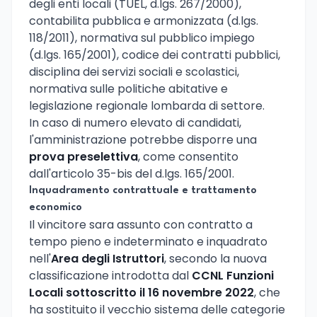
degli enti locali (TUEL, d.lgs. 267/2000),
contabilita pubblica e armonizzata (d.lgs.
118/2011), normativa sul pubblico impiego
(d.lgs. 165/2001), codice dei contratti pubblici,
disciplina dei servizi sociali e scolastici,
normativa sulle politiche abitative e
legislazione regionale lombarda di settore.
In caso di numero elevato di candidati,
l'amministrazione potrebbe disporre una
prova preselettiva
, come consentito
dall'articolo 35-bis del d.lgs. 165/2001.
Inquadramento contrattuale e trattamento
economico
Il vincitore sara assunto con contratto a
tempo pieno e indeterminato e inquadrato
nell'
Area degli Istruttori
, secondo la nuova
classificazione introdotta dal
CCNL Funzioni
Locali sottoscritto il 16 novembre 2022
, che
ha sostituito il vecchio sistema delle categorie