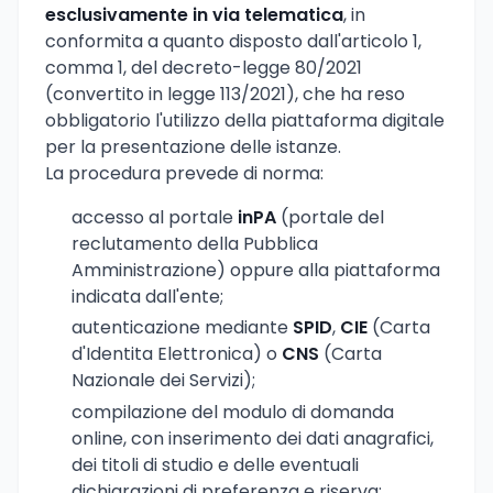
esclusivamente in via telematica
, in
conformita a quanto disposto dall'articolo 1,
comma 1, del decreto-legge 80/2021
(convertito in legge 113/2021), che ha reso
obbligatorio l'utilizzo della piattaforma digitale
per la presentazione delle istanze.
La procedura prevede di norma:
accesso al portale
inPA
(portale del
reclutamento della Pubblica
Amministrazione) oppure alla piattaforma
indicata dall'ente;
autenticazione mediante
SPID
,
CIE
(Carta
d'Identita Elettronica) o
CNS
(Carta
Nazionale dei Servizi);
compilazione del modulo di domanda
online, con inserimento dei dati anagrafici,
dei titoli di studio e delle eventuali
dichiarazioni di preferenza e riserva;