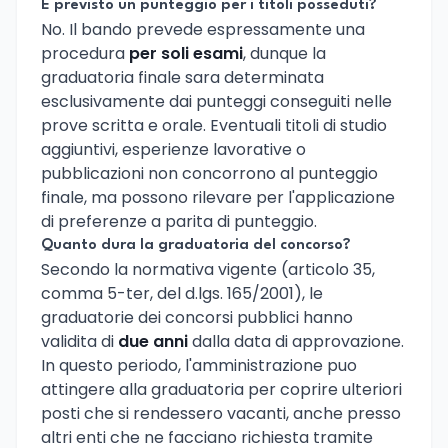
E previsto un punteggio per i titoli posseduti?
No. Il bando prevede espressamente una
procedura
per soli esami
, dunque la
graduatoria finale sara determinata
esclusivamente dai punteggi conseguiti nelle
prove scritta e orale. Eventuali titoli di studio
aggiuntivi, esperienze lavorative o
pubblicazioni non concorrono al punteggio
finale, ma possono rilevare per l'applicazione
di preferenze a parita di punteggio.
Quanto dura la graduatoria del concorso?
Secondo la normativa vigente (articolo 35,
comma 5-ter, del d.lgs. 165/2001), le
graduatorie dei concorsi pubblici hanno
validita di
due anni
dalla data di approvazione.
In questo periodo, l'amministrazione puo
attingere alla graduatoria per coprire ulteriori
posti che si rendessero vacanti, anche presso
altri enti che ne facciano richiesta tramite