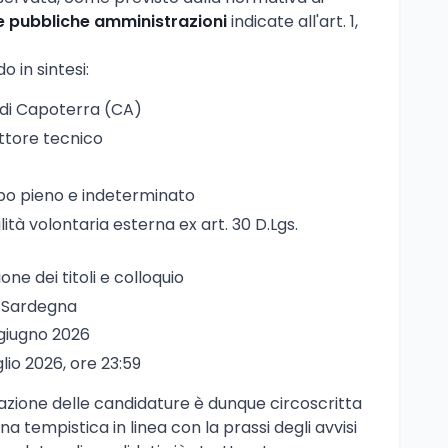
le pubbliche amministrazioni
indicate all'art. 1,
o in sintesi:
di Capoterra (CA)
ruttore tecnico
po pieno e indeterminato
lità volontaria esterna ex art. 30 D.Lgs.
ione dei titoli e colloquio
, Sardegna
 giugno 2026
uglio 2026, ore 23:59
tazione delle candidature è dunque circoscritta
una tempistica in linea con la prassi degli avvisi