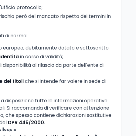
'ufficio protocollo;
l rischio però del mancato rispetto dei termini in
i di norma:
o europeo, debitamente datato e sottoscritto;
identità
in corso di validità;
 disponibilità al rilascio da parte dell'ente di
dei titoli
che si intende far valere in sede di
 disposizione tutte le informazioni operative
ciali. Si raccomanda di verificare con attenzione
o, che spesso contiene dichiarazioni sostitutive
 del
DPR 445/2000
.
olloquio