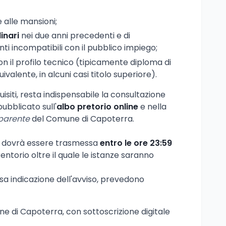
 alle mansioni;
inari
nei due anni precedenti e di
i incompatibili con il pubblico impiego;
 il profilo tecnico (tipicamente diploma di
valente, in alcuni casi titolo superiore).
uisiti, resta indispensabile la consultazione
pubblicato sull'
albo pretorio online
e nella
parente
del Comune di Capoterra.
e dovrà essere trasmessa
entro le ore 23:59
entorio oltre il quale le istanze saranno
ersa indicazione dell'avviso, prevedono
e di Capoterra, con sottoscrizione digitale