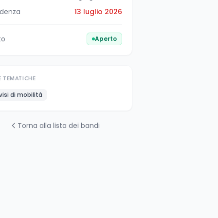
denza
13 luglio 2026
to
Aperto
E TEMATICHE
visi di mobilità
Torna alla lista dei bandi