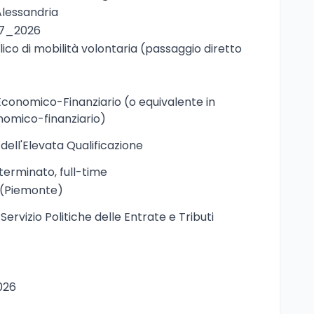
lessandria
7_2026
ico di mobilità volontaria (passaggio diretto
Economico-Finanziario (o equivalente in
omico-finanziario)
 dell'Elevata Qualificazione
erminato, full-time
 (Piemonte)
Servizio Politiche delle Entrate e Tributi
026