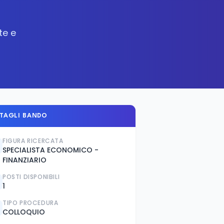
te e
TAGLI BANDO
FIGURA RICERCATA
SPECIALISTA ECONOMICO -
FINANZIARIO
POSTI DISPONIBILI
1
TIPO PROCEDURA
COLLOQUIO