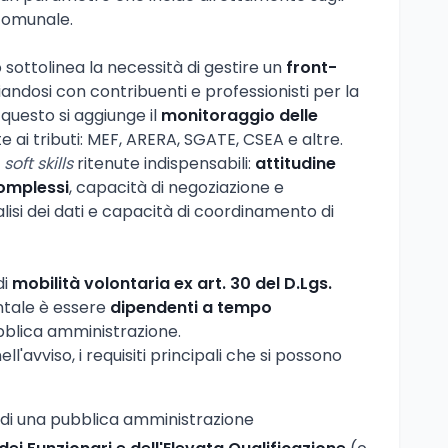
 comunale.
o sottolinea la necessità di gestire un
front-
ciandosi con contribuenti e professionisti per la
 questo si aggiunge il
monitoraggio delle
e ai tributi: MEF, ARERA, SGATE, CSEA e altre.
e
soft skills
ritenute indispensabili:
attitudine
complessi
, capacità di negoziazione e
lisi dei dati e capacità di coordinamento di
di
mobilità volontaria ex art. 30 del D.Lgs.
entale è essere
dipendenti a tempo
blica amministrazione.
l'avviso, i requisiti principali che si possono
di una pubblica amministrazione