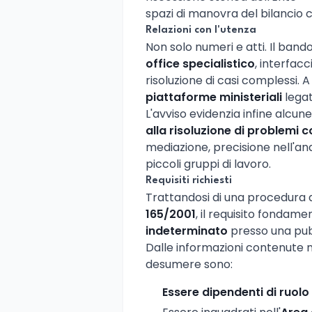
spazi di manovra del bilancio
Relazioni con l'utenza
Non solo numeri e atti. Il band
office specialistico
, interfac
risoluzione di casi complessi. A
piattaforme ministeriali
legat
L'avviso evidenzia infine alcun
alla risoluzione di problemi 
mediazione, precisione nell'ana
piccoli gruppi di lavoro.
Requisiti richiesti
Trattandosi di una procedura 
165/2001
, il requisito fondam
indeterminato
presso una pub
Dalle informazioni contenute nel
desumere sono:
Essere dipendenti di ruolo