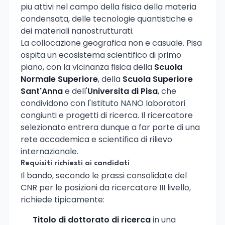
piu attivi nel campo della fisica della materia
condensata, delle tecnologie quantistiche e
dei materiali nanostrutturati.
La collocazione geografica non e casuale. Pisa
ospita un ecosistema scientifico di primo
piano, con la vicinanza fisica della
Scuola
Normale Superiore
, della
Scuola Superiore
Sant'Anna
e dell'
Universita di Pisa
, che
condividono con l'Istituto NANO laboratori
congiunti e progetti di ricerca. Il ricercatore
selezionato entrera dunque a far parte di una
rete accademica e scientifica di rilievo
internazionale.
Requisiti richiesti ai candidati
Il bando, secondo le prassi consolidate del
CNR per le posizioni da ricercatore III livello,
richiede tipicamente:
Titolo di dottorato di ricerca
in una