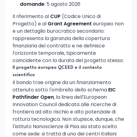
domande
: 5 agosto 2026
Il riferimento al
CUP
(Codice Unico di
Progetto) e al
Grant Agreement
europeo non
e un dettaglio burocratico secondario:
rappresenta la garanzia della copertura
finanziaria del contratto e ne definisce
l'orizzonte temporale, tipicamente
coincidente con la durata del progetto stesso.
Il progetto europeo QCEED e il contesto
scientifico
Il bando trae origine da un finanziamento
ottenuto sotto l'ombrello dello schema
EIC
Pathfinder Open
, la linea dell'European
Innovation Council dedicata alle ricerche di
frontiera ad alto rischio e alto potenziale di
rottura tecnologica. Non stupisce, dunque, che
l'Istituto Nanoscienze di Pisa sia stato scelto
come sede: si tratta di uno dei centri italiani