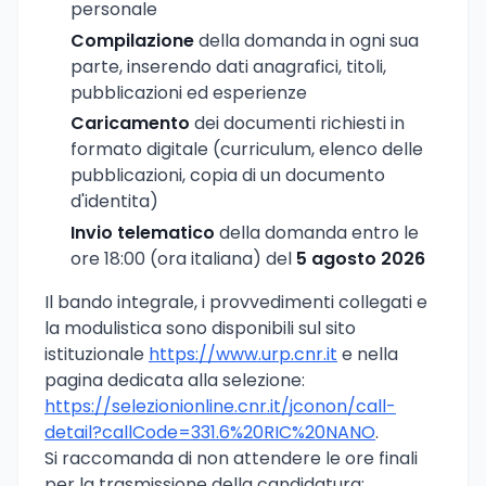
personale
Compilazione
della domanda in ogni sua
parte, inserendo dati anagrafici, titoli,
pubblicazioni ed esperienze
Caricamento
dei documenti richiesti in
formato digitale (curriculum, elenco delle
pubblicazioni, copia di un documento
d'identita)
Invio telematico
della domanda entro le
ore 18:00 (ora italiana) del
5 agosto 2026
Il bando integrale, i provvedimenti collegati e
la modulistica sono disponibili sul sito
istituzionale
https://www.urp.cnr.it
e nella
pagina dedicata alla selezione:
https://selezionionline.cnr.it/jconon/call-
detail?callCode=331.6%20RIC%20NANO
.
Si raccomanda di non attendere le ore finali
per la trasmissione della candidatura: