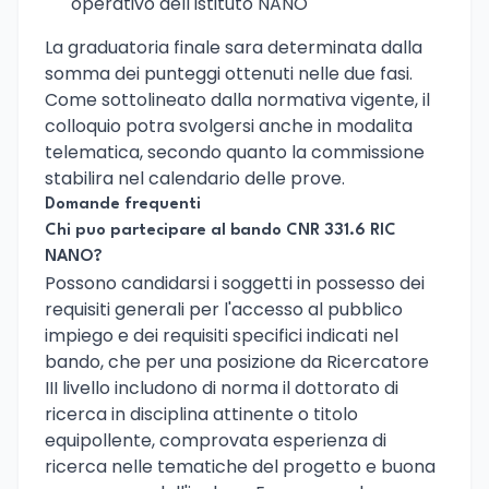
operativo dell'Istituto NANO
La graduatoria finale sara determinata dalla
somma dei punteggi ottenuti nelle due fasi.
Come sottolineato dalla normativa vigente, il
colloquio potra svolgersi anche in modalita
telematica, secondo quanto la commissione
stabilira nel calendario delle prove.
Domande frequenti
Chi puo partecipare al bando CNR 331.6 RIC
NANO?
Possono candidarsi i soggetti in possesso dei
requisiti generali per l'accesso al pubblico
impiego e dei requisiti specifici indicati nel
bando, che per una posizione da Ricercatore
III livello includono di norma il dottorato di
ricerca in disciplina attinente o titolo
equipollente, comprovata esperienza di
ricerca nelle tematiche del progetto e buona