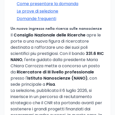
Come presentare la domanda
Le prove di selezione
Domande frequenti
Un nuovo ingresso nella ricerca sulle nanoscienze
Il
Consiglio Nazionale delle Ricerche
apre le
porte a una nuova figura di ricercatore
destinata a rafforzare uno dei suoi poli
scientifici piu prestigiosi. Con il bando
331.6 RIC
NANO
, l'ente guidato dalla presidente Maria
Chiara Carrozza mette a concorso un posto
da
Ricercatore di III livello professionale
presso l'
Istituto Nanoscienze (NANO)
, con
sede principale a
Pisa
.
La selezione, pubblicata il 6 luglio 2026, si
inserisce in un percorso di reclutamento
strategico che il CNR sta portando avanti per
sostenere i grandi progetti finanziati dai