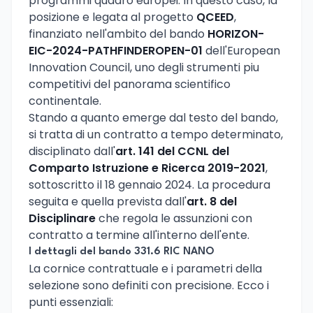
programmi quadro europei. In questo caso, la
posizione e legata al progetto
QCEED
,
finanziato nell'ambito del bando
HORIZON-
EIC-2024-PATHFINDEROPEN-01
dell'European
Innovation Council, uno degli strumenti piu
competitivi del panorama scientifico
continentale.
Stando a quanto emerge dal testo del bando,
si tratta di un contratto a tempo determinato,
disciplinato dall'
art. 141 del CCNL del
Comparto Istruzione e Ricerca 2019-2021
,
sottoscritto il 18 gennaio 2024. La procedura
seguita e quella prevista dall'
art. 8 del
Disciplinare
che regola le assunzioni con
contratto a termine all'interno dell'ente.
I dettagli del bando 331.6 RIC NANO
La cornice contrattuale e i parametri della
selezione sono definiti con precisione. Ecco i
punti essenziali: