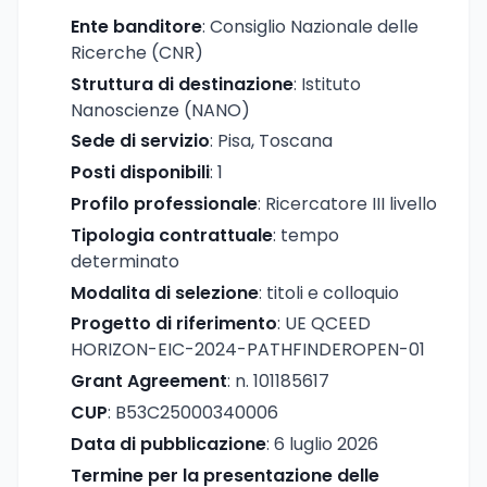
Ente banditore
: Consiglio Nazionale delle
Ricerche (CNR)
Struttura di destinazione
: Istituto
Nanoscienze (NANO)
Sede di servizio
: Pisa, Toscana
Posti disponibili
: 1
Profilo professionale
: Ricercatore III livello
Tipologia contrattuale
: tempo
determinato
Modalita di selezione
: titoli e colloquio
Progetto di riferimento
: UE QCEED
HORIZON-EIC-2024-PATHFINDEROPEN-01
Grant Agreement
: n. 101185617
CUP
: B53C25000340006
Data di pubblicazione
: 6 luglio 2026
Termine per la presentazione delle