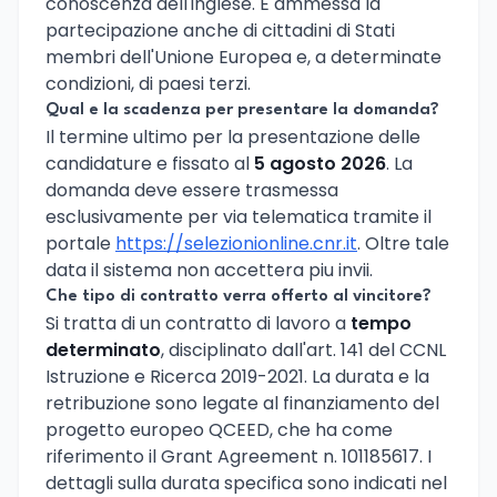
conoscenza dell'inglese. E ammessa la
partecipazione anche di cittadini di Stati
membri dell'Unione Europea e, a determinate
condizioni, di paesi terzi.
Qual e la scadenza per presentare la domanda?
Il termine ultimo per la presentazione delle
candidature e fissato al
5 agosto 2026
. La
domanda deve essere trasmessa
esclusivamente per via telematica tramite il
portale
https://selezionionline.cnr.it
. Oltre tale
data il sistema non accettera piu invii.
Che tipo di contratto verra offerto al vincitore?
Si tratta di un contratto di lavoro a
tempo
determinato
, disciplinato dall'art. 141 del CCNL
Istruzione e Ricerca 2019-2021. La durata e la
retribuzione sono legate al finanziamento del
progetto europeo QCEED, che ha come
riferimento il Grant Agreement n. 101185617. I
dettagli sulla durata specifica sono indicati nel