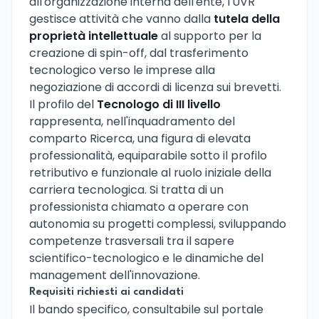
all'organizzazione interna dell'ente, l'UVR
gestisce attività che vanno dalla
tutela della
proprietà intellettuale
al supporto per la
creazione di spin-off, dal trasferimento
tecnologico verso le imprese alla
negoziazione di accordi di licenza sui brevetti.
Il profilo del
Tecnologo di III livello
rappresenta, nell'inquadramento del
comparto Ricerca, una figura di elevata
professionalità, equiparabile sotto il profilo
retributivo e funzionale al ruolo iniziale della
carriera tecnologica. Si tratta di un
professionista chiamato a operare con
autonomia su progetti complessi, sviluppando
competenze trasversali tra il sapere
scientifico-tecnologico e le dinamiche del
management dell'innovazione.
Requisiti richiesti ai candidati
Il bando specifico, consultabile sul portale