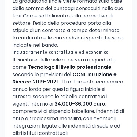
La graduatoria finale viene formata sulla base
della somma dei punteggi conseguiti nelle due
fasi. Come sottolineato dalla normativa di
settore, l'esito della procedura porta alla
stipula di un contratto a tempo determinato,
la cui durata e le cui condizioni specifiche sono
indicate nel bando.
Inquadramento contrattuale ed economico
Il vincitore della selezione verrà inquadrato
come
Tecnologo III livello professionale
secondo le previsioni del
CCNL Istruzione e
Ricerca 2019-2021
. Il trattamento economico
annuo lordo per questa figura iniziale si
attesta, secondo le tabelle contrattuali
vigenti, intorno ai
34.000-36.000 euro
,
comprensivi di stipendio tabellare, indennità di
ente e tredicesima mensilità, con eventuali
integrazioni legate alle indennità di sede e ad
altri istituti contrattuali.