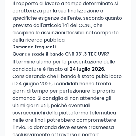
Il rapporto di lavoro a tempo determinato si
caratterizza per la sua finalizzazione a
specifiche esigenze dell'ente, secondo quanto
previsto dall'articolo 141 del CCNL, che
disciplina le assunzioni flessibili nel comparto
della ricerca pubblica.
Domande frequenti
Quando scade il bando CNR 331.3 TEC UVR?
Il termine ultimo per la presentazione delle
candidature è fissato al
24 luglio 2026
.
Considerando che il bando è stato pubblicato
il 24 giugno 2026, i candidati hanno trenta
giorni di tempo per perfezionare la propria
domanda. Si consiglia di non attendere gli
ultimi giorni utili, poiché eventuali
sovraccarichi della piattaforma telematica
nelle ore finali potrebbero compromettere
l'invio. La domanda deve essere trasmessa
esclusivamente attraverso il portale