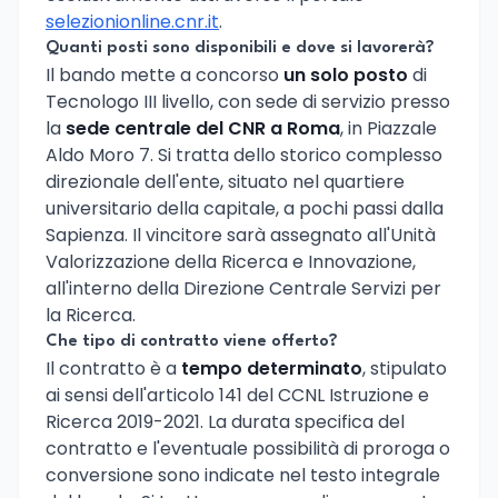
selezionionline.cnr.it
.
Quanti posti sono disponibili e dove si lavorerà?
Il bando mette a concorso
un solo posto
di
Tecnologo III livello, con sede di servizio presso
la
sede centrale del CNR a Roma
, in Piazzale
Aldo Moro 7. Si tratta dello storico complesso
direzionale dell'ente, situato nel quartiere
universitario della capitale, a pochi passi dalla
Sapienza. Il vincitore sarà assegnato all'Unità
Valorizzazione della Ricerca e Innovazione,
all'interno della Direzione Centrale Servizi per
la Ricerca.
Che tipo di contratto viene offerto?
Il contratto è a
tempo determinato
, stipulato
ai sensi dell'articolo 141 del CCNL Istruzione e
Ricerca 2019-2021. La durata specifica del
contratto e l'eventuale possibilità di proroga o
conversione sono indicate nel testo integrale