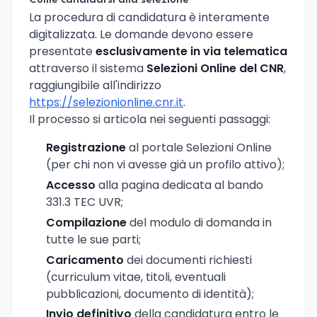
Come candidarsi alla selezione
La procedura di candidatura è interamente
digitalizzata. Le domande devono essere
presentate
esclusivamente in via telematica
attraverso il sistema
Selezioni Online del CNR
,
raggiungibile all'indirizzo
https://selezionionline.cnr.it
.
Il processo si articola nei seguenti passaggi:
Registrazione
al portale Selezioni Online
(per chi non vi avesse già un profilo attivo);
Accesso
alla pagina dedicata al bando
331.3 TEC UVR;
Compilazione
del modulo di domanda in
tutte le sue parti;
Caricamento
dei documenti richiesti
(curriculum vitae, titoli, eventuali
pubblicazioni, documento di identità);
Invio definitivo
della candidatura entro le