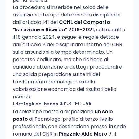
La procedura si inserisce nel solco delle
assunzioni a tempo determinato disciplinate
dall'articolo 141 del
CCNL del Comparto
"Istruzione e Ricerca" 2019-2021
, sottoscritto
il 18 gennaio 2024, e segue le regole dettate
dall'articolo 8 del disciplinare interno del CNR
sulle assunzioni a tempo determinato. Un
percorso codificato, ma che richiede ai
candidati attenzione ai dettagli procedurali e
una solida preparazione sui temi del
trasferimento tecnologico e della
valorizzazione economica dei risultati della
ricerca.
I dettagli del bando 331.3 TEC UVR
La selezione mette a disposizione
un solo
posto
di Tecnologo, profilo di terzo livello
professionale, con destinazione presso la sede
romana del CNR in
Piazzale Aldo Moro 7
, il