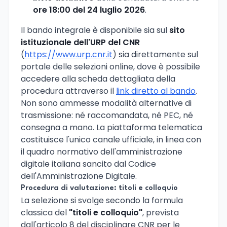
ore 18:00 del 24 luglio 2026
.
Il bando integrale è disponibile sia sul
sito
istituzionale dell'URP del CNR
(
https://www.urp.cnr.it
) sia direttamente sul
portale delle selezioni online, dove è possibile
accedere alla scheda dettagliata della
procedura attraverso il
link diretto al bando
.
Non sono ammesse modalità alternative di
trasmissione: né raccomandata, né PEC, né
consegna a mano. La piattaforma telematica
costituisce l'unico canale ufficiale, in linea con
il quadro normativo dell'amministrazione
digitale italiana sancito dal Codice
dell'Amministrazione Digitale.
Procedura di valutazione: titoli e colloquio
La selezione si svolge secondo la formula
classica del
"titoli e colloquio"
, prevista
dall'articolo 8 del disciplinare CNR per le