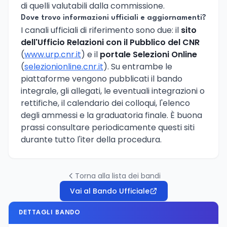
di quelli valutabili dalla commissione.
Dove trovo informazioni ufficiali e aggiornamenti?
I canali ufficiali di riferimento sono due: il
sito
dell'Ufficio Relazioni con il Pubblico del CNR
(
www.urp.cnr.it
) e il
portale Selezioni Online
(
selezionionline.cnr.it
). Su entrambe le
piattaforme vengono pubblicati il bando
integrale, gli allegati, le eventuali integrazioni o
rettifiche, il calendario dei colloqui, l'elenco
degli ammessi e la graduatoria finale. È buona
prassi consultare periodicamente questi siti
durante tutto l'iter della procedura.
Torna alla lista dei bandi
Vai al Bando Ufficiale
DETTAGLI BANDO