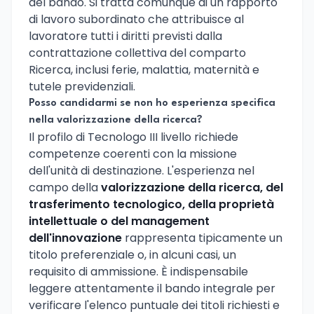
del bando. Si tratta comunque di un rapporto
di lavoro subordinato che attribuisce al
lavoratore tutti i diritti previsti dalla
contrattazione collettiva del comparto
Ricerca, inclusi ferie, malattia, maternità e
tutele previdenziali.
Posso candidarmi se non ho esperienza specifica
nella valorizzazione della ricerca?
Il profilo di Tecnologo III livello richiede
competenze coerenti con la missione
dell'unità di destinazione. L'esperienza nel
campo della
valorizzazione della ricerca, del
trasferimento tecnologico, della proprietà
intellettuale o del management
dell'innovazione
rappresenta tipicamente un
titolo preferenziale o, in alcuni casi, un
requisito di ammissione. È indispensabile
leggere attentamente il bando integrale per
verificare l'elenco puntuale dei titoli richiesti e