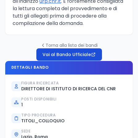
all'indirizzo
urp.cnr.it
. È fortemente consigliata
la lettura completa del provvedimento e di
tutti gli allegati prima di procedere alla
compilazione della domanda.
Torna alla lista dei bandi
Vai al Bando Ufficiale
DETTAGLI BANDO
FIGURA RICERCATA
DIRETTORE DI ISTITUTO DI RICERCA DEL CNR
POSTI DISPONIBILI
1
TIPO PROCEDURA
TITOLI_COLLOQUIO
SEDE
Lazio, Roma