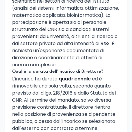
scientifica nei settori di ricerca dell'istituto
(analisi dei sistemi, informatica, ottimizzazione,
matematica applicata, bioinformatica). La
partecipazione è aperta sia al personale
strutturato del CNR sia a candidati esterni
provenienti da università, altri enti di ricerca o
dal settore privato ad alta intensità di R&S. È
richiesta un'esperienza documentata di
direzione o coordinamento di attività di
ricerca complesse.
Qual è la durata dell'incarico di Direttore?
L'incarico ha durata
quadriennale
ed è
rinnovabile una sola volta, secondo quanto
previsto dal d.lgs. 218/2016 e dallo Statuto del
CNR. Al termine del mandato, salvo diversa
previsione contrattuale, il direttore rientra
nella posizione di provenienza se dipendente
pubblico, o cessa dall'incarico se selezionato
dall'esterno con contratto a termine.