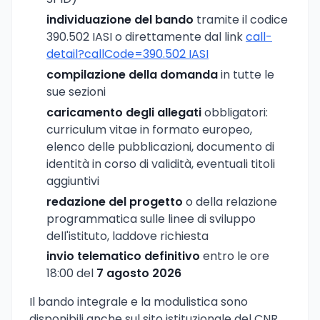
individuazione del bando
tramite il codice
390.502 IASI o direttamente dal link
call-
detail?callCode=390.502 IASI
compilazione della domanda
in tutte le
sue sezioni
caricamento degli allegati
obbligatori:
curriculum vitae in formato europeo,
elenco delle pubblicazioni, documento di
identità in corso di validità, eventuali titoli
aggiuntivi
redazione del progetto
o della relazione
programmatica sulle linee di sviluppo
dell'istituto, laddove richiesta
invio telematico definitivo
entro le ore
18:00 del
7 agosto 2026
Il bando integrale e la modulistica sono
disponibili anche sul sito istituzionale del CNR,