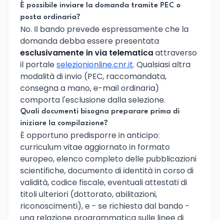
È possibile inviare la domanda tramite PEC o
posta ordinaria?
No. Il bando prevede espressamente che la
domanda debba essere presentata
esclusivamente in via telematica
attraverso
il portale
selezionionline.cnr.it
. Qualsiasi altra
modalità di invio (PEC, raccomandata,
consegna a mano, e-mail ordinaria)
comporta l'esclusione dalla selezione.
Quali documenti bisogna preparare prima di
iniziare la compilazione?
È opportuno predisporre in anticipo:
curriculum vitae aggiornato in formato
europeo, elenco completo delle pubblicazioni
scientifiche, documento di identità in corso di
validità, codice fiscale, eventuali attestati di
titoli ulteriori (dottorato, abilitazioni,
riconoscimenti), e - se richiesta dal bando -
una relazione programmatica sulle linee di