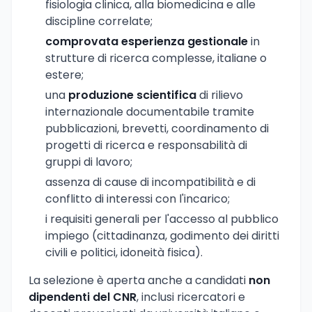
fisiologia clinica, alla biomedicina e alle
discipline correlate;
comprovata esperienza gestionale
in
strutture di ricerca complesse, italiane o
estere;
una
produzione scientifica
di rilievo
internazionale documentabile tramite
pubblicazioni, brevetti, coordinamento di
progetti di ricerca e responsabilità di
gruppi di lavoro;
assenza di cause di incompatibilità e di
conflitto di interessi con l'incarico;
i requisiti generali per l'accesso al pubblico
impiego (cittadinanza, godimento dei diritti
civili e politici, idoneità fisica).
La selezione è aperta anche a candidati
non
dipendenti del CNR
, inclusi ricercatori e