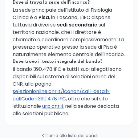
Dove si trova la sede dell'incarico?
La sede principale dell'Istituto di Fisiologia
Clinica è a
Pisa
, in Toscana. L'IFC dispone
tuttavia di diverse
sedi secondarie
sul
territorio nazionale, che il direttore è
chiamato a coordinare complessivamente. La
presenza operativa presso la sede di Pisa è
naturalmente elemento centrale dell'incarico.
Dove trovo il testo integrale del bando?
Il bando 390.478 IFC e tutti i suoi allegati sono
disponibili sul sistema di selezioni online del
CNR, alla pagina
selezionionline.cnr.it/jconon/call-detail?
callCode=390.478 IFC
, oltre che sul sito
istituzionale
urp.cnr.it
nella sezione dedicata
alle selezioni pubbliche.
Torna alla lista dei bandi