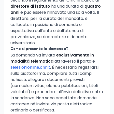
Secondo il regolamento del CNR, l'incarico di
direttore di istituto
ha una durata di
quattro
anni
e può essere rinnovato una sola volta. Il
direttore, per la durata del mandato, è
collocato in posizione di comando o
aspettativa dall'ente o dall'ateneo di
provenienza, se ricercatore o docente
universitario.
Come si presenta la domanda?
La domanda va inviata
esclusivamente in
modalità telematica
attraverso il portale
selezionionline.cnr.it
. È necessario registrarsi
sulla piattaforma, compilare tutti i campi
richiesti, allegare i documenti previsti
(curriculum vitae, elenco pubblicazioni, titoli
valutabili) e procedere all'invio definitivo entro
la scadenza. Non sono accettate domande
cartacee né inviate via posta elettronica
ordinaria o certificata.