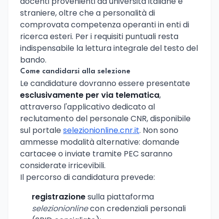
docenti provenienti da università italiane e
straniere, oltre che a personalità di
comprovata competenza operanti in enti di
ricerca esteri. Per i requisiti puntuali resta
indispensabile la lettura integrale del testo del
bando.
Come candidarsi alla selezione
Le candidature dovranno essere presentate
esclusivamente per via telematica
,
attraverso l'applicativo dedicato al
reclutamento del personale CNR, disponibile
sul portale
selezionionline.cnr.it
. Non sono
ammesse modalità alternative: domande
cartacee o inviate tramite PEC saranno
considerate irricevibili.
Il percorso di candidatura prevede:
registrazione
sulla piattaforma
selezionionline
con credenziali personali