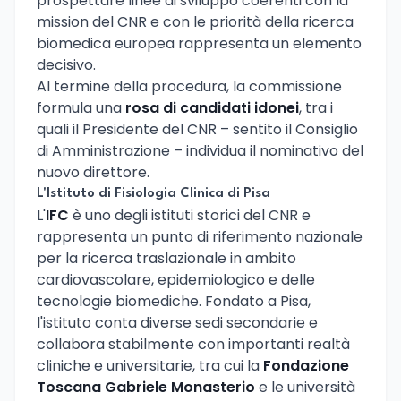
prospettare linee di sviluppo coerenti con la
mission del CNR e con le priorità della ricerca
biomedica europea rappresenta un elemento
decisivo.
Al termine della procedura, la commissione
formula una
rosa di candidati idonei
, tra i
quali il Presidente del CNR – sentito il Consiglio
di Amministrazione – individua il nominativo del
nuovo direttore.
L'Istituto di Fisiologia Clinica di Pisa
L'
IFC
è uno degli istituti storici del CNR e
rappresenta un punto di riferimento nazionale
per la ricerca traslazionale in ambito
cardiovascolare, epidemiologico e delle
tecnologie biomediche. Fondato a Pisa,
l'istituto conta diverse sedi secondarie e
collabora stabilmente con importanti realtà
cliniche e universitarie, tra cui la
Fondazione
Toscana Gabriele Monasterio
e le università