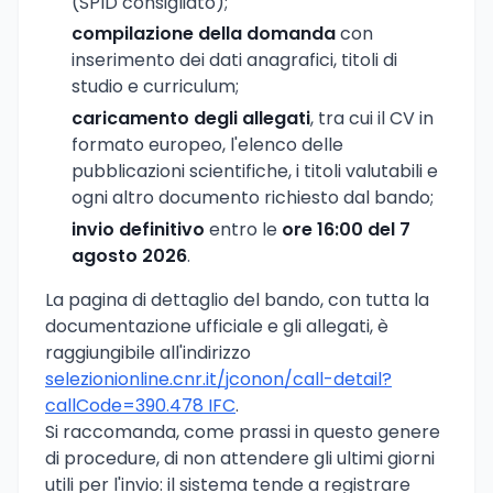
(SPID consigliato);
compilazione della domanda
con
inserimento dei dati anagrafici, titoli di
studio e curriculum;
caricamento degli allegati
, tra cui il CV in
formato europeo, l'elenco delle
pubblicazioni scientifiche, i titoli valutabili e
ogni altro documento richiesto dal bando;
invio definitivo
entro le
ore 16:00 del 7
agosto 2026
.
La pagina di dettaglio del bando, con tutta la
documentazione ufficiale e gli allegati, è
raggiungibile all'indirizzo
selezionionline.cnr.it/jconon/call-detail?
callCode=390.478 IFC
.
Si raccomanda, come prassi in questo genere
di procedure, di non attendere gli ultimi giorni
utili per l'invio: il sistema tende a registrare