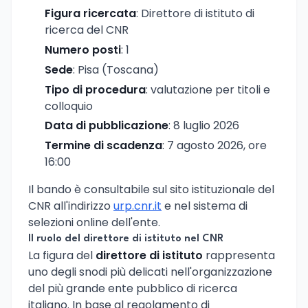
Figura ricercata
: Direttore di istituto di
ricerca del CNR
Numero posti
: 1
Sede
: Pisa (Toscana)
Tipo di procedura
: valutazione per titoli e
colloquio
Data di pubblicazione
: 8 luglio 2026
Termine di scadenza
: 7 agosto 2026, ore
16:00
Il bando è consultabile sul sito istituzionale del
CNR all'indirizzo
urp.cnr.it
e nel sistema di
selezioni online dell'ente.
Il ruolo del direttore di istituto nel CNR
La figura del
direttore di istituto
rappresenta
uno degli snodi più delicati nell'organizzazione
del più grande ente pubblico di ricerca
italiano. In base al regolamento di