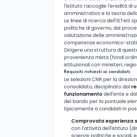
l'istituto raccoglie l'eredità di
amministrativo e la teoria dell
Le linee di ricerca dell'ISTeG spa
politiche di governo, dai proces
valutazione delle amministrazi
competenze economico-statisti
Dirigere una struttura di questo
provenienza mista (fondi ordina
istituzionali con ministeri, regio
Requisiti richiesti ai candidati
Le selezioni CNR per la direzio
consolidato, disciplinato dal
re
funzionamento
dell'ente e da
del bando per la puntuale elenca
tipicamente a candidati in pos
Comprovata esperienza sc
con l'attività dell'istituto (
scienze politiche e sociali