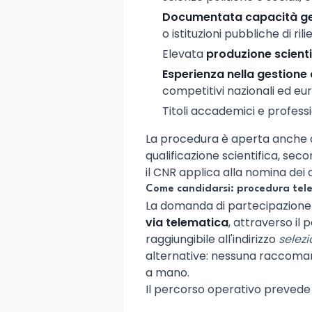
Documentata capacità ge
o istituzioni pubbliche di rili
Elevata
produzione scienti
Esperienza nella gestione d
competitivi nazionali ed eu
Titoli accademici e professi
La procedura è aperta anche a 
qualificazione scientifica, seco
il CNR applica alla nomina dei d
Come candidarsi: procedura tel
La domanda di partecipazion
via telematica
, attraverso il 
raggiungibile all'indirizzo
selezi
alternative: nessuna raccoma
a mano.
Il percorso operativo prevede 