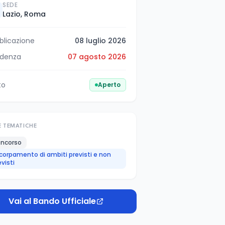
SEDE
Lazio, Roma
blicazione
08 luglio 2026
denza
07 agosto 2026
to
Aperto
E TEMATICHE
ncorso
corpamento di ambiti previsti e non
evisti
Vai al Bando Ufficiale