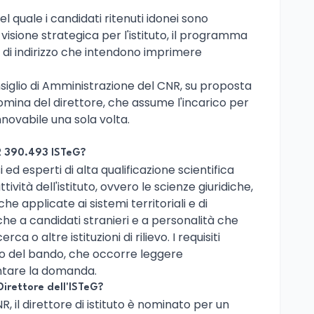
 quale i candidati ritenuti idonei sono
 visione strategica per l'istituto, il programma
ee di indirizzo che intendono imprimere
onsiglio di Amministrazione del CNR, su proposta
omina del direttore, che assume l'incarico per
novabile una sola volta.
R 390.493 ISTeG?
 ed esperti di alta qualificazione scientifica
ttività dell'istituto, ovvero le scienze giuridiche,
e applicate ai sistemi territoriali e di
he a candidati stranieri e a personalità che
rca o altre istituzioni di rilievo. I requisiti
to del bando, che occorre leggere
ntare la domanda.
 Direttore dell'ISTeG?
 il direttore di istituto è nominato per un