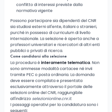
conflitto di interessi previste dalla
normativa vigente
Possono partecipare sia dipendenti del CNR
sia studiosi esterni all'ente, italiani o stranieri,
purché in possesso di curriculum di livello
internazionale. La selezione è aperta anche a
professori universitari e ricercatori di altri enti
pubblici o privati di ricerca.
Come candidarsi alla selezione
La procedura è
interamente telematica
. Non
sono ammesse modalità cartacee né invii
tramite PEC o posta ordinaria. La domanda
deve essere compilata e presentata
esclusivamente attraverso il portale delle
selezioni online del CNR, raggiungibile
all'indirizzo
selezionionline.cnr.it
.
I passaggi operativi per la candidatura sono i
seguenti: