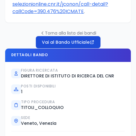
selezionionline.cnr.it/jconon/call-detail?
callCode=390.476%20ICMATE
.
Torna alla lista dei bandi
Vai al Bando Ufficiale
DETTAGLI BANDO
FIGURA RICERCATA
DIRETTORE DI ISTITUTO DI RICERCA DEL CNR
POSTI DISPONIBILI
1
TIPO PROCEDURA
TITOLI_COLLOQUIO
SEDE
Veneto, Venezia