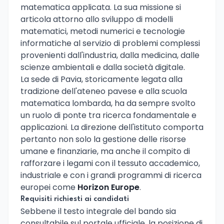
matematica applicata. La sua missione si
articola attorno allo sviluppo di modelli
matematici, metodi numerici e tecnologie
informatiche al servizio di problemi complessi
provenienti dall'industria, dalla medicina, dalle
scienze ambientali e dalla società digitale.
La sede di Pavia, storicamente legata alla
tradizione dell'ateneo pavese e alla scuola
matematica lombarda, ha da sempre svolto
un ruolo di ponte tra ricerca fondamentale e
applicazioni. La direzione dell'istituto comporta
pertanto non solo la gestione delle risorse
umane e finanziarie, ma anche il compito di
rafforzare i legami con il tessuto accademico,
industriale e con i grandi programmi di ricerca
europei come
Horizon Europe
.
Requisiti richiesti ai candidati
Sebbene il testo integrale del bando sia
consultabile sul portale ufficiale, la posizione di