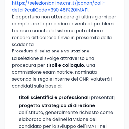
https://selezionionline.cnr.it/jconon/call-
detail?callCode=390.481%20IMATI
.
È opportuno non attendere gli ultimi giorni per
completare la procedura: eventuali problemi
tecnici o carichi del sistema potrebbero
rendere difficoltoso l'invio in prossimità della
scadenza.
Procedura di selezione e valutazione
La selezione si svolge attraverso una
procedura per
titoli e colloquio
. Una
commissione esaminatrice, nominata
secondo le regole interne del CNR, valuterà i
candidati sulla base di:
titoli scientifici e professionali
presentati;
progetto strategico di direzione
dell'istituto, generalmente richiesto come
elaborato che delinei la visione del
candidato per lo sviluppo dell'IMATI nel