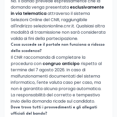
No. Il bando prevede espressamente che la
domanda venga presentata
esclusivamente
in via telematica
attraverso il sistema
Selezioni Online del CNR, raggiungibile
all'indirizzo selezionionline.cnr.it. Qualsiasi altra
modalità di trasmissione non sarà considerata
valida ai fini della partecipazione.
Cosa succede se il portale non funziona a ridosso
della scadenza?
Il CNR raccomanda di completare la
procedura con
congruo anticipo
rispetto al
termine del 7 agosto 2026. In caso di
malfunzionamenti documentati del sistema
informatico, l'ente valuta caso per caso, ma
non è garantita alcuna proroga automatica.
La responsabilità del corretto e tempestivo
invio della domanda ricade sul candidato.
Dove trovo tutti i provvedimenti e gli allegati
ufficiali del bando?