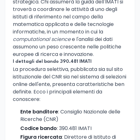
strategica. Chi assumerà la guida dell'IMATI si
troverà a coordinare le attività di uno degli
istituti di riferimento nel campo della
matematica applicata e delle tecnologie
informatiche, in un momento in cui la
computational science
e l'analisi dei dati
assumono un peso crescente nelle politiche
europee di ricerca e innovazione.
I dettagli del bando 390.481 IMATI
La procedura selettiva, pubblicata sia sul sito
istituzionale del CNR sia nel sistema di selezioni
online dell'ente, presenta caratteristiche ben
definite. Ecco i principali elementi da
conoscere:
Ente banditore
: Consiglio Nazionale delle
Ricerche (CNR)
Codice bando
: 390.481 IMATI
Figura ricercata
: Direttore di Istituto di