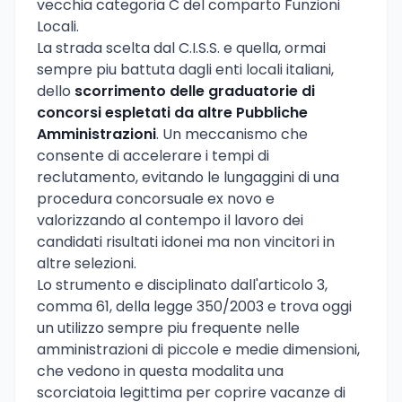
vecchia categoria C del comparto Funzioni
Locali.
La strada scelta dal C.I.S.S. e quella, ormai
sempre piu battuta dagli enti locali italiani,
dello
scorrimento delle graduatorie di
concorsi espletati da altre Pubbliche
Amministrazioni
. Un meccanismo che
consente di accelerare i tempi di
reclutamento, evitando le lungaggini di una
procedura concorsuale ex novo e
valorizzando al contempo il lavoro dei
candidati risultati idonei ma non vincitori in
altre selezioni.
Lo strumento e disciplinato dall'articolo 3,
comma 61, della legge 350/2003 e trova oggi
un utilizzo sempre piu frequente nelle
amministrazioni di piccole e medie dimensioni,
che vedono in questa modalita una
scorciatoia legittima per coprire vacanze di