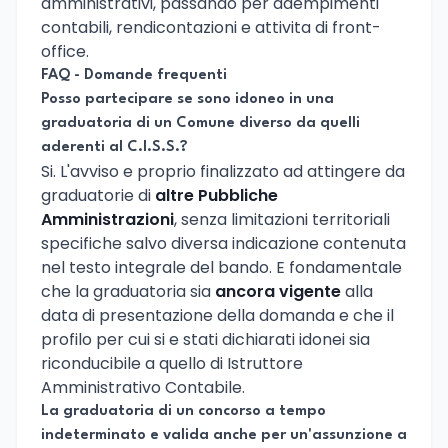
amministrativi, passando per adempimenti
contabili, rendicontazioni e attivita di front-
office.
FAQ - Domande frequenti
Posso partecipare se sono idoneo in una
graduatoria di un Comune diverso da quelli
aderenti al C.I.S.S.?
Si. L'avviso e proprio finalizzato ad attingere da
graduatorie di
altre Pubbliche
Amministrazioni
, senza limitazioni territoriali
specifiche salvo diversa indicazione contenuta
nel testo integrale del bando. E fondamentale
che la graduatoria sia
ancora vigente
alla
data di presentazione della domanda e che il
profilo per cui si e stati dichiarati idonei sia
riconducibile a quello di Istruttore
Amministrativo Contabile.
La graduatoria di un concorso a tempo
indeterminato e valida anche per un'assunzione a