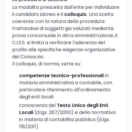
La procedura di selezione
La modalita prescelta dall'ente per individuare
il candidato idoneo e il
colloquio
. Una scelta
coerente con la natura della procedura:
trattandosi di soggetti gia valutati mediante
prova concorsuale in altra amministrazione, il
C.I.S.S. si limita a verificare l'aderenza del
profilo alle specifiche esigenze organizzative
del Consorzio.
Il colloquio, di norma, verte su:
competenze tecnico-professionali
in
materia amministrativa e contabile, con
particolare riferimento all'ordinamento
degli enti locali
conoscenza del
Testo Unico degli Enti
Locali
(d.lgs. 267/2000) e della normativa
in materia di contabilita pubblica (d.lgs.
118/2011)