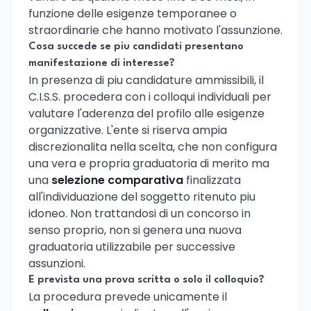
funzione delle esigenze temporanee o
straordinarie che hanno motivato l'assunzione.
Cosa succede se piu candidati presentano
manifestazione di interesse?
In presenza di piu candidature ammissibili, il
C.I.S.S. procedera con i colloqui individuali per
valutare l'aderenza del profilo alle esigenze
organizzative. L'ente si riserva ampia
discrezionalita nella scelta, che non configura
una vera e propria graduatoria di merito ma
una
selezione comparativa
finalizzata
all'individuazione del soggetto ritenuto piu
idoneo. Non trattandosi di un concorso in
senso proprio, non si genera una nuova
graduatoria utilizzabile per successive
assunzioni.
E prevista una prova scritta o solo il colloquio?
La procedura prevede unicamente il