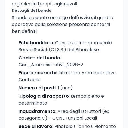
organico in tempi ragionevoli.
Dettagli del bando
Stando a quanto emerge dall'avviso, il quadro
operativo della selezione presenta contorni
ben definiti:
Ente banditore
: Consorzio Intercomunale
Servizi Sociali (C.I.S.S.) del Pinerolese
Codice del bando
:
Ciss_Amministrativi_2026-2
Figura ricercata
: Istruttore Amministrativo
Contabile
Numero di posti
: 1 (uno)
Tipologia di rapporto
: tempo pieno e
determinato
Inquadramento
: Area degli Istruttori (ex
categoria C) - CCNL Funzioni Locali
Sede di lavoro
: Pinerolo (Torino), Piemonte