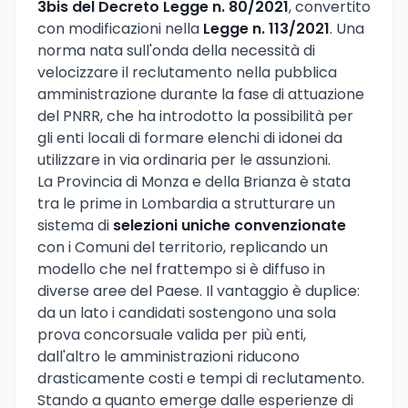
3bis del Decreto Legge n. 80/2021
, convertito
con modificazioni nella
Legge n. 113/2021
. Una
norma nata sull'onda della necessità di
velocizzare il reclutamento nella pubblica
amministrazione durante la fase di attuazione
del PNRR, che ha introdotto la possibilità per
gli enti locali di formare elenchi di idonei da
utilizzare in via ordinaria per le assunzioni.
La Provincia di Monza e della Brianza è stata
tra le prime in Lombardia a strutturare un
sistema di
selezioni uniche convenzionate
con i Comuni del territorio, replicando un
modello che nel frattempo si è diffuso in
diverse aree del Paese. Il vantaggio è duplice:
da un lato i candidati sostengono una sola
prova concorsuale valida per più enti,
dall'altro le amministrazioni riducono
drasticamente costi e tempi di reclutamento.
Stando a quanto emerge dalle esperienze di