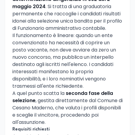
maggio 2024
. Si tratta di una graduatoria
permanente che raccoglie i candidati risultati
idonei alla selezione unica bandita per il profilo
di Funzionario amministrativo contabile.
Il funzionamento è lineare: quando un ente
convenzionato ha necessità di coprire un
posto vacante, non deve avviare da zero un
nuovo concorso, ma pubblica un interpello
destinato agli iscritti nell'elenco. I candidati
interessati manifestano la propria
disponibilità, e i loro nominativi vengono
trasmessi all'ente richiedente.
A quel punto scatta la
seconda fase della
selezione
, gestita direttamente dal Comune di
Cesano Maderno, che valuta i profili disponibili
e sceglie il vincitore, procedendo poi
all'assunzione.
Requisiti richiesti