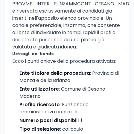
PROVMB_INTER_FUNZAMMCONT_CESANO_MADER
è riservata esclusivamente ai candidati già
inseriti nell'apposito elenco provinciale. Un
canale preferenziale, insomma, che consente
all'ente di individuare in tempi rapidi il profilo
desiderato pescando da una platea già
valutata e giudicata idonea.
Dettagli del bando
Ecco i punti chiave della procedura attivata:
Ente titolare della procedura
: Provincia di
Monza e della Brianza
Ente utilizzatore
: Comune di Cesano
Maderno
Profilo ricercato
: Funzionario
amministrativo contabile
Numero posti disponibili
: 1
Tipo di selezione
: colloquio