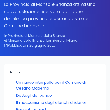
La Provincia di Monza e Brianza attiva una
nuova selezione riservata agli idonei
dell'elenco provinciale per un posto nel
Comune brianzolo
Provincia di Monza e della Brianza
Monza e della Brianza, Lombardia, Milano
Pubblicato il 26 giugno 2026
Indice
Un nuovo interpello per il Comune di
Cesano Maderno
Dettagli del bando
Il meccanismo degli elenchi di idonei
Requisiti richiesti