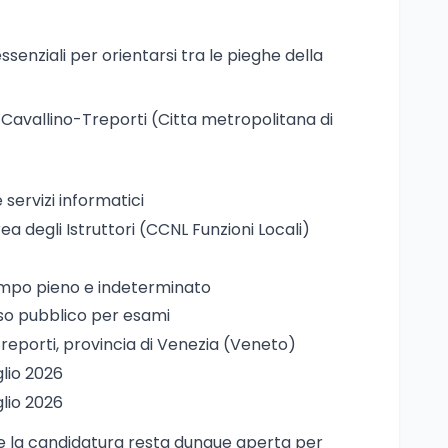
essenziali per orientarsi tra le pieghe della
 Cavallino-Treporti (Citta metropolitana di
e servizi informatici
rea degli Istruttori (CCNL Funzioni Locali)
empo pieno e indeterminato
so pubblico per esami
Treporti, provincia di Venezia (Veneto)
uglio 2026
uglio 2026
re la candidatura resta dunque aperta per