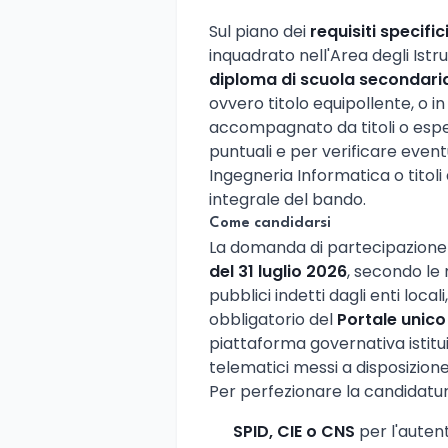
Sul piano dei
requisiti specific
inquadrato nell'Area degli Istr
diploma di scuola secondari
ovvero titolo equipollente, o i
accompagnato da titoli o esperi
puntuali e per verificare eventu
Ingegneria Informatica o titoli 
integrale del bando.
Come candidarsi
La domanda di partecipazione
del 31 luglio 2026
, secondo le 
pubblici indetti dagli enti local
obbligatorio del
Portale unico
piattaforma governativa istituit
telematici messi a disposizione
Per perfezionare la candidatu
SPID, CIE o CNS
per l'auten