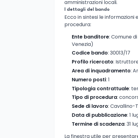
amministrazioni locali.
I dettagli del bando
Ecco in sintesi le informazioni 
procedura:
Ente banditore
: Comune di
Venezia)
Codice bando
: 30013/17
Profilo ricercato
: Istruttor
Area di inquadramento
: A
Numero posti
: 1
Tipologia contrattuale
: t
Tipo di procedura
: concor
Sede di lavoro
: Cavallino-
Data di pubblicazione
: 1 l
Termine di scadenza
: 31 l
La finestra utile per presenta