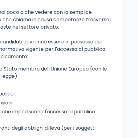
mai poco a che vedere con la semplice
 e che chiama in causa competenze trasversali
ieste nel settore privato.
 candidati dovranno essere in possesso dei
la normativa vigente per l'accesso al pubblico
tipicamente:
uno Stato membro dell'Unione Europea (con le
a legge)
olitici
nsioni
 che impediscano l'accesso al pubblico
nti degli obblighi di leva (per i soggetti