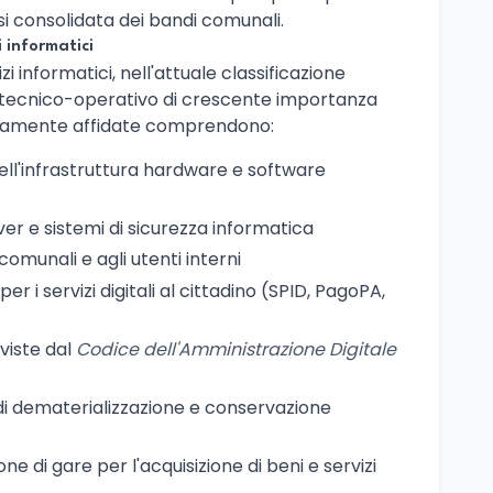
si consolidata dei bandi comunali.
i informatici
vizi informatici, nell'attuale classificazione
o tecnico-operativo di crescente importanza
tipicamente affidate comprendono:
ll'infrastruttura hardware e software
ver e sistemi di sicurezza informatica
comunali e agli utenti interni
r i servizi digitali al cittadino (SPID, PagoPA,
viste dal
Codice dell'Amministrazione Digitale
di dematerializzazione e conservazione
ne di gare per l'acquisizione di beni e servizi