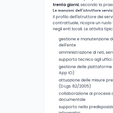
trenta giorni
, secondo la pras
Le mansioni dell'istruttore serviz
Il profilo dell'istruttore dei ser
contrattuale, ricopre un ruol
negli enti locali. Le attivita 
gestione e manutenzione de
dell'ente
amministrazione di reti, ser
supporto tecnico agli uffici 
gestione delle piattaforme pe
App IO)
attuazione delle misure pre
(D.Lgs. 82/2005)
collaborazione ai processi 
documentale
supporto nella predisposizio
informatici