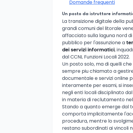
Domande frequenti
Un posto da istruttore informati
La transizione digitale della 
grandi comuni del litorale vene
affacciato sulla laguna nord d
pubblico per l'assunzione a
te
dei servizi informatici
, inqua
dal CCNL Funzioni Locali 2022.
Un posto solo, ma di quelli ch
sempre piu chiamato a gestire 
documentale e servizi online p
interamente per esami, si inse
negli enti locali disciplinato da
in materia di reclutamento nel
Stando a quanto emerge dal te
comporta implicitamente l'acc
procedura, mentre lo svolgime
restano subordinati ai vincoli n