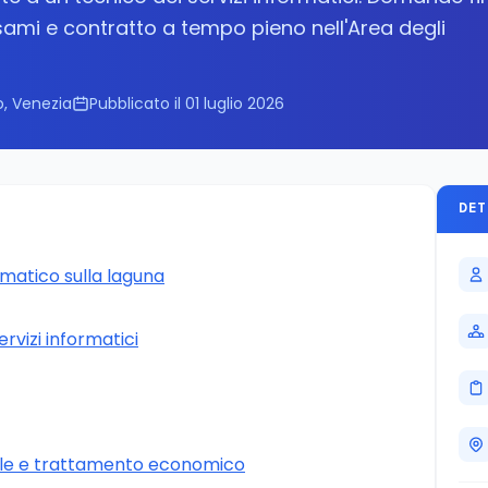
esami e contratto a tempo pieno nell'Area degli
, Venezia
Pubblicato il 01 luglio 2026
DET
rmatico sulla laguna
ervizi informatici
le e trattamento economico