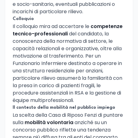
e socio-sanitario, eventuali pubblicazioni o
incarichi di particolare rilievo.
Colloquio
Il colloquio mira ad accertare le
competenze
tecnico-professionali
del candidato, la
conoscenza della normativa di settore, le
capacità relazionali e organizzative, oltre alla
motivazione al trasferimento. Per un
Funzionario Infermiere destinato a operare in
una struttura residenziale per anziani,
particolare rilievo assumerà la familiarità con
la presa in carico di pazienti fragili, le
procedure assistenziali in RSA e la gestione di
équipe multiprofessionali.
Il contesto della mobilità nel pubblico impiego
La scelta della Casa di Riposo Fenzi di puntare
sulla
mobilità volontaria
anziché su un
concorso pubblico riflette una tendenza
sempre più diffusa tra gli enti del comparto