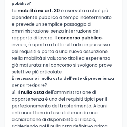
pubblico?
La
mobilità ex art. 30
è riservata a chi è già
dipendente pubblico a tempo indeterminato
e prevede un semplice passaggio di
amministrazione, senza interruzione del
rapporto di lavoro. Il
concorso pubblico
,
invece, è aperto a tutti i cittadini in possesso
dei requisiti e porta a una nuova assunzione.
Nella mobilità si valutano titoli ed esperienza
già maturata; nel concorso si svolgono prove
selettive più articolate.
È necessario il nulla osta dell'ente di provenienza
per partecipare?
Sì. Il
nulla osta
dell'amministrazione di
appartenenza è uno dei requisiti tipici per il
perfezionamento del trasferimento. Alcuni
enti accettano in fase di domanda una
dichiarazione di disponibilità al rilascio,
richiedendo poi il nulla osta definitivo prima