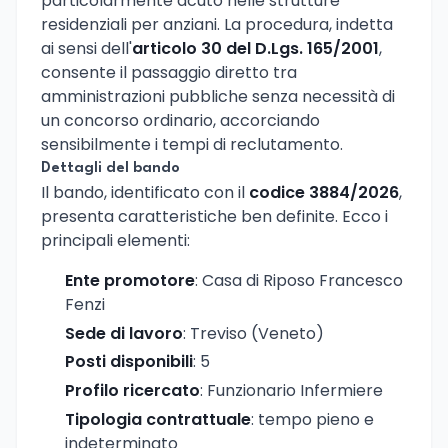
particolarmente acuto nelle strutture
residenziali per anziani. La procedura, indetta
ai sensi dell'
articolo 30 del D.Lgs. 165/2001
,
consente il passaggio diretto tra
amministrazioni pubbliche senza necessità di
un concorso ordinario, accorciando
sensibilmente i tempi di reclutamento.
Dettagli del bando
Il bando, identificato con il
codice 3884/2026
,
presenta caratteristiche ben definite. Ecco i
principali elementi:
Ente promotore
: Casa di Riposo Francesco
Fenzi
Sede di lavoro
: Treviso (Veneto)
Posti disponibili
: 5
Profilo ricercato
: Funzionario Infermiere
Tipologia contrattuale
: tempo pieno e
indeterminato