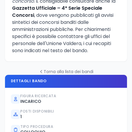
concorso
. È consigliabile consultare anche la
Gazzetta Ufficiale – 4ª Serie Speciale
Concorsi
, dove vengono pubblicati gli avvisi
sintetici dei concorsi banditi dalle
amministrazioni pubbliche. Per chiarimenti
specifici è possibile contattare gli uffici del
personale dell'Unione Valdera, i cui recapiti
sono indicati nel testo del bando.
Torna alla lista dei bandi
DETTAGLI BANDO
FIGURA RICERCATA
INCARICO
POSTI DISPONIBILI
1
TIPO PROCEDURA