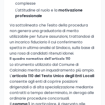
complesse
L'attitudine al ruolo e la
motivazione
professionale
Va sottolineato che l'esito della procedura
non genera una graduatoria di merito
utilizzabile per future assunzioni, trattandosi di
un incarico fiduciario il cui conferimento
spetta in ultima analisi al Sindaco, sulla base di
una rosa di candidati ritenuti idonei.
Il quadro normativo dell'articolo 110
Lo strumento utilizzato dal Comune di
Calcinaia merita un inquadramento più ampio.
L'
articolo 110 del Testo Unico degli Enti Locali
consente agli enti di coprire posizioni
dirigenziali o di alta specializzazione mediante
contratti a tempo determinato, in deroga alle
ordinarie procedure concorsuali.
Il
comma 1
, in particolare, è riservato alle