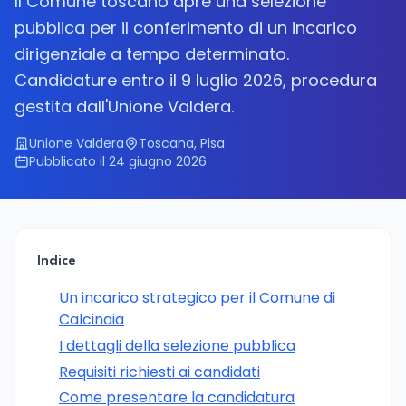
Il Comune toscano apre una selezione
pubblica per il conferimento di un incarico
dirigenziale a tempo determinato.
Candidature entro il 9 luglio 2026, procedura
gestita dall'Unione Valdera.
Unione Valdera
Toscana, Pisa
Pubblicato il 24 giugno 2026
Indice
Un incarico strategico per il Comune di
Calcinaia
I dettagli della selezione pubblica
Requisiti richiesti ai candidati
Come presentare la candidatura