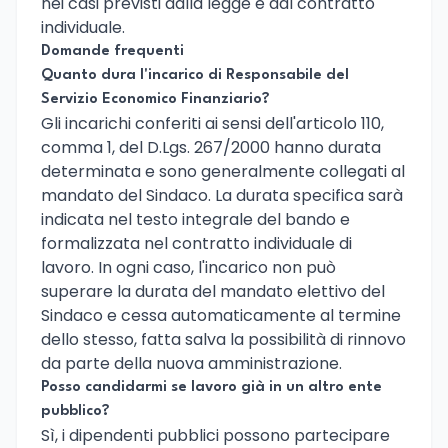
nei casi previsti dalla legge e dal contratto
individuale.
Domande frequenti
Quanto dura l'incarico di Responsabile del
Servizio Economico Finanziario?
Gli incarichi conferiti ai sensi dell'articolo 110,
comma 1, del D.Lgs. 267/2000 hanno durata
determinata e sono generalmente collegati al
mandato del Sindaco. La durata specifica sarà
indicata nel testo integrale del bando e
formalizzata nel contratto individuale di
lavoro. In ogni caso, l'incarico non può
superare la durata del mandato elettivo del
Sindaco e cessa automaticamente al termine
dello stesso, fatta salva la possibilità di rinnovo
da parte della nuova amministrazione.
Posso candidarmi se lavoro già in un altro ente
pubblico?
Sì, i dipendenti pubblici possono partecipare