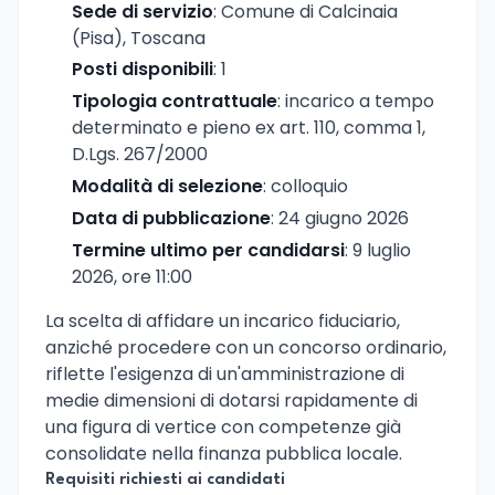
Sede di servizio
: Comune di Calcinaia
(Pisa), Toscana
Posti disponibili
: 1
Tipologia contrattuale
: incarico a tempo
determinato e pieno ex art. 110, comma 1,
D.Lgs. 267/2000
Modalità di selezione
: colloquio
Data di pubblicazione
: 24 giugno 2026
Termine ultimo per candidarsi
: 9 luglio
2026, ore 11:00
La scelta di affidare un incarico fiduciario,
anziché procedere con un concorso ordinario,
riflette l'esigenza di un'amministrazione di
medie dimensioni di dotarsi rapidamente di
una figura di vertice con competenze già
consolidate nella finanza pubblica locale.
Requisiti richiesti ai candidati