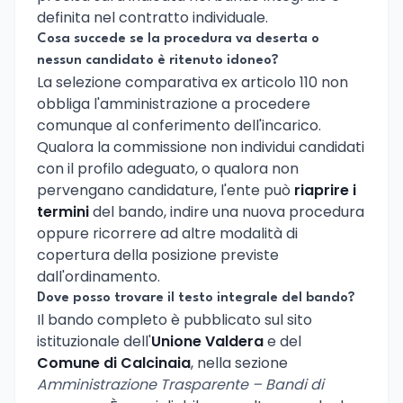
definita nel contratto individuale.
Cosa succede se la procedura va deserta o
nessun candidato è ritenuto idoneo?
La selezione comparativa ex articolo 110 non
obbliga l'amministrazione a procedere
comunque al conferimento dell'incarico.
Qualora la commissione non individui candidati
con il profilo adeguato, o qualora non
pervengano candidature, l'ente può
riaprire i
termini
del bando, indire una nuova procedura
oppure ricorrere ad altre modalità di
copertura della posizione previste
dall'ordinamento.
Dove posso trovare il testo integrale del bando?
Il bando completo è pubblicato sul sito
istituzionale dell'
Unione Valdera
e del
Comune di Calcinaia
, nella sezione
Amministrazione Trasparente – Bandi di