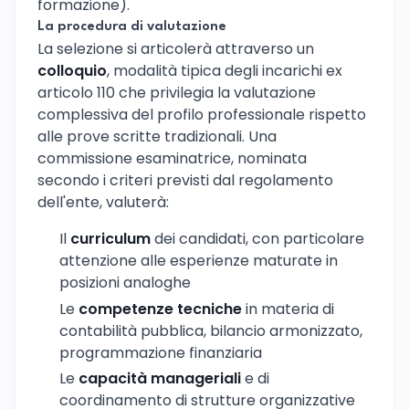
formazione).
La procedura di valutazione
La selezione si articolerà attraverso un
colloquio
, modalità tipica degli incarichi ex
articolo 110 che privilegia la valutazione
complessiva del profilo professionale rispetto
alle prove scritte tradizionali. Una
commissione esaminatrice, nominata
secondo i criteri previsti dal regolamento
dell'ente, valuterà:
Il
curriculum
dei candidati, con particolare
attenzione alle esperienze maturate in
posizioni analoghe
Le
competenze tecniche
in materia di
contabilità pubblica, bilancio armonizzato,
programmazione finanziaria
Le
capacità manageriali
e di
coordinamento di strutture organizzative