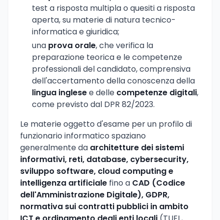
test a risposta multipla o quesiti a risposta
aperta, su materie di natura tecnico-
informatica e giuridica;
una
prova orale
, che verifica la
preparazione teorica e le competenze
professionali del candidato, comprensiva
dell'accertamento della conoscenza della
lingua inglese
e delle
competenze digitali
,
come previsto dal DPR 82/2023.
Le materie oggetto d'esame per un profilo di
funzionario informatico spaziano
generalmente da
architetture dei sistemi
informativi, reti, database, cybersecurity,
sviluppo software, cloud computing e
intelligenza artificiale
fino a
CAD (Codice
dell'Amministrazione Digitale), GDPR,
normativa sui contratti pubblici in ambito
ICT e ordinamento degli enti locali
(TUEL,