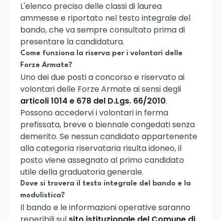
L'elenco preciso delle classi di laurea
ammesse e riportato nel testo integrale del
bando, che va sempre consultato prima di
presentare la candidatura.
Come funziona la riserva per i volontari delle
Forze Armate?
Uno dei due posti a concorso e riservato ai
volontari delle Forze Armate ai sensi degli
articoli 1014 e 678 del D.Lgs. 66/2010
.
Possono accedervi i volontari in ferma
prefissata, breve o biennale congedati senza
demerito. Se nessun candidato appartenente
alla categoria riservataria risulta idoneo, il
posto viene assegnato al primo candidato
utile della graduatoria generale.
Dove si trovera il testo integrale del bando e la
modulistica?
Il bando e le informazioni operative saranno
reperibili sul
sito istituzionale del Comune di