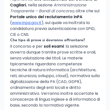
Cagliari
, nella sezione
Amministrazione
Trasparente – Bandi di concorso
, oltre che sul
Portale unico del reclutamento inPA
(
www.inpa.gov.it
), sul quale va inoltrata la
candidatura previa autenticazione con SPID,
CIE o CNS.
Che tipo di prove si dovranno affrontare?
Il concorso e per
soli esami
: la selezione
avverra dunque tramite prove scritte e orali,
senza valutazione dei titoli. Le materie
tipicamente riguardano competenze
tecniche di natura informatica (architetture,
reti, sicurezza, sviluppo, cloud), normativa sulla
digitalizzazione della PA (CAD, GDPR),
ordinamento degli enti locali e diritto
amministrativo. Verranno inoltre accertate le
conoscenze di lingua inglese e di informatica di
base, secondo la normativa vigente.