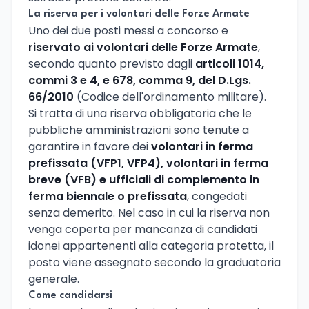
La riserva per i volontari delle Forze Armate
Uno dei due posti messi a concorso e
riservato ai volontari delle Forze Armate
,
secondo quanto previsto dagli
articoli 1014,
commi 3 e 4, e 678, comma 9, del D.Lgs.
66/2010
(Codice dell'ordinamento militare).
Si tratta di una riserva obbligatoria che le
pubbliche amministrazioni sono tenute a
garantire in favore dei
volontari in ferma
prefissata (VFP1, VFP4), volontari in ferma
breve (VFB) e ufficiali di complemento in
ferma biennale o prefissata
, congedati
senza demerito. Nel caso in cui la riserva non
venga coperta per mancanza di candidati
idonei appartenenti alla categoria protetta, il
posto viene assegnato secondo la graduatoria
generale.
Come candidarsi