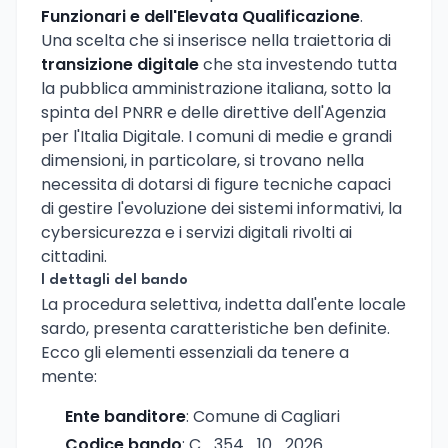
Funzionari e dell'Elevata Qualificazione
.
Una scelta che si inserisce nella traiettoria di
transizione digitale
che sta investendo tutta
la pubblica amministrazione italiana, sotto la
spinta del PNRR e delle direttive dell'Agenzia
per l'Italia Digitale. I comuni di medie e grandi
dimensioni, in particolare, si trovano nella
necessita di dotarsi di figure tecniche capaci
di gestire l'evoluzione dei sistemi informativi, la
cybersicurezza e i servizi digitali rivolti ai
cittadini.
I dettagli del bando
La procedura selettiva, indetta dall'ente locale
sardo, presenta caratteristiche ben definite.
Ecco gli elementi essenziali da tenere a
mente:
Ente banditore
: Comune di Cagliari
Codice bando
: C_354_10_2026