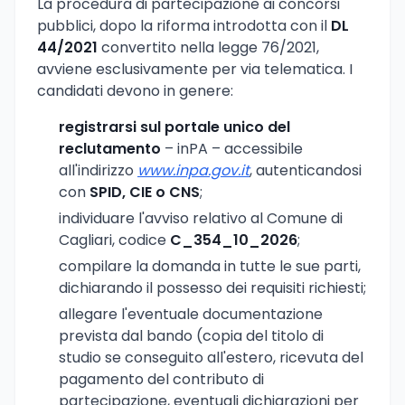
La procedura di partecipazione ai concorsi
pubblici, dopo la riforma introdotta con il
DL
44/2021
convertito nella legge 76/2021,
avviene esclusivamente per via telematica. I
candidati devono in genere:
registrarsi sul portale unico del
reclutamento
– inPA – accessibile
all'indirizzo
www.inpa.gov.it
, autenticandosi
con
SPID, CIE o CNS
;
individuare l'avviso relativo al Comune di
Cagliari, codice
C_354_10_2026
;
compilare la domanda in tutte le sue parti,
dichiarando il possesso dei requisiti richiesti;
allegare l'eventuale documentazione
prevista dal bando (copia del titolo di
studio se conseguito all'estero, ricevuta del
pagamento del contributo di
partecipazione, eventuali dichiarazioni per