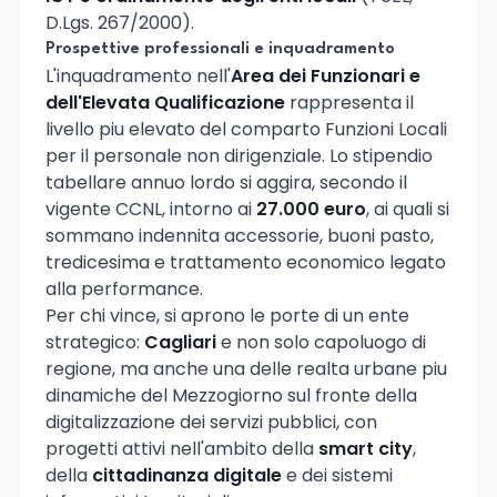
D.Lgs. 267/2000).
Prospettive professionali e inquadramento
L'inquadramento nell'
Area dei Funzionari e
dell'Elevata Qualificazione
rappresenta il
livello piu elevato del comparto Funzioni Locali
per il personale non dirigenziale. Lo stipendio
tabellare annuo lordo si aggira, secondo il
vigente CCNL, intorno ai
27.000 euro
, ai quali si
sommano indennita accessorie, buoni pasto,
tredicesima e trattamento economico legato
alla performance.
Per chi vince, si aprono le porte di un ente
strategico:
Cagliari
e non solo capoluogo di
regione, ma anche una delle realta urbane piu
dinamiche del Mezzogiorno sul fronte della
digitalizzazione dei servizi pubblici, con
progetti attivi nell'ambito della
smart city
,
della
cittadinanza digitale
e dei sistemi