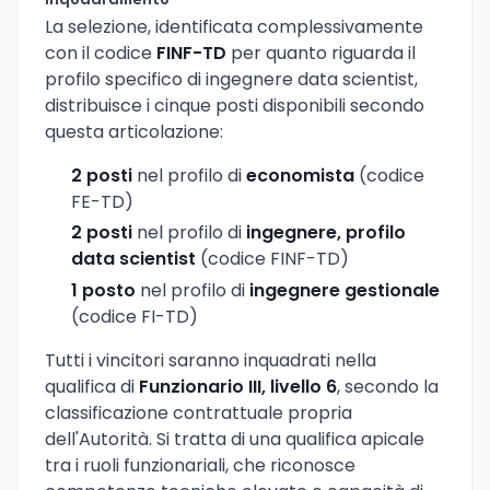
inquadramento
La selezione, identificata complessivamente
con il codice
FINF-TD
per quanto riguarda il
profilo specifico di ingegnere data scientist,
distribuisce i cinque posti disponibili secondo
questa articolazione:
2 posti
nel profilo di
economista
(codice
FE-TD)
2 posti
nel profilo di
ingegnere, profilo
data scientist
(codice FINF-TD)
1 posto
nel profilo di
ingegnere gestionale
(codice FI-TD)
Tutti i vincitori saranno inquadrati nella
qualifica di
Funzionario III, livello 6
, secondo la
classificazione contrattuale propria
dell'Autorità. Si tratta di una qualifica apicale
tra i ruoli funzionariali, che riconosce