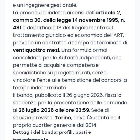
e un ingegnere gestionale.
La procedura, indetta ai sensi dell'
articolo 2,
comma 30, della legge 14 novembre 1995, n.
481
e dell'articolo 18 del Regolamento sul
trattamento giuridico ed economico dell'ART,
prevede un contratto a tempo determinato di
ventiquattro mesi
. Una formula ormai
consolidata per le Autorità indipendenti, che
permette di acquisire competenze
specialistiche su progetti mirati, senza
vincolare l'ente alle tempistiche dei concorsi a
tempo indeterminato.
Il bando, pubblicato il 26 giugno 2026, fissa la
scadenza per la presentazione delle domande
al
26 luglio 2026 alle ore 23:59
. Sede di
servizio prevista:
Torino
, dove l'Autorità ha il
proprio quartier generale dal 2014.
Dettagli del bando: profili, posti e