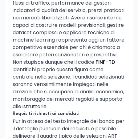
flussi di traffico, performance dei gestori,
indicatori di qualità del servizio, prezzi praticati
nei mercati liberalizzati. Avere risorse interne
capaci di costruire modelli previsionali, gestire
dataset complessi e applicare tecniche di
machine learning rappresenta oggi un fattore
competitivo essenziale per chi è chiamato a
esercitare poteri sanzionatori e prescrittivi.
Non stupisce dunque che il codice
FINF-TD
identifichi proprio questa figura come
centrale nella selezione. I candidati selezionati
saranno verosimilmente impiegati nelle
direzioni che si occupano di analisi economica,
monitoraggio dei mercati regolati e supporto
alle istruttorie.
Requisiti richiesti ai candidati
Pur in attesa del testo integrale del bando per
il dettaglio puntuale dei requisiti, è possibile
delineare il quadro tipico delle selezioni ART