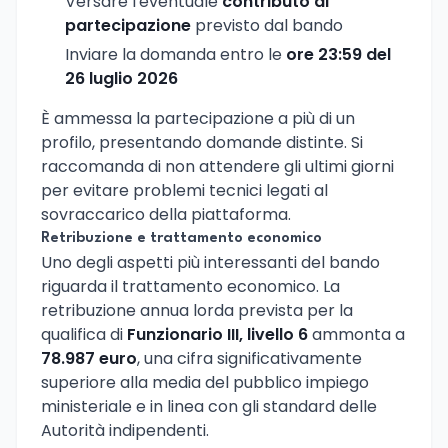
Versare l'eventuale
contributo di
partecipazione
previsto dal bando
Inviare la domanda entro le
ore 23:59 del
26 luglio 2026
È ammessa la partecipazione a più di un
profilo, presentando domande distinte. Si
raccomanda di non attendere gli ultimi giorni
per evitare problemi tecnici legati al
sovraccarico della piattaforma.
Retribuzione e trattamento economico
Uno degli aspetti più interessanti del bando
riguarda il trattamento economico. La
retribuzione annua lorda prevista per la
qualifica di
Funzionario III, livello 6
ammonta a
78.987 euro
, una cifra significativamente
superiore alla media del pubblico impiego
ministeriale e in linea con gli standard delle
Autorità indipendenti.