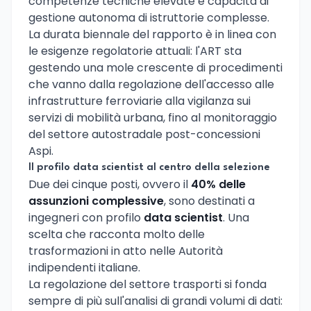
competenze tecniche elevate e capacità di
gestione autonoma di istruttorie complesse.
La durata biennale del rapporto è in linea con
le esigenze regolatorie attuali: l'ART sta
gestendo una mole crescente di procedimenti
che vanno dalla regolazione dell'accesso alle
infrastrutture ferroviarie alla vigilanza sui
servizi di mobilità urbana, fino al monitoraggio
del settore autostradale post-concessioni
Aspi.
Il profilo data scientist al centro della selezione
Due dei cinque posti, ovvero il
40% delle
assunzioni complessive
, sono destinati a
ingegneri con profilo
data scientist
. Una
scelta che racconta molto delle
trasformazioni in atto nelle Autorità
indipendenti italiane.
La regolazione del settore trasporti si fonda
sempre di più sull'analisi di grandi volumi di dati: