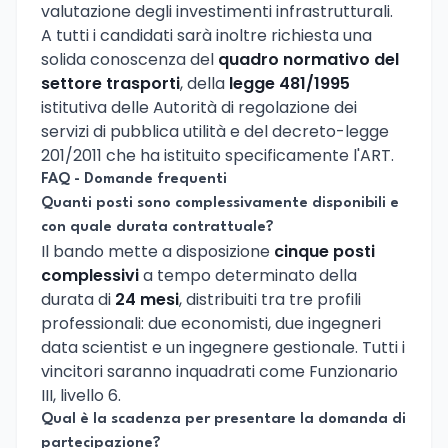
valutazione degli investimenti infrastrutturali.
A tutti i candidati sarà inoltre richiesta una
solida conoscenza del
quadro normativo del
settore trasporti
, della
legge 481/1995
istitutiva delle Autorità di regolazione dei
servizi di pubblica utilità e del decreto-legge
201/2011 che ha istituito specificamente l'ART.
FAQ - Domande frequenti
Quanti posti sono complessivamente disponibili e
con quale durata contrattuale?
Il bando mette a disposizione
cinque posti
complessivi
a tempo determinato della
durata di
24 mesi
, distribuiti tra tre profili
professionali: due economisti, due ingegneri
data scientist e un ingegnere gestionale. Tutti i
vincitori saranno inquadrati come Funzionario
III, livello 6.
Qual è la scadenza per presentare la domanda di
partecipazione?