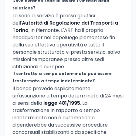
Dove avranno sede di lavoro i vincitori della
selezione?
La sede di servizio è presso gli uffici
dell'
Autorità di Regolazione dei Trasporti a
Torino
, in Piemonte. L'ART ha il proprio
headquarter nel capoluogo piemontese fin
dalla sua effettiva operatività e tutto il
personale strutturato vi presta servizio, salvo
missioni temporanee presso altre sedi
istituzionali o europee.
Il contratto a tempo determinato può essere
trasformato a tempo indeterminato?
Il bando prevede esplicitamente
un'assunzione a tempo determinato di 24 mesi
ai sensi della
legge 481/1995
. La
trasformazione in rapporto a tempo
indeterminato non è automatica e
dipenderebbe da successive procedure
concorsuali stabilizzanti o da specifiche