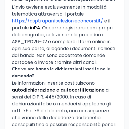
Come si presenta la domanda di partecipazione?
L'invio avviene esclusivamente in modalità
telematica attraverso il portale
https://asptrapani.selezionieconcorsi.it/
e il
portale
inPA
. Occorre registrarsi con i propri
dati anagrafici, selezionare la procedura
ASP_TPD26-02 e compilare il form online in
ogni sua parte, allegando i documenti richiesti
dal bando. Non sono accettate domande
cartacee o inviate tramite altri canali.
Che valore hanno le dichiarazioni inserite nella
domanda?
Le informazioni inserite costituiscono
autodichiarazione e autocertificazione
ai
sensi del D.P.R. 445/2000. In caso di
dichiarazioni false o mendaci si applicano gli
artt. 75 e 76 del decreto, con conseguenze
che vanno dalla decadenza dai benefici
conseguiti fino a possibili responsabilità penali.