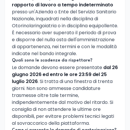
rapporto di lavoro a tempo indeterminato
presso un'Azienda o Ente del Servizio Sanitario
Nazionale, inquadrati nella disciplina di
Otorinolaringoiatria o in disciplina equipollente.
È necessario aver superato il periodo di prova
e disporre del nulla osta dell'amministrazione
di appartenenza, nei termini e con le modalità
indicate nel bando integrale.
Quali sono le scadenze da rispettare?
Le domande devono essere presentate
dal 26
giugno 2026 ed entro le ore 23:59 del 25
luglio 2026
. Si tratta di una finestra di trenta
giorni. Non sono ammesse candidature
trasmesse oltre tale termine,
indipendentemente dal motivo del ritardo. Si
consiglia di non attendere le ultime ore
disponibili, per evitare problemi tecnici legati
al sovraccarico della piattaforma.