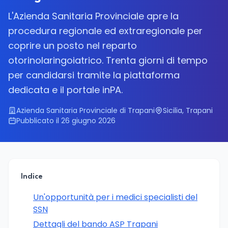
L'Azienda Sanitaria Provinciale apre la
procedura regionale ed extraregionale per
coprire un posto nel reparto
otorinolaringoiatrico. Trenta giorni di tempo
per candidarsi tramite la piattaforma
dedicata e il portale inPA.
Azienda Sanitaria Provinciale di Trapani
Sicilia, Trapani
Pubblicato il 26 giugno 2026
Indice
Un'opportunità per i medici specialisti del
SSN
Dettagli del bando ASP Trapani