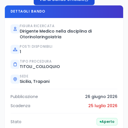
DETTAGLI BANDO
FIGURA RICERCATA
Dirigente Medico nella disciplina di
Otorinolaringoiatria
POSTI DISPONIBILI
1
TIPO PROCEDURA
TITOLI_COLLOQUIO
SEDE
Sicilia, Trapani
Pubblicazione
26 giugno 2026
Scadenza
25 luglio 2026
Stato
Aperto