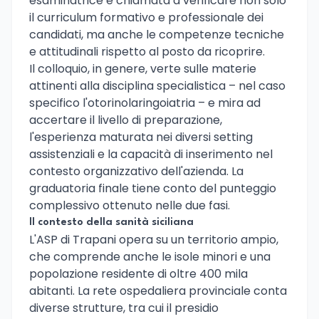
esaminatrice è chiamata a verificare non solo
il curriculum formativo e professionale dei
candidati, ma anche le competenze tecniche
e attitudinali rispetto al posto da ricoprire.
Il colloquio, in genere, verte sulle materie
attinenti alla disciplina specialistica – nel caso
specifico l'otorinolaringoiatria – e mira ad
accertare il livello di preparazione,
l'esperienza maturata nei diversi setting
assistenziali e la capacità di inserimento nel
contesto organizzativo dell'azienda. La
graduatoria finale tiene conto del punteggio
complessivo ottenuto nelle due fasi.
Il contesto della sanità siciliana
L'ASP di Trapani opera su un territorio ampio,
che comprende anche le isole minori e una
popolazione residente di oltre 400 mila
abitanti. La rete ospedaliera provinciale conta
diverse strutture, tra cui il presidio