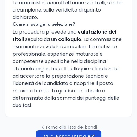
Le amministrazioni effettuano controlli, anche
a campione, sulla veridicità di quanto
dichiarato.
Come si svolge la selezione?
La procedura prevede una
valutazione dei
titoli
seguita da un
colloquio
. La commissione
esaminatrice valuta curriculum formativo e
professionale, esperienze maturate e
competenze specifiche nella disciplina
otorinolaringoiatrica. Il colloquio è finalizzato
ad accertare la preparazione tecnica e
l'idoneità del candidato a ricoprire il posto
messo a bando. La graduatoria finale è
determinata dalla somma dei punteggi delle
due fasi.
Torna alla lista dei bandi
Vai al Bando Ufficiale