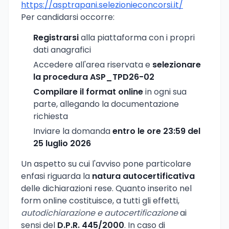
https://asptrapani.selezionieconcorsi.it/
Per candidarsi occorre:
Registrarsi
alla piattaforma con i propri
dati anagrafici
Accedere all'area riservata e
selezionare
la procedura ASP_TPD26-02
Compilare il format online
in ogni sua
parte, allegando la documentazione
richiesta
Inviare la domanda
entro le ore 23:59 del
25 luglio 2026
Un aspetto su cui l'avviso pone particolare
enfasi riguarda la
natura autocertificativa
delle dichiarazioni rese. Quanto inserito nel
form online costituisce, a tutti gli effetti,
autodichiarazione e autocertificazione
ai
sensi del
D.P.R. 445/2000
. In caso di