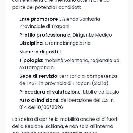
con elementi che meritano attenzione da
parte dei potenziali candidati:
Ente promotore
: Azienda Sanitaria
Provinciale di Trapani
Profilo professionale
: Dirigente Medico
Disciplina
: Otorinolaringoiatria
Numero di posti
: 1
Tipologia
: mobilità volontaria, regionale ed
extraregionale
Sede di servizio
: territorio di competenza
dell'ASP, in provincia di Trapani (Sicilia)
Procedura di valutazione
: titoli e colloquio
Atto di indizione
: deliberazione del C.S. n.
814 del 10/06/2026
La scelta di aprire la mobilità anche al di fuori
della Regione Siciliana, e non solo all'interno