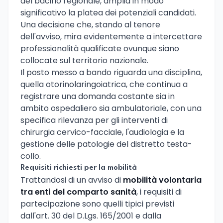
del bacino regionale, amplia in modo
significativo la platea dei potenziali candidati.
Una decisione che, stando al tenore
dell'avviso, mira evidentemente a intercettare
professionalità qualificate ovunque siano
collocate sul territorio nazionale.
Il posto messo a bando riguarda una disciplina,
quella otorinolaringoiatrica, che continua a
registrare una domanda costante sia in
ambito ospedaliero sia ambulatoriale, con una
specifica rilevanza per gli interventi di
chirurgia cervico-facciale, l'audiologia e la
gestione delle patologie del distretto testa-
collo.
Requisiti richiesti per la mobilità
Trattandosi di un avviso di
mobilità volontaria
tra enti del comparto sanità
, i requisiti di
partecipazione sono quelli tipici previsti
dall'art. 30 del D.Lgs. 165/2001 e dalla