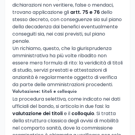
dichiarazioni non veritiere, false o mendaci,
trovano applicazione gli
artt. 75 e 76
dello
stesso decreto, con conseguenze sia sul piano
della decadenza dai benefici eventualmente
conseguiti sia, nei casi previsti, sul piano
penale.
Un richiamo, questo, che la giurisprudenza
amministrativa ha più volte ribadito non
essere mera formula di rito: la veridicità di titoli
di studio, servizi prestati e attestazioni di
anzianità è regolarmente oggetto di verifica
da parte delle amministrazioni procedenti.
Valutazione: titoli e colloquio
La procedura selettiva, come indicato nei dati
ufficiali del bando, si articola in due fasi: la
valutazione dei titoli
e il
colloquio
. Si tratta
della struttura classica degli avvisi di mobilità
nel comparto sanità, dove la commissione